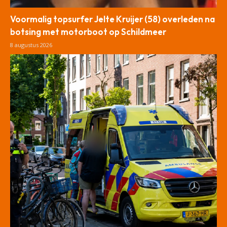
Voormalig topsurfer Jelte Kruijer (58) overleden na
botsing met motorboot op Schildmeer
8 augustus 2026