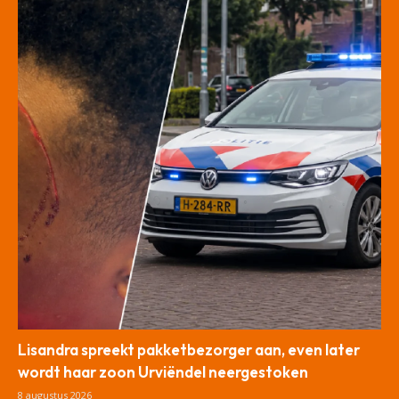
Lisandra spreekt pakketbezorger aan, even later
wordt haar zoon Urviëndel neergestoken
8 augustus 2026