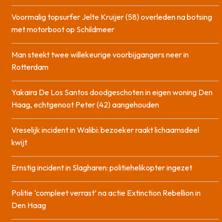
Voormalig topsurfer Jelte Kruijer (58) overleden na botsing
met motorboot op Schildmeer
Man steekt twee willekeurige voorbijgangers neer in
Rotterdam
Yakaira De Los Santos doodgeschoten in eigen woning Den
Haag, echtgenoot Peter (42) aangehouden
Vreselijk incident in Walibi: bezoeker raakt lichaamsdeel
kwijt
Ernstig incident in Slagharen: politiehelikopter ingezet
Politie ‘compleet verrast’ na actie Extinction Rebellion in
Den Haag