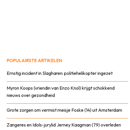
POPULAIRSTE ARTIKELEN
Ernstig incident in Slagharen: politiehelikopter ingezet
Myron Koops (vriendin van Enzo Knol) krijgt schokkend
nieuws over gezondheid
Grote zorgen om vermist meisje Foske (14) uit Amsterdam
Zangeres en Idols-jurylid Jerney Kaagman (79) overleden