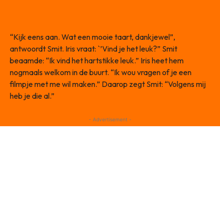
“Kijk eens aan. Wat een mooie taart, dankjewel”,
antwoordt Smit. Iris vraat: `’Vind je het leuk?” Smit
beaamde: “Ik vind het hartstikke leuk.” Iris heet hem
nogmaals welkom in de buurt. “Ik wou vragen of je een
filmpje met me wil maken.” Daarop zegt Smit: “Volgens mij
heb je die al.”
- Advertisement -