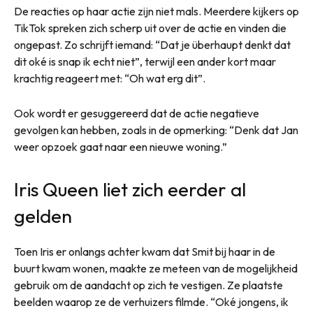
De reacties op haar actie zijn niet mals. Meerdere kijkers op
TikTok spreken zich scherp uit over de actie en vinden die
ongepast. Zo schrijft iemand: “Dat je überhaupt denkt dat
dit oké is snap ik echt niet”, terwijl een ander kort maar
krachtig reageert met: “Oh wat erg dit”.
Ook wordt er gesuggereerd dat de actie negatieve
gevolgen kan hebben, zoals in de opmerking: “Denk dat Jan
weer opzoek gaat naar een nieuwe woning.”
Iris Queen liet zich eerder al
gelden
Toen Iris er onlangs achter kwam dat Smit bij haar in de
buurt kwam wonen, maakte ze meteen van de mogelijkheid
gebruik om de aandacht op zich te vestigen. Ze plaatste
beelden waarop ze de verhuizers filmde. “Oké jongens, ik