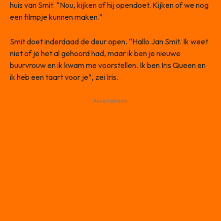
huis van Smit. “Nou, kijken of hij opendoet. Kijken of we nog
een filmpje kunnen maken.”
Smit doet inderdaad de deur open. “Hallo Jan Smit. Ik weet
niet of je het al gehoord had, maar ik ben je nieuwe
buurvrouw en ik kwam me voorstellen. Ik ben Iris Queen en
ik heb een taart voor je”, zei Iris.
- Advertisement -