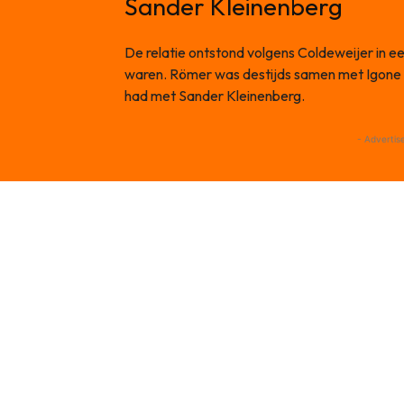
Sander Kleinenberg
De relatie ontstond volgens Coldeweijer in 
waren. Römer was destijds samen met Igone d
had met Sander Kleinenberg.
- Advertis