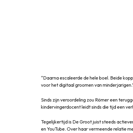
“Daarna escaleerde de hele boel. Beide koppe
voor het digitaal groomen van minderjarigen.
Sinds zijn veroordeling zou Römer een terugg
kindervingerdocent leidt sinds die tijd een v
Tegelijkertijd is De Groot juist steeds actie
en YouTube. Over haar vermeende relatie met