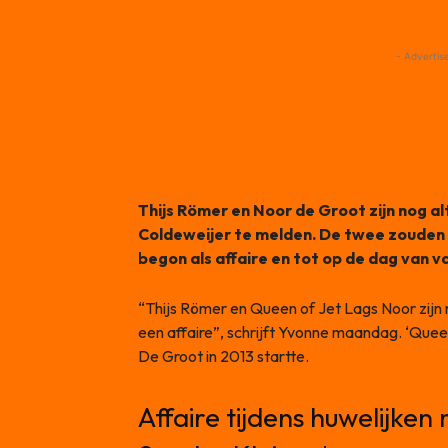
- Advertis
Thijs Römer en Noor de Groot zijn nog a
Coldeweijer te melden. De twee zouden a
begon als affaire en tot op de dag van 
“Thijs Römer en Queen of Jet Lags Noor zijn
een affaire”, schrijft Yvonne maandag. ‘Quee
De Groot in 2013 startte.
Affaire tijdens huwelijke