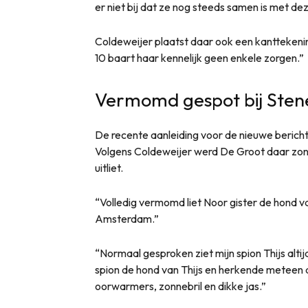
er niet bij dat ze nog steeds samen is met d
Coldeweijer plaatst daar ook een kanttekenin
10 baart haar kennelijk geen enkele zorgen.”
Vermomd gespot bij Sten
De recente aanleiding voor de nieuwe beric
Volgens Coldeweijer werd De Groot daar zon
uitliet.
“Volledig vermomd liet Noor gister de hond van
Amsterdam.”
“Normaal gesproken ziet mijn spion Thijs altij
spion de hond van Thijs en herkende meteen 
oorwarmers, zonnebril en dikke jas.”