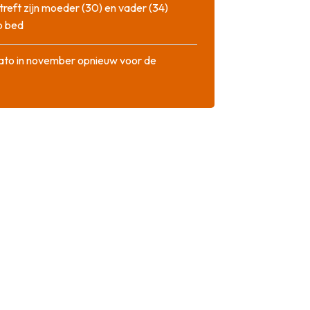
treft zijn moeder (30) en vader (34)
p bed
ato in november opnieuw voor de