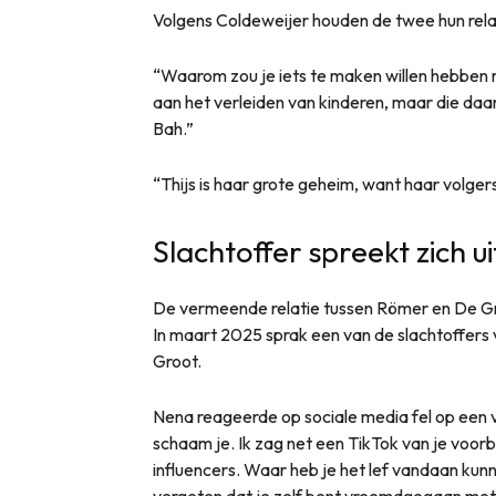
Volgens Coldeweijer houden de twee hun rela
“Waarom zou je iets te maken willen hebben m
aan het verleiden van kinderen, maar die daa
Bah.”
“Thijs is haar grote geheim, want haar volger
Slachtoffer spreekt zich ui
De vermeende relatie tussen Römer en De Groo
In maart 2025 sprak een van de slachtoffers v
Groot.
Nena reageerde op sociale media fel op een 
schaam je. Ik zag net een TikTok van je voorb
influencers. Waar heb je het lef vandaan ku