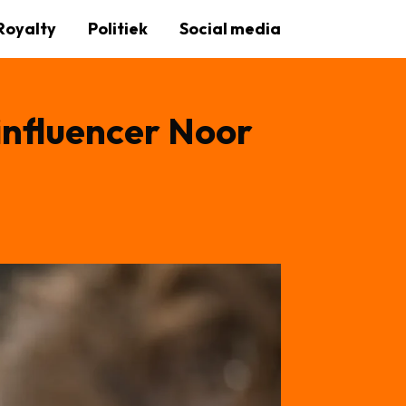
Royalty
Politiek
Social media
 influencer Noor