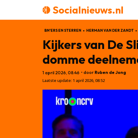
Socialnieuws.nl
BN'ERS EN STERREN
HERMAN VAN DER ZANDT
Kijkers van De Sl
domme deelneme
• door
Ruben de Jong
1 april 2026, 08:46
Laatste update:
1 april 2026, 08:52