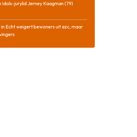
 Idols-jurylid Jerney Kaagman (79)
 in Echt weigert bewoners uit azc, maar
 vingers