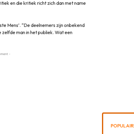
itiek en die kritiek richt zich dan met name
limste Mens’. “De deelnemers zijn onbekend
e zelfde man in het publiek. Wat een
ement -
POPULAIR