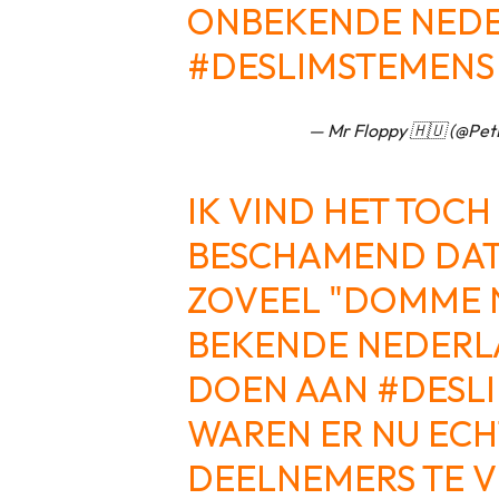
ONBEKENDE NED
#DESLIMSTEMENS
— Mr Floppy 🇭🇺 (@Pe
IK VIND HET TOCH
BESCHAMEND DAT 
ZOVEEL "DOMME 
BEKENDE NEDERL
DOEN AAN
#DESL
WAREN ER NU ECH
DEELNEMERS TE 