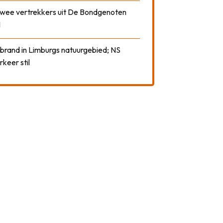
 twee vertrekkers uit De Bondgenoten
1
 brand in Limburgs natuurgebied; NS
rkeer stil