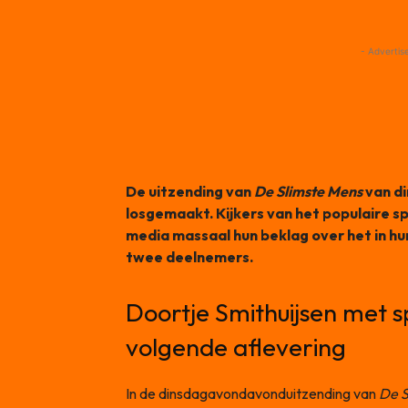
- Advertis
De uitzending van
De Slimste Mens
van d
losgemaakt. Kijkers van het populaire 
media massaal hun beklag over het in hu
twee deelnemers.
Doortje Smithuijsen met 
volgende aflevering
In de dinsdagavondavonduitzending van
De S