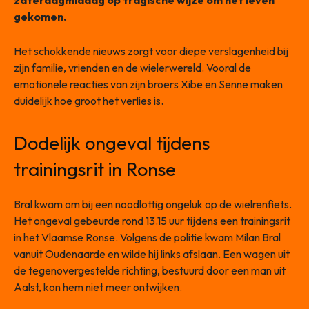
zaterdagmiddag op tragische wijze om het leven
gekomen.
Het schokkende nieuws zorgt voor diepe verslagenheid bij
zijn familie, vrienden en de wielerwereld. Vooral de
emotionele reacties van zijn broers Xibe en Senne maken
duidelijk hoe groot het verlies is.
Dodelijk ongeval tijdens
trainingsrit in Ronse
Bral kwam om bij een noodlottig ongeluk op de wielrenfiets.
Het ongeval gebeurde rond 13.15 uur tijdens een trainingsrit
in het Vlaamse Ronse. Volgens de politie kwam Milan Bral
vanuit Oudenaarde en wilde hij links afslaan. Een wagen uit
de tegenovergestelde richting, bestuurd door een man uit
Aalst, kon hem niet meer ontwijken.