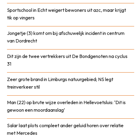
Sportschool in Echt weigert bewoners uit azc, maar krijgt
tik op vingers
Jongetje (3) komt om bij afschuwelijk incident in centrum
van Dordrecht
Dit zijn de twee vertrekkers uit De Bondgenoten na cyclus
31
Zeer grote brand in Limburgs natuurgebied; NS legt
treinverkeer stil
Man (22) op brute wijze overleden in Hellevoetsluis: ‘Dit is
gewoon een moordaanslag’
Salar laat plots compleet ander geluid horen over relatie
met Mercedes