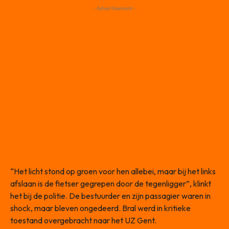
- Advertisement -
“Het licht stond op groen voor hen allebei, maar bij het links
afslaan is de fietser gegrepen door de tegenligger”, klinkt
het bij de politie. De bestuurder en zijn passagier waren in
shock, maar bleven ongedeerd. Bral werd in kritieke
toestand overgebracht naar het UZ Gent.