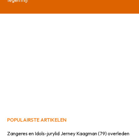
tegen mij!’
POPULAIRSTE ARTIKELEN
Zangeres en Idols-jurylid Jerney Kaagman (79) overleden