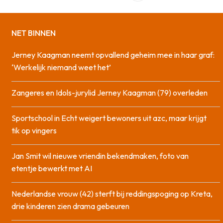
NET BINNEN
Jerney Kaagman neemt opvallend geheim mee in haar graf:
‘Werkelijk niemand weet het’
Zangeres en Idols-jurylid Jerney Kaagman (79) overleden
Sportschool in Echt weigert bewoners uit azc, maar krijgt
tik op vingers
Jan Smit wil nieuwe vriendin bekendmaken, foto van
etentje bewerkt met AI
Nederlandse vrouw (42) sterft bij reddingspoging op Kreta,
drie kinderen zien drama gebeuren