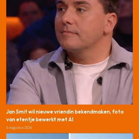
Jan Smit wil nieuwe vriendin bekendmaken, foto
van etentje bewerkt met AI
6 augustus 2026