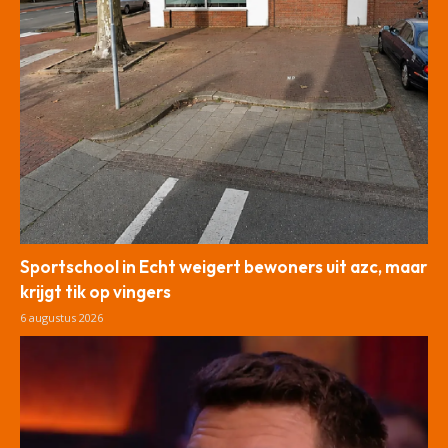
Sportschool in Echt weigert bewoners uit azc, maar
krijgt tik op vingers
6 augustus 2026