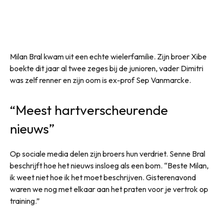
Milan Bral kwam uit een echte wielerfamilie. Zijn broer Xibe
boekte dit jaar al twee zeges bij de junioren, vader Dimitri
was zelf renner en zijn oom is ex-prof Sep Vanmarcke.
“Meest hartverscheurende
nieuws”
Op sociale media delen zijn broers hun verdriet. Senne Bral
beschrijft hoe het nieuws insloeg als een bom. “Beste Milan,
ik weet niet hoe ik het moet beschrijven. Gisterenavond
waren we nog met elkaar aan het praten voor je vertrok op
training.”