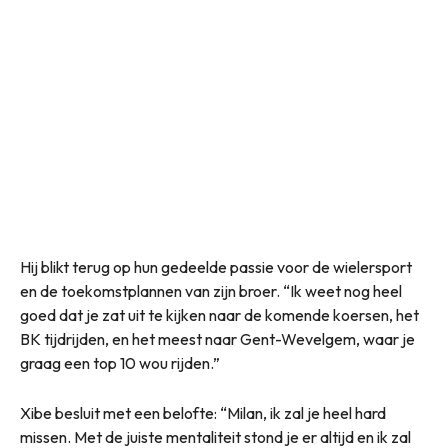
Hij blikt terug op hun gedeelde passie voor de wielersport
en de toekomstplannen van zijn broer. “Ik weet nog heel
goed dat je zat uit te kijken naar de komende koersen, het
BK tijdrijden, en het meest naar Gent-Wevelgem, waar je
graag een top 10 wou rijden.”
Xibe besluit met een belofte: “Milan, ik zal je heel hard
missen. Met de juiste mentaliteit stond je er altijd en ik zal