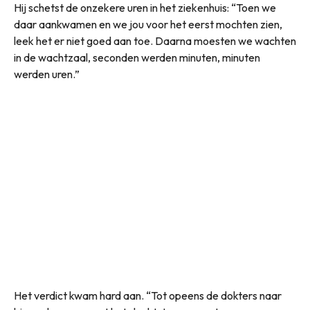
Hij schetst de onzekere uren in het ziekenhuis: “Toen we
daar aankwamen en we jou voor het eerst mochten zien,
leek het er niet goed aan toe. Daarna moesten we wachten
in de wachtzaal, seconden werden minuten, minuten
werden uren.”
Het verdict kwam hard aan. “Tot opeens de dokters naar