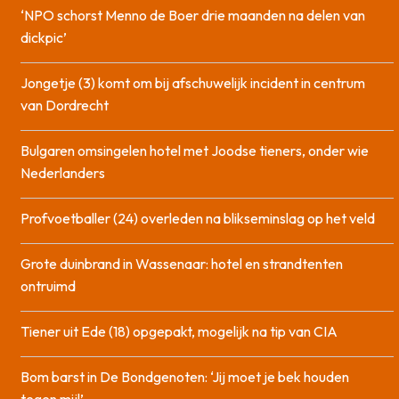
‘NPO schorst Menno de Boer drie maanden na delen van
dickpic’
Jongetje (3) komt om bij afschuwelijk incident in centrum
van Dordrecht
Bulgaren omsingelen hotel met Joodse tieners, onder wie
Nederlanders
Profvoetballer (24) overleden na blikseminslag op het veld
Grote duinbrand in Wassenaar: hotel en strandtenten
ontruimd
Tiener uit Ede (18) opgepakt, mogelijk na tip van CIA
Bom barst in De Bondgenoten: ‘Jij moet je bek houden