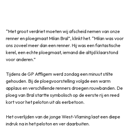
“Met groot verdriet moeten wij afscheid nemen van onze
renner en ploegmaat Milan Bral”, klinkt het. “Milan was voor
ons zoveel meer dan een renner. Hij was een fantastische
kerel, een echte ploegmaat, iemand die altijd klaarstond
voor anderen.”
Tijdens de GP Affligem werd zondag een minuut stilte
gehouden. Bij de ploegvoorstelling volgde een warm
applaus en verschillende renners droegen rouwbanden. De
ploeg van Bral startte symbolisch op de eerste rij en reed
kort voor het peloton uit als eerbetoon.
Het overlijden van de jonge West-Vlaming laat een diepe
indruk na in het peloton en ver daarbuiten.