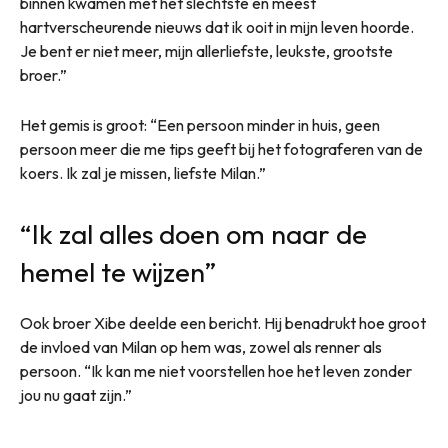
binnen kwamen met het slechtste en meest
hartverscheurende nieuws dat ik ooit in mijn leven hoorde.
Je bent er niet meer, mijn allerliefste, leukste, grootste
broer.”
Het gemis is groot: “Een persoon minder in huis, geen
persoon meer die me tips geeft bij het fotograferen van de
koers. Ik zal je missen, liefste Milan.”
“Ik zal alles doen om naar de
hemel te wijzen”
Ook broer Xibe deelde een bericht. Hij benadrukt hoe groot
de invloed van Milan op hem was, zowel als renner als
persoon. “Ik kan me niet voorstellen hoe het leven zonder
jou nu gaat zijn.”