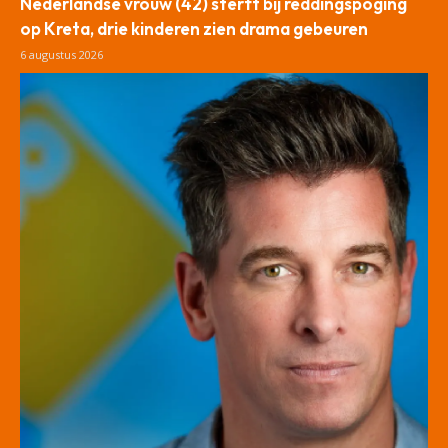
Nederlandse vrouw (42) sterft bij reddingspoging
op Kreta, drie kinderen zien drama gebeuren
6 augustus 2026