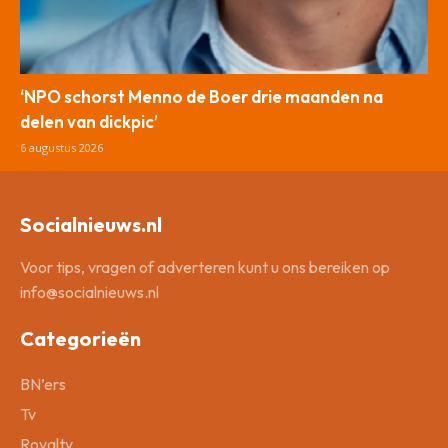
‘NPO schorst Menno de Boer drie maanden na
delen van dickpic’
6 augustus 2026
Socialnieuws.nl
Voor tips, vragen of adverteren kunt u ons bereiken op
info@socialnieuws.nl
Categorieën
BN’ers
Tv
Royalty