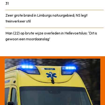
31
Zeer grote brand in Limburgs natuurgebied; NS legt
treinverkeer stil
Man (22) op brute wijze overleden in Hellevoetsluis: ‘Dit is
gewoon een moordaanslag’