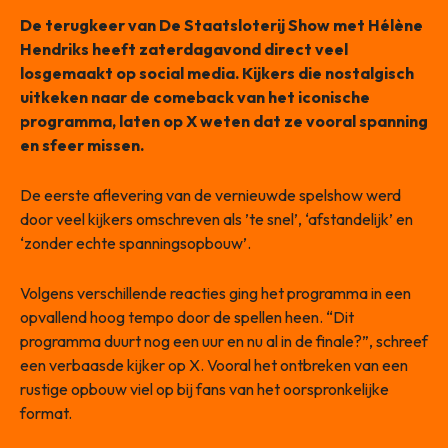
De terugkeer van De Staatsloterij Show met Hélène
Hendriks heeft zaterdagavond direct veel
losgemaakt op social media. Kijkers die nostalgisch
uitkeken naar de comeback van het iconische
programma, laten op X weten dat ze vooral spanning
en sfeer missen.
De eerste aflevering van de vernieuwde spelshow werd
door veel kijkers omschreven als ’te snel’, ‘afstandelijk’ en
‘zonder echte spanningsopbouw’.
Volgens verschillende reacties ging het programma in een
opvallend hoog tempo door de spellen heen. “Dit
programma duurt nog een uur en nu al in de finale?”, schreef
een verbaasde kijker op X. Vooral het ontbreken van een
rustige opbouw viel op bij fans van het oorspronkelijke
format.