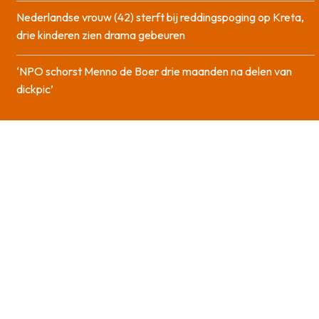
Nederlandse vrouw (42) sterft bij reddingspoging op Kreta,
drie kinderen zien drama gebeuren
‘NPO schorst Menno de Boer drie maanden na delen van
dickpic’