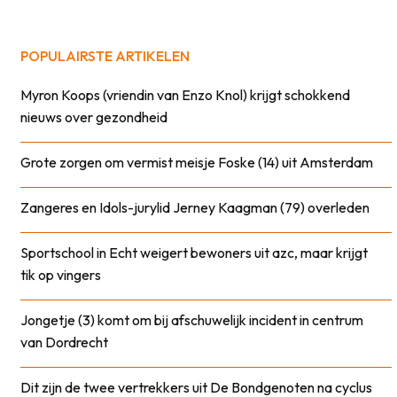
POPULAIRSTE ARTIKELEN
Myron Koops (vriendin van Enzo Knol) krijgt schokkend
nieuws over gezondheid
Grote zorgen om vermist meisje Foske (14) uit Amsterdam
Zangeres en Idols-jurylid Jerney Kaagman (79) overleden
Sportschool in Echt weigert bewoners uit azc, maar krijgt
tik op vingers
Jongetje (3) komt om bij afschuwelijk incident in centrum
van Dordrecht
Dit zijn de twee vertrekkers uit De Bondgenoten na cyclus