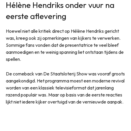
Hélène Hendriks onder vuur na
eerste aflevering
Hoewel niet alle kritiek direct op Hélène Hendriks gericht
was, kreeg ook zij opmerkingen van kijkers te verwerken.
Sommige fans vonden dat de presentatrice te veel bleef
aanmoedigen en te weinig spanning liet ontstaan tijdens de
spellen.
De comeback van De Staatsloterij Show was vooraf groots
aangekondigd. Het programma moest een moderne revival
worden van een klassiek televisieformat dat jarenlang
razend populair was. Maar op basis van de eerste reacties
lijkt niet iedere kijker overtuigd van de vernieuwde aanpak.