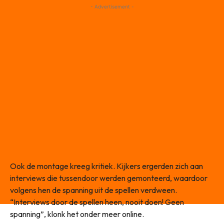
- Advertisement -
Ook de montage kreeg kritiek. Kijkers ergerden zich aan
interviews die tussendoor werden gemonteerd, waardoor
volgens hen de spanning uit de spellen verdween.
“Interviews door de spellen heen, nooit doen! Geen
spanning”, klonk het onder meer online.