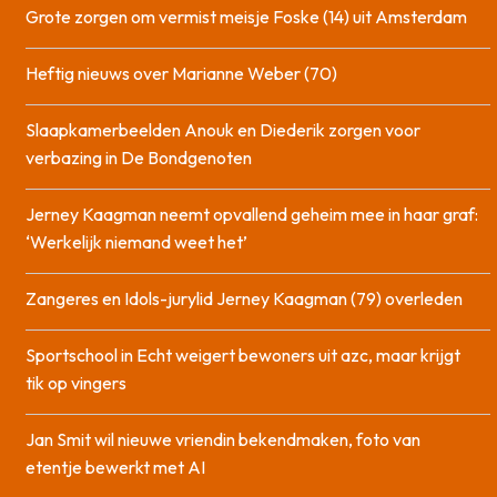
Grote zorgen om vermist meisje Foske (14) uit Amsterdam
Heftig nieuws over Marianne Weber (70)
Slaapkamerbeelden Anouk en Diederik zorgen voor
verbazing in De Bondgenoten
Jerney Kaagman neemt opvallend geheim mee in haar graf:
‘Werkelijk niemand weet het’
Zangeres en Idols-jurylid Jerney Kaagman (79) overleden
Sportschool in Echt weigert bewoners uit azc, maar krijgt
tik op vingers
Jan Smit wil nieuwe vriendin bekendmaken, foto van
etentje bewerkt met AI