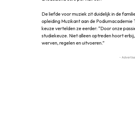
De liefde voor muziek zit duidelijk in de famil
opleiding Muzikant aan de Podiumacademie 
keuze vertelden ze eerder: “Door onze passi
studiekeuze. Niet alleen optreden hoort erbi
werven, regelen en uitvoeren.”
- Advertis