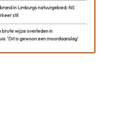
 brand in Limburgs natuurgebied; NS
rkeer stil
 brute wijze overleden in
uis: ‘Dit is gewoon een moordaanslag’