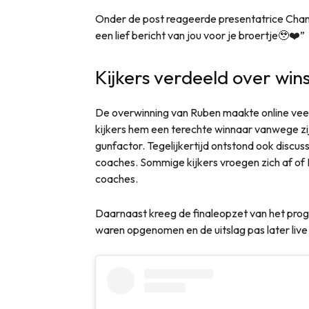
Onder de post reageerde presentatrice Chan
een lief bericht van jou voor je broertje🥹❤️”
Kijkers verdeeld over win
De overwinning van Ruben maakte online veel
kijkers hem een terechte winnaar vanwege zi
gunfactor. Tegelijkertijd ontstond ook discuss
coaches. Sommige kijkers vroegen zich af o
coaches.
Daarnaast kreeg de finaleopzet van het pro
waren opgenomen en de uitslag pas later liv