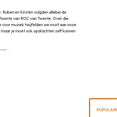
ie. Ruben en Kirsten volgden allebei de
Twente van ROC van Twente. Over die
e voor muziek twijfelden we nooit aan onze
j, maar je moet ook opdrachten zelf kunnen
ement -
POPULAIR