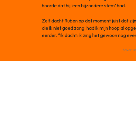
hoorde dat hij ‘een bijzondere stem’ had.
Zelf dacht Ruben op dat moment juist dat zij
die ik niet goed zong, had ik mijn hoop al opge
eerder. “Ik dacht: ik zing het gewoon nog even
- Advertis