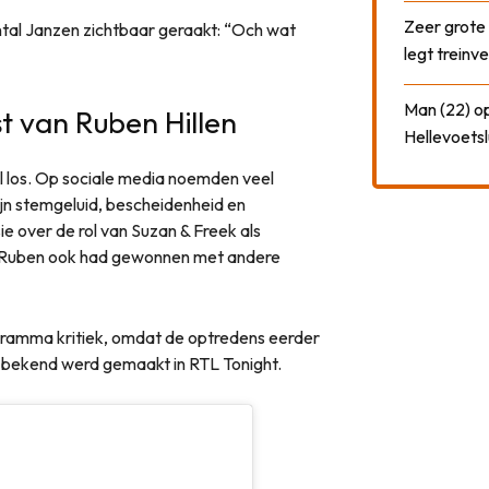
Zeer grote
tal Janzen zichtbaar geraakt: “Och wat
legt treinve
Man (22) op
st van Ruben Hillen
Hellevoetsl
 los. Op sociale media noemden veel
jn stemgeluid, bescheidenheid en
ie over de rol van Suzan & Freek als
f Ruben ook had gewonnen met andere
gramma kritiek, omdat de optredens eerder
e bekend werd gemaakt in RTL Tonight.