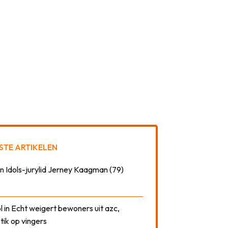
STE ARTIKELEN
n Idols-jurylid Jerney Kaagman (79)
 in Echt weigert bewoners uit azc,
 tik op vingers