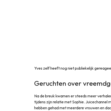
Yves zelf heeft nog niet publiekelijk gereagee
Geruchten over vreemdga
Na de breuk kwamen er steeds meer verhalen
tijdens zijn relatie met Sophie. Juicechanne
hebben gehad met meerdere vrouwen en daa