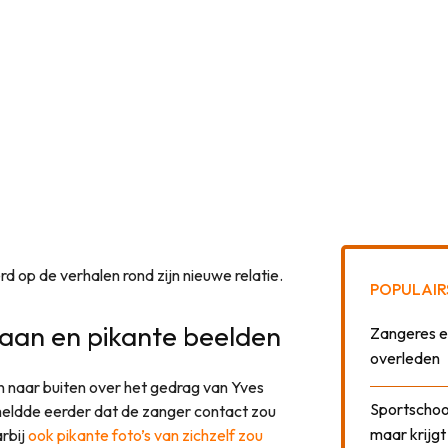
rd op de verhalen rond zijn nieuwe relatie.
POPULAIR
an en pikante beelden
Zangeres e
overleden
 naar buiten over het gedrag van Yves
Sportschool
l meldde eerder dat de zanger contact zou
maar krijgt
rbij
ook pikante foto’s van zichzelf zou