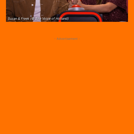
Suzan & Freek (© The Voice of Holland)
- Advertisement -