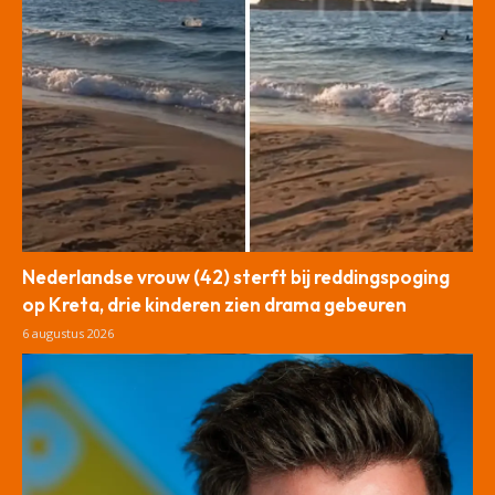
Nederlandse vrouw (42) sterft bij reddingspoging
op Kreta, drie kinderen zien drama gebeuren
6 augustus 2026