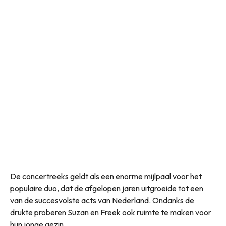
De concertreeks geldt als een enorme mijlpaal voor het
populaire duo, dat de afgelopen jaren uitgroeide tot een
van de succesvolste acts van Nederland. Ondanks de
drukte proberen Suzan en Freek ook ruimte te maken voor
hun jonge gezin.