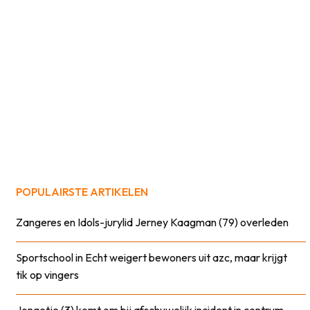
POPULAIRSTE ARTIKELEN
Zangeres en Idols-jurylid Jerney Kaagman (79) overleden
Sportschool in Echt weigert bewoners uit azc, maar krijgt
tik op vingers