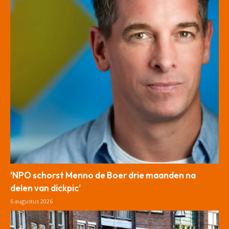
‘NPO schorst Menno de Boer drie maanden na
delen van dickpic’
6 augustus 2026