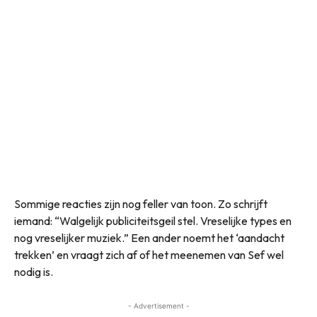
Sommige reacties zijn nog feller van toon. Zo schrijft
iemand: “Walgelijk publiciteitsgeil stel. Vreselijke types en
nog vreselijker muziek.” Een ander noemt het ‘aandacht
trekken’ en vraagt zich af of het meenemen van Sef wel
nodig is.
- Advertisement -