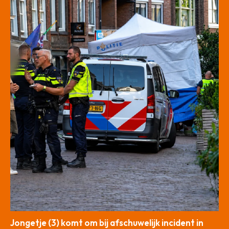
Jongetje (3) komt om bij afschuwelijk incident in