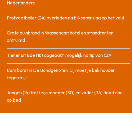
Nederlanders
Profvoetballer (24) overleden na blikseminslag op het veld
Grote duinbrand in Wassenaar: hotel en strandtenten
ontruimd
Tiener uit Ede (18) opgepakt, mogelijk na tip van CIA
Bom barst in De Bondgenoten: ‘Jij moet je bek houden
tegen mij!’
Jongen (14) treft zijn moeder (30) en vader (34) dood aan
op bed