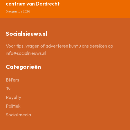
centrum van Dordrecht
5 augustus 2026
Socialnieuws.nl
Voor tips, vragen of adverteren kunt u ons bereiken op
info@socialnieuws.nl
Categorieën
BN’ers
Tv
Royalty
Politiek
Social media