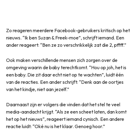
Zo reageren meerdere Facebook-gebruikers kritisch op het
nieuws. “Ik ben Suzan & Freek-moe”, schrijft iemand. Een
ander reageert: “Ben ze zo verschrikkelijk zat die 2, pffff.”
Ook maken verschillende mensen zich zorgen over de
omgeving waarin de baby terechtkomt. “Hou op joh, het is
een baby. Die zit daar echt niet op te wachten”, luidt één
van de reacties. Een ander schrijft: “Denk aan de oortjes
van het kindje, niet aan jezelf.”
Daarnaast zijn er volgers die vinden dat het stel te veel
media-aandacht krijgt. “Als ze een scheet laten, dan komt
het op het nieuws”, reageert iemand cynisch. Een andere
reactie luidt: “Oké nu is het klaar. Genoeg hoor.”