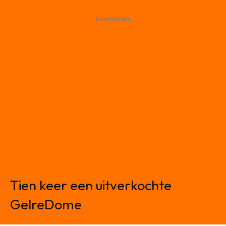
- Advertisement -
Tien keer een uitverkochte
GelreDome