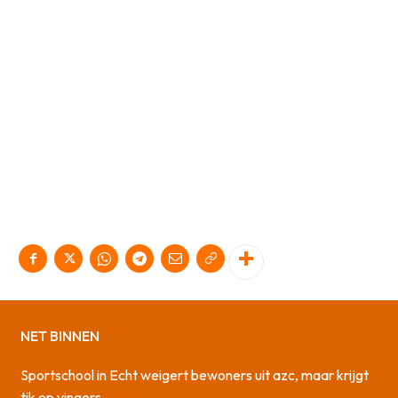
NET BINNEN
Sportschool in Echt weigert bewoners uit azc, maar krijgt
tik op vingers