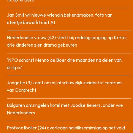
Jan Smit wil nieuwe vriendin bekendmaken, foto van
etentje bewerkt met AI
Nederlandse vrouw (42) sterft bij reddingspoging op Kreta,
drie kinderen zien drama gebeuren
‘NPO schorst Menno de Boer drie maanden na delen van
dickpic’
Jongetje (3) komt om bij afschuwelijk incident in centrum
van Dordrecht
Bulgaren omsingelen hotel met Joodse tieners, onder wie
Nederlanders
Profvoetballer (24) overleden na blikseminslag op het veld