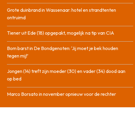
Grote duinbrand in Wassenaar: hotel en strandtenten
ontruimd
Tiener uit Ede (18) opgepakt, mogelijk na tip van CIA
Bom barst in De Bondgenoten: ‘Jij moet je bek houden
tegen mij!’
Jongen (14) treft zijn moeder (30) en vader (34) dood aan
op bed
Marco Borsato in november opnieuw voor de rechter