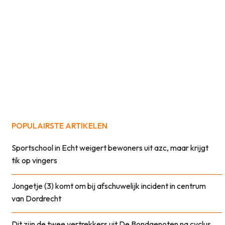
POPULAIRSTE ARTIKELEN
Sportschool in Echt weigert bewoners uit azc, maar krijgt
tik op vingers
Jongetje (3) komt om bij afschuwelijk incident in centrum
van Dordrecht
Dit zijn de twee vertrekkers uit De Bondgenoten na cyclus