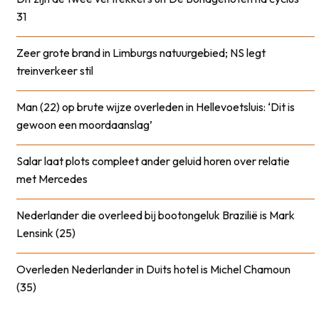
31
Zeer grote brand in Limburgs natuurgebied; NS legt
treinverkeer stil
Man (22) op brute wijze overleden in Hellevoetsluis: ‘Dit is
gewoon een moordaanslag’
Salar laat plots compleet ander geluid horen over relatie
met Mercedes
Nederlander die overleed bij bootongeluk Brazilië is Mark
Lensink (25)
Overleden Nederlander in Duits hotel is Michel Chamoun
(35)