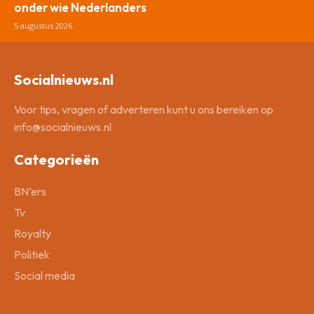
onder wie Nederlanders
5 augustus 2026
Socialnieuws.nl
Voor tips, vragen of adverteren kunt u ons bereiken op
info@socialnieuws.nl
Categorieën
BN’ers
Tv
Royalty
Politiek
Social media