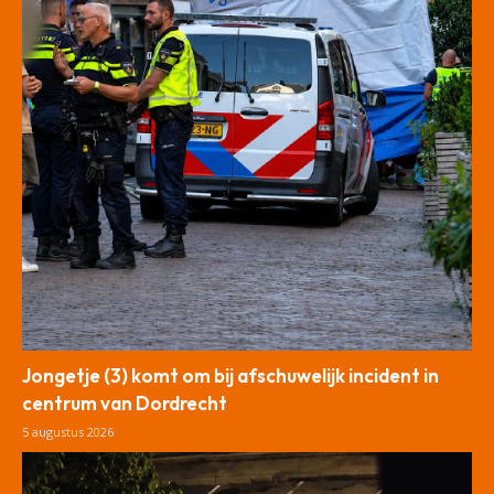
Jongetje (3) komt om bij afschuwelijk incident in
centrum van Dordrecht
5 augustus 2026