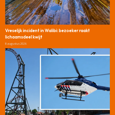
Vreselijk incident in Walibi: bezoeker raakt
lichaamsdeel kwijt
8 augustus 2026