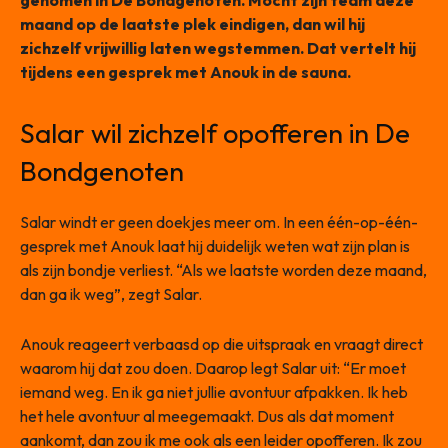
genomen in De Bondgenoten. Mocht zijn team deze
maand op de laatste plek eindigen, dan wil hij
zichzelf vrijwillig laten wegstemmen. Dat vertelt hij
tijdens een gesprek met Anouk in de sauna.
Salar wil zichzelf opofferen in De
Bondgenoten
Salar windt er geen doekjes meer om. In een één-op-één-
gesprek met Anouk laat hij duidelijk weten wat zijn plan is
als zijn bondje verliest. “Als we laatste worden deze maand,
dan ga ik weg”, zegt Salar.
Anouk reageert verbaasd op die uitspraak en vraagt direct
waarom hij dat zou doen. Daarop legt Salar uit: “Er moet
iemand weg. En ik ga niet jullie avontuur afpakken. Ik heb
het hele avontuur al meegemaakt. Dus als dat moment
aankomt, dan zou ik me ook als een leider opofferen. Ik zou