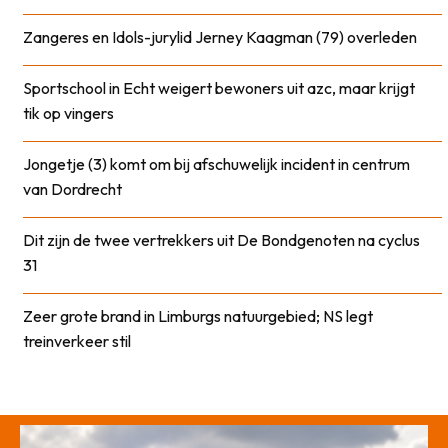
Zangeres en Idols-jurylid Jerney Kaagman (79) overleden
Sportschool in Echt weigert bewoners uit azc, maar krijgt
tik op vingers
Jongetje (3) komt om bij afschuwelijk incident in centrum
van Dordrecht
Dit zijn de twee vertrekkers uit De Bondgenoten na cyclus
31
Zeer grote brand in Limburgs natuurgebied; NS legt
treinverkeer stil