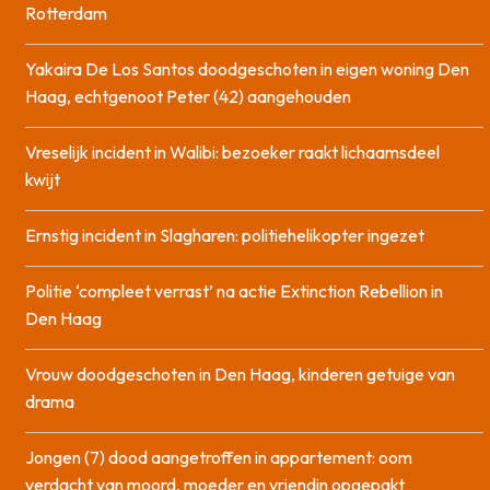
Rotterdam
Yakaira De Los Santos doodgeschoten in eigen woning Den
Haag, echtgenoot Peter (42) aangehouden
Vreselijk incident in Walibi: bezoeker raakt lichaamsdeel
kwijt
Ernstig incident in Slagharen: politiehelikopter ingezet
Politie ‘compleet verrast’ na actie Extinction Rebellion in
Den Haag
Vrouw doodgeschoten in Den Haag, kinderen getuige van
drama
Jongen (7) dood aangetroffen in appartement: oom
verdacht van moord, moeder en vriendin opgepakt