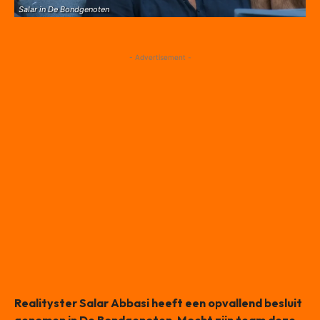
Salar in De Bondgenoten
- Advertisement -
Realityster Salar Abbasi heeft een opvallend besluit