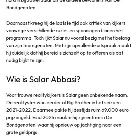
hard in bij zowel Salar als de andere bewoners van De
Bondgenoten.
Daarnaast kreeg hij de laatste tijd ook kritiek van kijkers
vanwege verschillende ruzies en spanningen binnen het
programma. Toch lijkt Salar nu vooral bezig met het belang
van zijn teamgenoten. Met zijn opvallende uitspraak maakt
hij duidelijk dat hij bereid is zichzelf op te offeren als dat
nodig blijkt te zijn.
Wie is Salar Abbasi?
Voor trouwe realitykijkers is Salar geen onbekende naam.
De realityster won eerder al Big Brother in het seizoen
2021-2022. Daarmee pakte hij destijds ruim 69.000 euro
prijzengeld. Eind 2025 maakte hij zijn entree in De
Bondgenoten, waar hij opnieuw op jacht ging naar een
grote geldprijs.