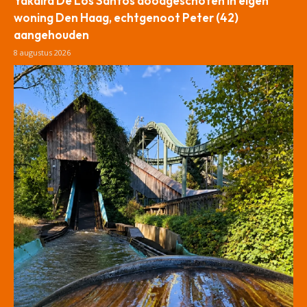
Yakaira De Los Santos doodgeschoten in eigen
woning Den Haag, echtgenoot Peter (42)
aangehouden
8 augustus 2026