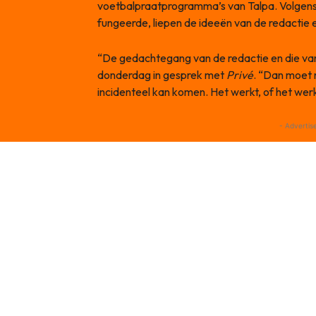
voetbalpraatprogramma’s van Talpa. Volgens de
fungeerde, liepen de ideeën van de redactie e
“De gedachtegang van de redactie en die van m
donderdag in gesprek met
Privé
. “Dan moet 
incidenteel kan komen. Het werkt, of het werkt
- Advertis