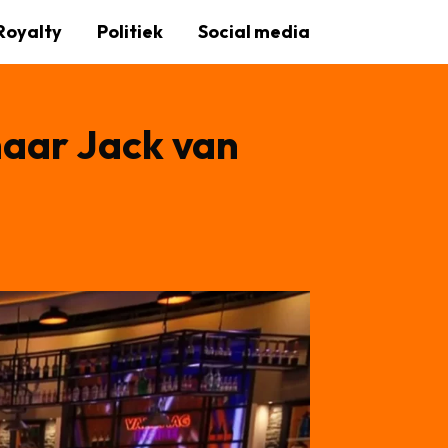
Royalty
Politiek
Social media
naar Jack van