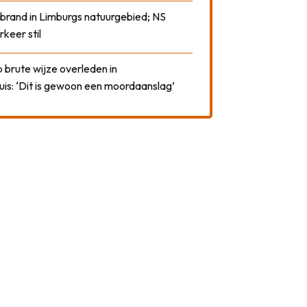
 brand in Limburgs natuurgebied; NS
rkeer stil
 brute wijze overleden in
uis: ‘Dit is gewoon een moordaanslag’