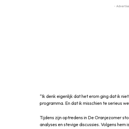
- Advertis
“Ik denk eigenlijk dat het erom ging dat ik niet
programma. En dat ik misschien te serieus we
Tijdens zijn optredens in De Oranjezomer st
analyses en stevige discussies. Volgens hem 