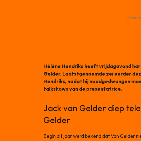
- Advertis
Hélène Hendriks heeft vrijdagavond har
Gelder. Laatstgenoemde zei eerder de
Hendriks, nadat hij noodgedwongen moe
talkshows van de presentatrice.
Jack van Gelder diep tele
Gelder
Begin dit jaar werd bekend dat Van Gelder ni