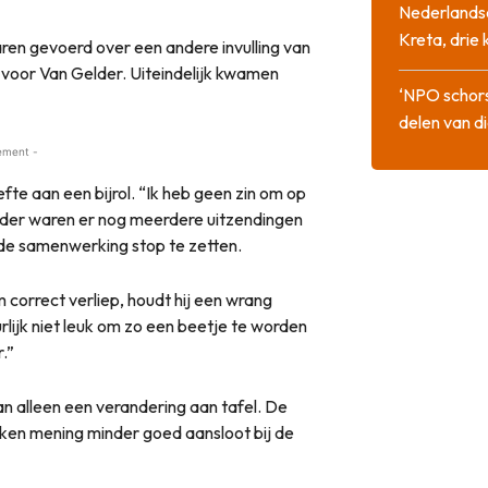
Nederlandse
Kreta, drie
ren gevoerd over een andere invulling van
 voor Van Gelder. Uiteindelijk kwamen
‘NPO schor
delen van di
ement -
e aan een bijrol. “Ik heb geen zin om op
elder waren er nog meerdere uitzendingen
m de samenwerking stop te zetten.
 correct verliep, houdt hij een wrang
lijk niet leuk om zo een beetje te worden
.”
 alleen een verandering aan tafel. De
ken mening minder goed aansloot bij de