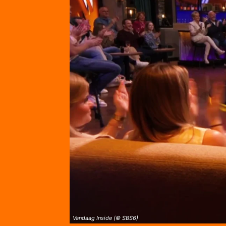
Vandaag Inside (© SBS6)