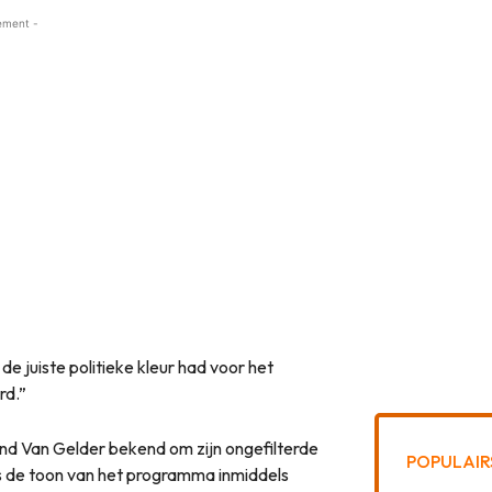
ement -
 de juiste politieke kleur had voor het
rd.”
ond Van Gelder bekend om zijn ongefilterde
POPULAIR
is de toon van het programma inmiddels