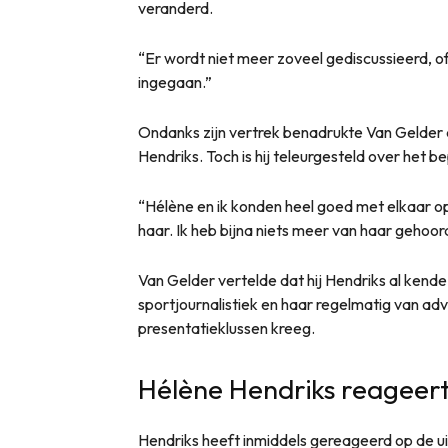
veranderd.
“Er wordt niet meer zoveel gediscussieerd, o
ingegaan.”
Ondanks zijn vertrek benadrukte Van Gelder 
Hendriks. Toch is hij teleurgesteld over het b
“Hélène en ik konden heel goed met elkaar op
haar. Ik heb bijna niets meer van haar gehoor
Van Gelder vertelde dat hij Hendriks al kende
sportjournalistiek en haar regelmatig van adv
presentatieklussen kreeg.
Hélène Hendriks reageert
Hendriks heeft inmiddels gereageerd op de uit