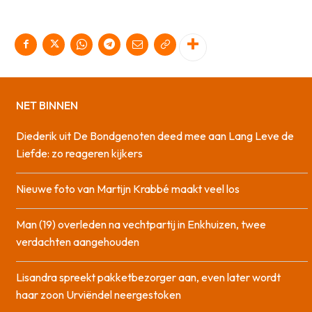
NET BINNEN
Diederik uit De Bondgenoten deed mee aan Lang Leve de
Liefde: zo reageren kijkers
Nieuwe foto van Martijn Krabbé maakt veel los
Man (19) overleden na vechtpartij in Enkhuizen, twee
verdachten aangehouden
Lisandra spreekt pakketbezorger aan, even later wordt
haar zoon Urviëndel neergestoken