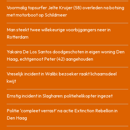
Voormalig topsurfer Jelte Kruijer (58) overleden na botsing
met motorboot op Schildmeer
Man steekt twee willekeurige voorbijgangers neer in
Rotterdam
Yakaira De Los Santos doodgeschoten in eigen woning Den
Haag, echtgenoot Peter (42) aangehouden
Vreselijk incident in Walibi: bezoeker raakt lichaamsdeel
kwijt
Ernstig incident in Slagharen: politiehelikopter ingezet
Politie ‘compleet verrast’ na actie Extinction Rebellion in
Den Haag