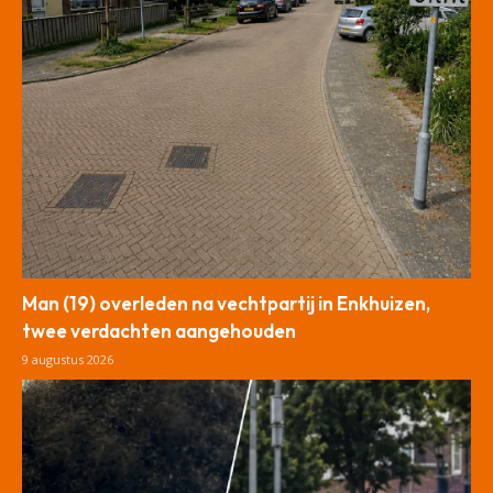
Man (19) overleden na vechtpartij in Enkhuizen,
twee verdachten aangehouden
9 augustus 2026