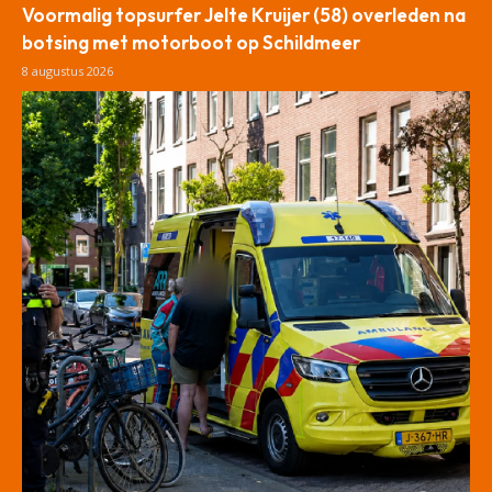
Voormalig topsurfer Jelte Kruijer (58) overleden na
botsing met motorboot op Schildmeer
8 augustus 2026