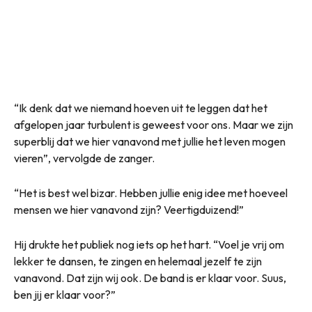
“Ik denk dat we niemand hoeven uit te leggen dat het
afgelopen jaar turbulent is geweest voor ons. Maar we zijn
superblij dat we hier vanavond met jullie het leven mogen
vieren”, vervolgde de zanger.
“Het is best wel bizar. Hebben jullie enig idee met hoeveel
mensen we hier vanavond zijn? Veertigduizend!”
Hij drukte het publiek nog iets op het hart. “Voel je vrij om
lekker te dansen, te zingen en helemaal jezelf te zijn
vanavond. Dat zijn wij ook. De band is er klaar voor. Suus,
ben jij er klaar voor?”