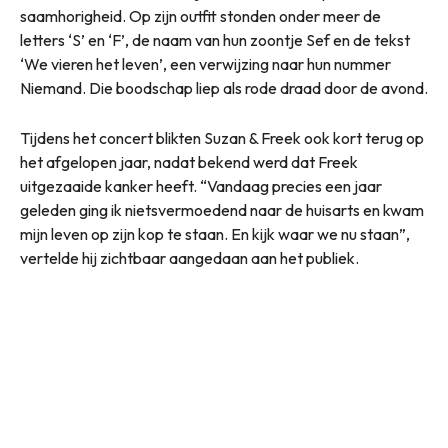
saamhorigheid. Op zijn outfit stonden onder meer de
letters ‘S’ en ‘F’, de naam van hun zoontje Sef en de tekst
‘We vieren het leven’, een verwijzing naar hun nummer
Niemand. Die boodschap liep als rode draad door de avond.
Tijdens het concert blikten Suzan & Freek ook kort terug op
het afgelopen jaar, nadat bekend werd dat Freek
uitgezaaide kanker heeft. “Vandaag precies een jaar
geleden ging ik nietsvermoedend naar de huisarts en kwam
mijn leven op zijn kop te staan. En kijk waar we nu staan”,
vertelde hij zichtbaar aangedaan aan het publiek.