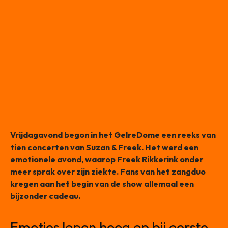
Vrijdagavond begon in het GelreDome een reeks van
tien concerten van Suzan & Freek. Het werd een
emotionele avond, waarop Freek Rikkerink onder
meer sprak over zijn ziekte. Fans van het zangduo
kregen aan het begin van de show allemaal een
bijzonder cadeau.
Emoties lopen hoog op bij eerste