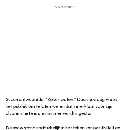
- Advertisement -
Suzan antwoordde: “Zeker weten.” Daarna vroeg Freek
het publiek om te laten weten dat ze er klaar voor zijn,
alvorens het eerste nummer wordt ingestart.
De show stond nadrukkelijk in het teken van positiviteit en