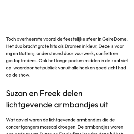
Toch overheerste vooral de feestelijke sfeer in GelreDome.
Het duo bracht grote hits als Dromen in kleur, Deze is voor
mij en Batterij, ondersteund door vuurwerk, confetti en
gastoptredens. Ook het lange podium midden in de zaal viel
op, waardoor het publiek vanuit alle hoeken goed zicht had
op de show.
Suzan en Freek delen
lichtgevende armbandjes uit
Wat opviel waren de lichtgevende armbandjes die de
concertgangers massaal droegen. De armbandjes waren
een cadeau van Suzan en Freek: fans konden deze bij het