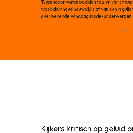
Tussendoor waren beelden te zien van stran
week de inhoud nauwelijks af van een reguliere
over bekende Vandaag Inside-onderwerpen al
- Advertis
Kijkers kritisch op geluid 