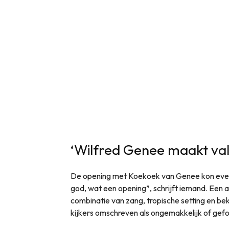
‘Wilfred Genee maakt vals
De opening met Koekoek van Genee kon eve
god, wat een opening”, schrijft iemand. Een a
combinatie van zang, tropische setting en 
kijkers omschreven als ongemakkelijk of gef