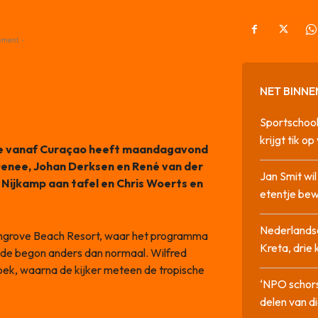
ement -
NET BINNE
Sportschool
krijgt tik op
de vanaf Curaçao heeft maandagavond
Genee, Johan Derksen en René van der
Jan Smit wi
 Nijkamp aan tafel en Chris Woerts en
etentje bew
Nederlandse
ngrove Beach Resort, waar het programma
Kreta, drie
ide begon anders dan normaal. Wilfred
ek, waarna de kijker meteen de tropische
‘NPO schor
delen van di