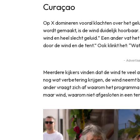
Curaçao
Op X domineren vooral klachten over het gelu
wordt gemaakt, is de wind duidelijk hoorbaar. E
wind en heel slecht geluid.” Een ander vat het
door de wind en de tent.” Ook klinkt het: “Wat
- Advertis
Meerdere kijkers vinden dat de wind te veel a
nog wat verbetering krijgen, de wind neemt b
ander vraagt zich af waarom het programma n
maar wind, waarom niet afgesloten in een te