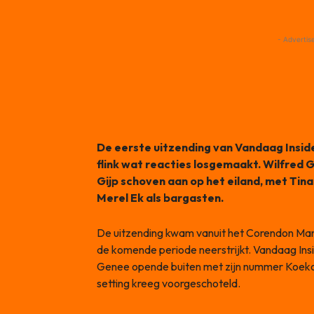
- Advertis
De eerste uitzending van Vandaag Insi
flink wat reacties losgemaakt. Wilfred 
Gijp schoven aan op het eiland, met Tina
Merel Ek als bargasten.
De uitzending kwam vanuit het Corendon Ma
de komende periode neerstrijkt. Vandaag Ins
Genee opende buiten met zijn nummer Koeko
setting kreeg voorgeschoteld.