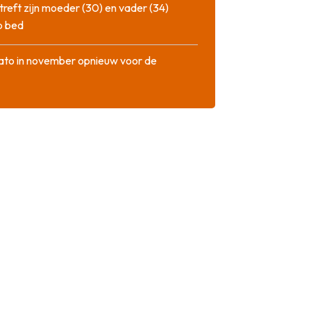
treft zijn moeder (30) en vader (34)
p bed
ato in november opnieuw voor de