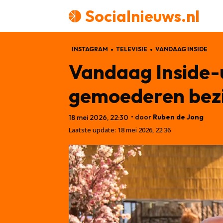
Socialnieuws.nl
INSTAGRAM
TELEVISIE
VANDAAG INSIDE
Vandaag Inside-
gemoederen bez
• door
Ruben de Jong
18 mei 2026, 22:30
Laatste update:
18 mei 2026, 22:36