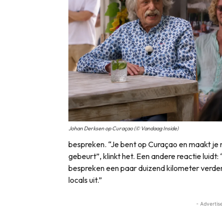
Johan Derksen op Curaçao (© Vandaag Inside)
bespreken. “Je bent op Curaçao en maakt je 
gebeurt”, klinkt het. Een andere reactie luidt
bespreken een paar duizend kilometer verdero
locals uit.”
- Advertis