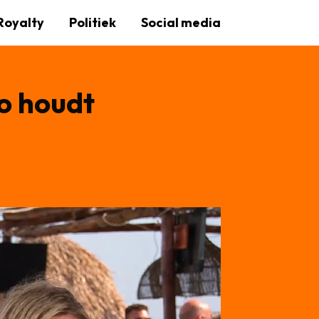
Royalty
Politiek
Social media
o houdt