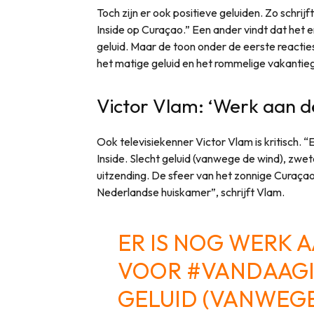
Toch zijn er ook positieve geluiden. Zo schrijft
Inside op Curaçao.” Een ander vindt dat het er 
geluid. Maar de toon onder de eerste reacties
het matige geluid en het rommelige vakantie
Victor Vlam: ‘Werk aan de
Ook televisiekenner Victor Vlam is kritisch. 
Inside. Slecht geluid (vanwege de wind), zw
uitzending. De sfeer van het zonnige Curaçao
Nederlandse huiskamer”, schrijft Vlam.
ER IS NOG WERK 
VOOR
#VANDAAGI
GELUID (VANWEGE