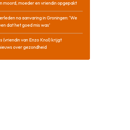
n moord, moeder en vriendin opgepakt
erleden na aanvaring in Groningen: ‘We
en dat het goed mis was’
 (vriendin van Enzo Knol) krijgt
nieuws over gezondheid