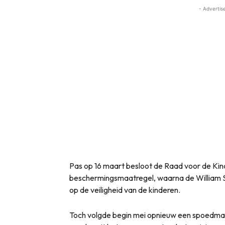
- Advertis
Pas op 16 maart besloot de Raad voor de Ki
beschermingsmaatregel, waarna de William S
op de veiligheid van de kinderen.
Toch volgde begin mei opnieuw een spoedmaa