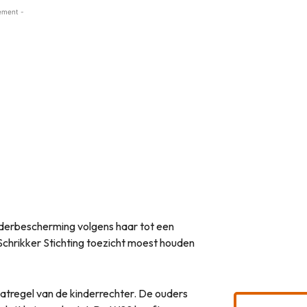
ement -
nderbescherming volgens haar tot een
chrikker Stichting toezicht moest houden
tregel van de kinderrechter. De ouders