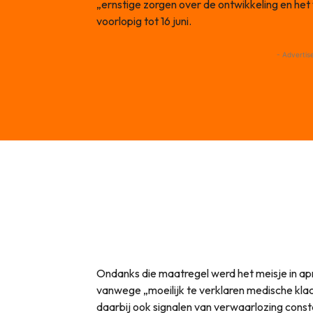
„ernstige zorgen over de ontwikkeling en het 
voorlopig tot 16 juni.
- Advertis
Ondanks die maatregel werd het meisje in ap
vanwege „moeilijk te verklaren medische klac
daarbij ook signalen van verwaarlozing cons