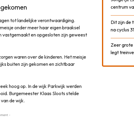
n gekomen
centrum va
gen tot landelijke verontwaardiging.
Dit zijn de
 meisje onder meer haar eigen braaksel
na cyclus 3
n vastgemaakt en opgesloten zijn geweest
Zeer grote
legt treinve
zorgen waren over de kinderen. Het meisje
ks buiten zijn gekomen en zichtbaar
eek hoog op. In de wijk Parkwijk werden
oid. Burgemeester Klaas Sloots stelde
van de wijk.
ement -