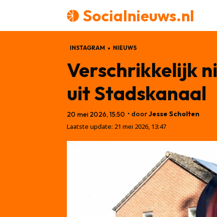
Socialnieuws.nl
INSTAGRAM
NIEUWS
Verschrikkelijk n
uit Stadskanaal
• door
Jesse Scholten
20 mei 2026, 15:50
Laatste update:
21 mei 2026, 13:47