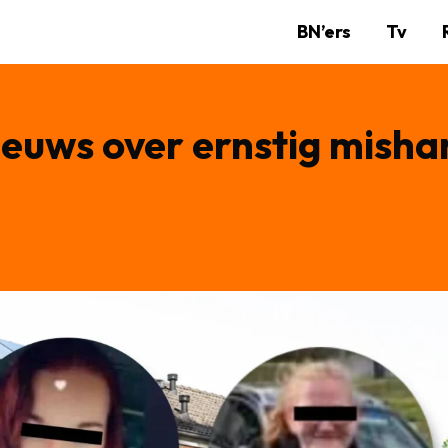
BN’ers
Tv
ieuws over ernstig misha