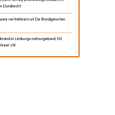
n Dordrecht
 twee vertrekkers uit De Bondgenoten
1
 brand in Limburgs natuurgebied; NS
rkeer stil