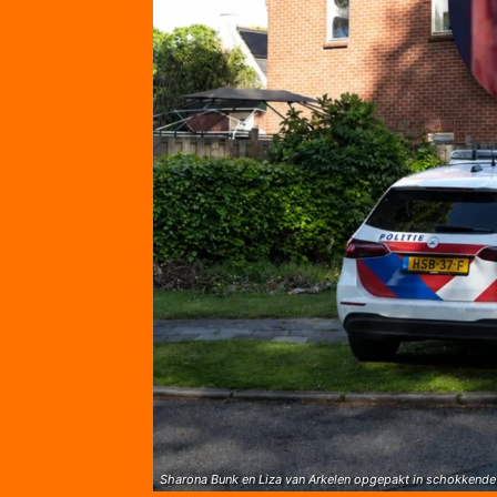
Sharona Bunk en Liza van Arkelen opgepakt in schokkende