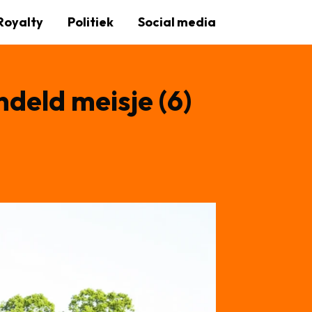
Royalty
Politiek
Social media
ndeld meisje (6)