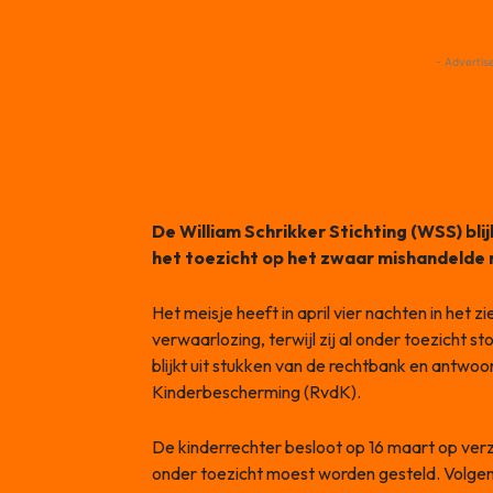
- Advertis
De William Schrikker Stichting (WSS) blij
het toezicht op het zwaar mishandelde m
Het meisje heeft in april vier nachten in het 
verwaarlozing, terwijl zij al onder toezicht s
blijkt uit stukken van de rechtbank en antwo
Kinderbescherming (RvdK).
De kinderrechter besloot op 16 maart op ver
onder toezicht moest worden gesteld. Volge