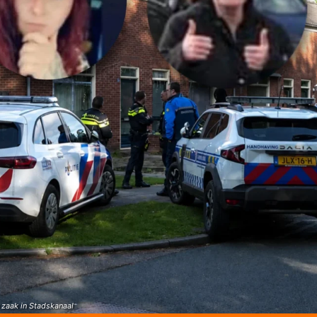
 zaak in Stadskanaal