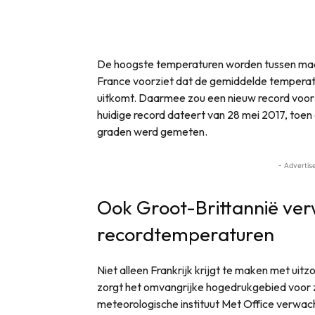
De hoogste temperaturen worden tussen m
France voorziet dat de gemiddelde temperatu
uitkomt. Daarmee zou een nieuw record voo
huidige record dateert van 28 mei 2017, toe
graden werd gemeten.
- Advertis
Ook Groot-Brittannië ve
recordtemperaturen
Niet alleen Frankrijk krijgt te maken met uit
zorgt het omvangrijke hogedrukgebied voor
meteorologische instituut Met Office verwa