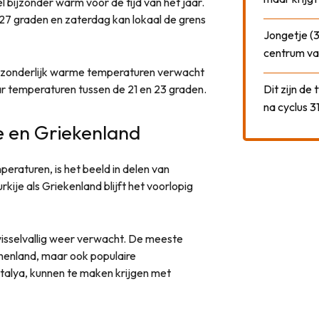
bijzonder warm voor de tijd van het jaar.
 27 graden en zaterdag kan lokaal de grens
Jongetje (3
centrum va
zonderlijk warme temperaturen verwacht
ar temperaturen tussen de 21 en 23 graden.
Dit zijn de
na cyclus 3
je en Griekenland
raturen, is het beeld in delen van
kije als Griekenland blijft het voorlopig
wisselvallig weer verwacht. De meeste
nenland, maar ook populaire
talya, kunnen te maken krijgen met