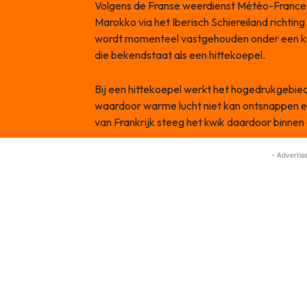
Volgens de Franse weerdienst Météo-France 
Marokko via het Iberisch Schiereiland richtin
wordt momenteel vastgehouden onder een kr
die bekendstaat als een hittekoepel.
Bij een hittekoepel werkt het hogedrukgebied
waardoor warme lucht niet kan ontsnappen en
van Frankrijk steeg het kwik daardoor binne
- Advertis