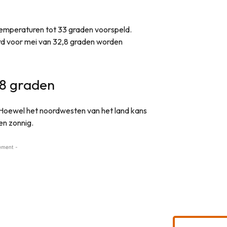
emperaturen tot 33 graden voorspeld.
d voor mei van 32,8 graden worden
38 graden
 Hoewel het noordwesten van het land kans
 en zonnig.
ement -