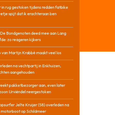
 in rug gestoken tijdens redden fatbike
etje spijt dat ik erachteraan ben
it De Bondgenoten deed mee aan Lang
fde: zo reageren kijkers
 van Martijn Krabbé maakt veel los
rleden na vechtpartij in Enkhuizen,
chten aangehouden
reekt pakketbezorger aan, even later
zoon Urviëndel neergestoken
opsurfer Jelte Kruijer (58) overleden na
t motorboot op Schildmeer