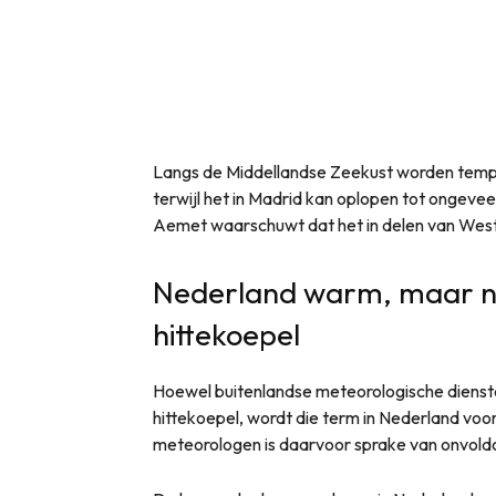
Langs de Middellandse Zeekust worden temp
terwijl het in Madrid kan oplopen tot ongev
Aemet waarschuwt dat het in delen van West
Nederland warm, maar no
hittekoepel
Hoewel buitenlandse meteorologische dienste
hittekoepel, wordt die term in Nederland voor
meteorologen is daarvoor sprake van onvol