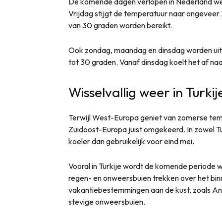
De komende dagen verlopen in Nederland wel 
Vrijdag stijgt de temperatuur naar ongeveer
van 30 graden worden bereikt.
Ook zondag, maandag en dinsdag worden uit
tot 30 graden. Vanaf dinsdag koelt het af na
Wisselvallig weer in Turki
Terwijl West-Europa geniet van zomerse tempe
Zuidoost-Europa juist omgekeerd. In zowel Tur
koeler dan gebruikelijk voor eind mei.
Vooral in Turkije wordt de komende periode 
regen- en onweersbuien trekken over het bin
vakantiebestemmingen aan de kust, zoals An
stevige onweersbuien.