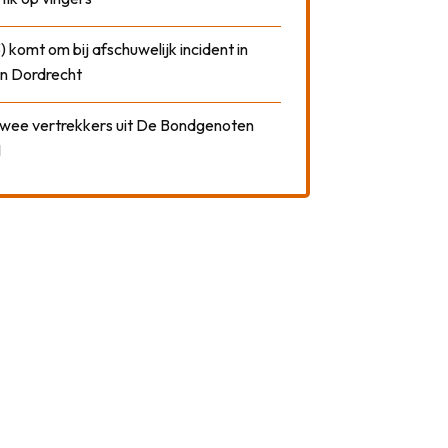
) komt om bij afschuwelijk incident in
n Dordrecht
 twee vertrekkers uit De Bondgenoten
1