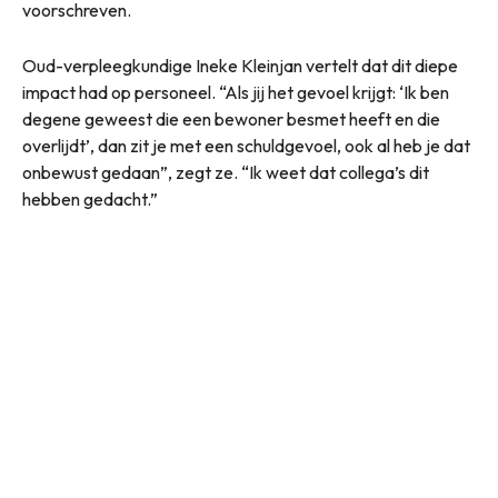
voorschreven.
Oud-verpleegkundige Ineke Kleinjan vertelt dat dit diepe
impact had op personeel. “Als jij het gevoel krijgt: ‘Ik ben
degene geweest die een bewoner besmet heeft en die
overlijdt’, dan zit je met een schuldgevoel, ook al heb je dat
onbewust gedaan”, zegt ze. “Ik weet dat collega’s dit
hebben gedacht.”