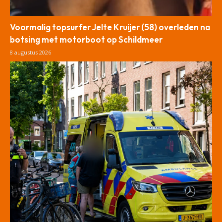
Voormalig topsurfer Jelte Kruijer (58) overleden na
botsing met motorboot op Schildmeer
8 augustus 2026