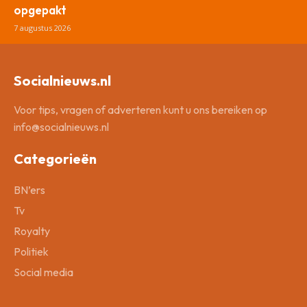
opgepakt
7 augustus 2026
Socialnieuws.nl
Voor tips, vragen of adverteren kunt u ons bereiken op
info@socialnieuws.nl
Categorieën
BN’ers
Tv
Royalty
Politiek
Social media