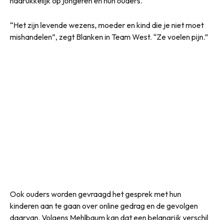
nadrukkelijk op jongeren én hun ouders.
“Het zijn levende wezens, moeder en kind die je niet moet
mishandelen”, zegt Blanken in Team West. “Ze voelen pijn.”
Ook ouders worden gevraagd het gesprek met hun
kinderen aan te gaan over online gedrag en de gevolgen
daarvan. Volgens Mehlbaum kan dat een belangrijk verschil