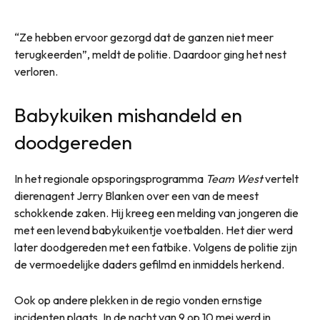
“Ze hebben ervoor gezorgd dat de ganzen niet meer
terugkeerden”, meldt de politie. Daardoor ging het nest
verloren.
Babykuiken mishandeld en
doodgereden
In het regionale opsporingsprogramma
Team West
vertelt
dierenagent Jerry Blanken over een van de meest
schokkende zaken. Hij kreeg een melding van jongeren die
met een levend babykuikentje voetbalden. Het dier werd
later doodgereden met een fatbike. Volgens de politie zijn
de vermoedelijke daders gefilmd en inmiddels herkend.
Ook op andere plekken in de regio vonden ernstige
incidenten plaats. In de nacht van 9 op 10 mei werd in