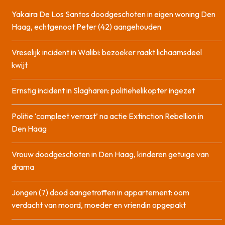
Yakaira De Los Santos doodgeschoten in eigen woning Den
Haag, echtgenoot Peter (42) aangehouden
Vreselijk incident in Walibi: bezoeker raakt lichaamsdeel
kwijt
Ernstig incident in Slagharen: politiehelikopter ingezet
Politie ‘compleet verrast’ na actie Extinction Rebellion in
Den Haag
Vrouw doodgeschoten in Den Haag, kinderen getuige van
drama
Jongen (7) dood aangetroffen in appartement: oom
verdacht van moord, moeder en vriendin opgepakt