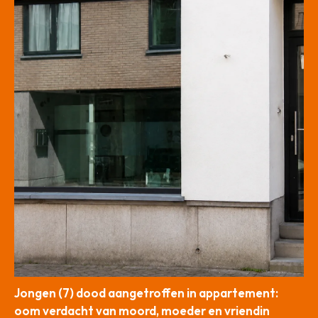
Jongen (7) dood aangetroffen in appartement:
oom verdacht van moord, moeder en vriendin