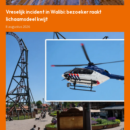
Vreselijk incident in Walibi: bezoeker raakt
lichaamsdeel kwijt
8 augustus 2026