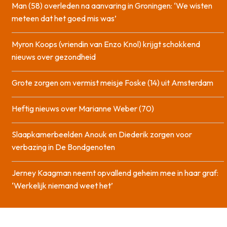
Man (58) overleden na aanvaring in Groningen: ‘We wisten
meteen dat het goed mis was’
Myron Koops (vriendin van Enzo Knol) krijgt schokkend
nieuws over gezondheid
Grote zorgen om vermist meisje Foske (14) uit Amsterdam
Heftig nieuws over Marianne Weber (70)
Slaapkamerbeelden Anouk en Diederik zorgen voor
verbazing in De Bondgenoten
Jerney Kaagman neemt opvallend geheim mee in haar graf:
‘Werkelijk niemand weet het’