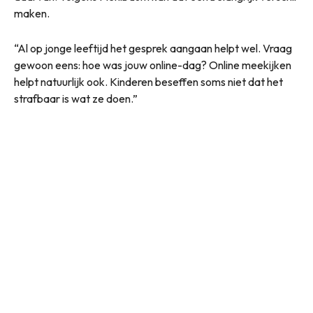
maken.
“Al op jonge leeftijd het gesprek aangaan helpt wel. Vraag
gewoon eens: hoe was jouw online-dag? Online meekijken
helpt natuurlijk ook. Kinderen beseffen soms niet dat het
strafbaar is wat ze doen.”