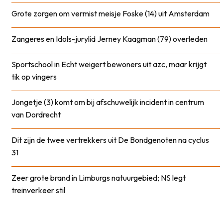
Grote zorgen om vermist meisje Foske (14) uit Amsterdam
Zangeres en Idols-jurylid Jerney Kaagman (79) overleden
Sportschool in Echt weigert bewoners uit azc, maar krijgt
tik op vingers
Jongetje (3) komt om bij afschuwelijk incident in centrum
van Dordrecht
Dit zijn de twee vertrekkers uit De Bondgenoten na cyclus
31
Zeer grote brand in Limburgs natuurgebied; NS legt
treinverkeer stil