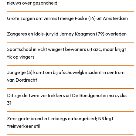
nieuws over gezondheid
Grote zorgen om vermist meisje Foske (14) uit Amsterdam
Zangeres en Idols-jurylid Jerney Kaagman (79) overleden
Sportschool in Echt weigert bewoners uit azc, maar krijgt
tik op vingers
Jongetje (3) komt om bij afschuwelijk incident in centrum
van Dordrecht
Dit zijn de twee vertrekkers uit De Bondgenoten na cyclus
31
Zeer grote brand in Limburgs natuurgebied; NS legt
treinverkeer stil