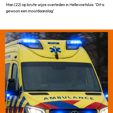
Man (22) op brute wijze overleden in Hellevoetsluis: ‘Dit is
gewoon een moordaanslag’