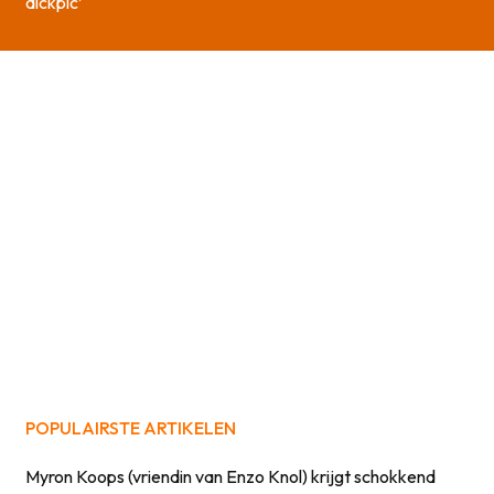
dickpic’
POPULAIRSTE ARTIKELEN
Myron Koops (vriendin van Enzo Knol) krijgt schokkend