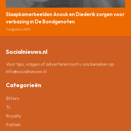
Slaapkamerbeelden Anouk en Diederik zorgen voor
verbazing in De Bondgenoten
7 augustus 2026
Socialnieuws.nl
Voor tips, vragen of adverteren kunt u ons bereiken op
info@socialnieuws.nl
Categorieën
BN’ers
Tv
Royalty
Politiek