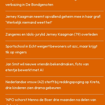
verbazing in De Bondgenoten
Jerney Kaagman neemt opvallend geheim mee in haar graf:
‘Werkelijk niemand weet het’
Zangeres en Idols-jurylid Jerney Kaagman (79) overleden
Sportschool in Echt weigert bewoners uit azc, maar krijgt
tik op vingers
Jan Smit wil nieuwe vriendin bekendmaken, foto van
etentje bewerkt met AI
Nederlandse vrouw (42) sterft bij reddingspoging op Kreta,
drie kinderen zien drama gebeuren
‘NPO schorst Menno de Boer drie maanden na delen van