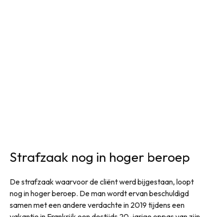
Strafzaak nog in hoger beroep
De strafzaak waarvoor de cliënt werd bijgestaan, loopt
nog in hoger beroep. De man wordt ervan beschuldigd
samen met een andere verdachte in 2019 tijdens een
vakantie in Frankrijk een destijds 20-jarige oppas van zijn