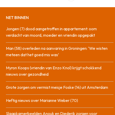
NET BINNEN
Jongen (7) dood aangetroffen in appartement: oom
verdacht van moord, moeder en vriendin opgepakt
Man (58) overleden na aanvaring in Groningen: ‘We wisten
meteen dat het goed mis was’
Myron Koops (vriendin van Enzo Knol) krijgt schokkend
nieuws over gezondheid
Grote zorgen om vermist meisje Foske (14) uit Amsterdam
Heftig nieuws over Marianne Weber (70)
Slaapkamerbeelden Anouk en Diederik zorgen voor