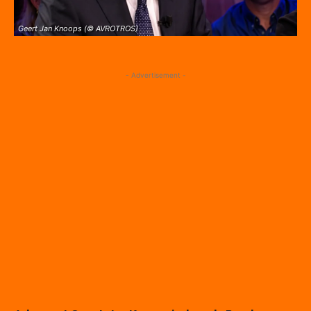
Geert Jan Knoops (© AVROTROS)
- Advertisement -