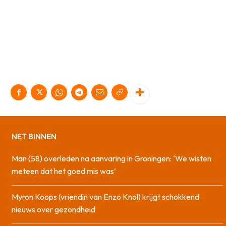
NET BINNEN
Man (58) overleden na aanvaring in Groningen: ‘We wisten
meteen dat het goed mis was’
Myron Koops (vriendin van Enzo Knol) krijgt schokkend
nieuws over gezondheid