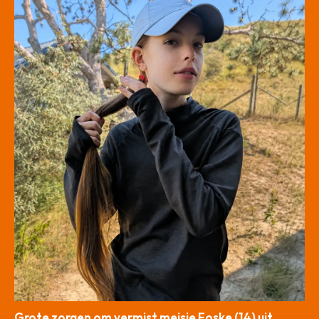
Grote zorgen om vermist meisje Foske (14) uit