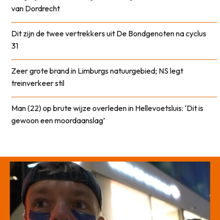
van Dordrecht
Dit zijn de twee vertrekkers uit De Bondgenoten na cyclus
31
Zeer grote brand in Limburgs natuurgebied; NS legt
treinverkeer stil
Man (22) op brute wijze overleden in Hellevoetsluis: ‘Dit is
gewoon een moordaanslag’