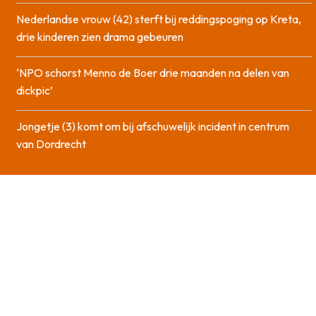
Nederlandse vrouw (42) sterft bij reddingspoging op Kreta,
drie kinderen zien drama gebeuren
‘NPO schorst Menno de Boer drie maanden na delen van
dickpic’
Jongetje (3) komt om bij afschuwelijk incident in centrum
van Dordrecht