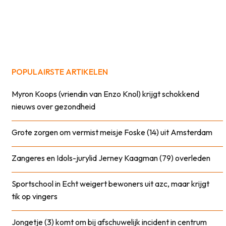
POPULAIRSTE ARTIKELEN
Myron Koops (vriendin van Enzo Knol) krijgt schokkend
nieuws over gezondheid
Grote zorgen om vermist meisje Foske (14) uit Amsterdam
Zangeres en Idols-jurylid Jerney Kaagman (79) overleden
Sportschool in Echt weigert bewoners uit azc, maar krijgt
tik op vingers
Jongetje (3) komt om bij afschuwelijk incident in centrum