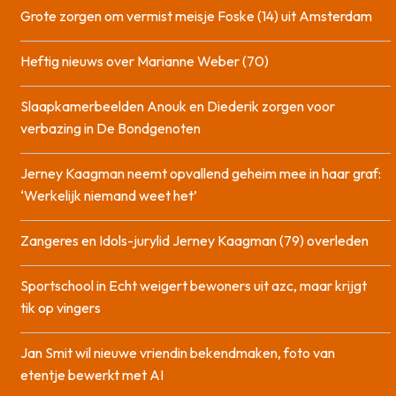
Grote zorgen om vermist meisje Foske (14) uit Amsterdam
Heftig nieuws over Marianne Weber (70)
Slaapkamerbeelden Anouk en Diederik zorgen voor
verbazing in De Bondgenoten
Jerney Kaagman neemt opvallend geheim mee in haar graf:
‘Werkelijk niemand weet het’
Zangeres en Idols-jurylid Jerney Kaagman (79) overleden
Sportschool in Echt weigert bewoners uit azc, maar krijgt
tik op vingers
Jan Smit wil nieuwe vriendin bekendmaken, foto van
etentje bewerkt met AI