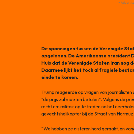
- Advertis
De spanningen tussen de Verenigde Stat
opgelopen. De Amerikaanse president Do
Huis dat de Verenigde Staten Iran nog d
Daarmee lijkt het toch al fragiele besta
einde te komen.
Trump reageerde op vragen van journalisten 
“de prijs zal moeten betalen”. Volgens de pr
recht om militair op te treden na het neerh
gevechtshelikopter bij de Straat van Hormuz
“We hebben ze gisteren hard geraakt, en van