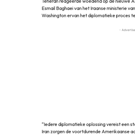
Teheran reageerde woedend op de nieuwe A
Esmail Baghaei van het Iraanse ministerie v
Washington ervan het diplomatieke proces t
- Advertis
“Iedere diplomatieke oplossing vereist een s
Iran zorgen de voortdurende Amerikaanse aa