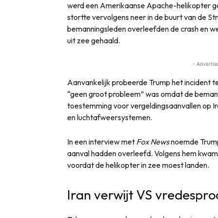
werd een Amerikaanse Apache-helikopter ge
stortte vervolgens neer in de buurt van de S
bemanningsleden overleefden de crash en w
uit zee gehaald.
- Advertis
Aanvankelijk probeerde Trump het incident te 
“geen groot probleem” was omdat de bemanni
toestemming voor vergeldingsaanvallen op Ir
en luchtafweersystemen.
In een interview met
Fox News
noemde Trump 
aanval hadden overleefd. Volgens hem kwam d
voordat de helikopter in zee moest landen.
Iran verwijt VS vredespro