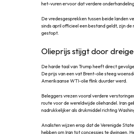
het-vuren ervoor dat verdere onderhandeling
De vredesgesprekken tussen beide landen v
sinds april officieel een bestand geldt, zijn de 
gestopt.
Olieprijs stijgt door drei
De harde taal van Trump heeft direct gevolg
De prijs van een vat Brent-olie steeg woensda
Amerikaanse WTI-olie flink duurder werd.
Beleggers vrezen vooral verdere verstoringe
route voor de wereldwijde oliehandel. Iran ge
nadrukkelijker als drukmiddel richting Washin
Analisten wijzen erop dat de Verenigde State
hebben om Iran tot concessies te dwingen. Het