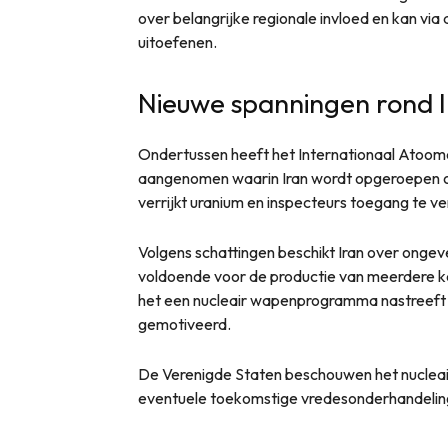
over belangrijke regionale invloed en kan vi
uitoefenen.
Nieuwe spanningen rond
Ondertussen heeft het Internationaal Atoom
aangenomen waarin Iran wordt opgeroepen o
verrijkt uranium en inspecteurs toegang te ve
Volgens schattingen beschikt Iran over ongeve
voldoende voor de productie van meerdere k
het een nucleair wapenprogramma nastreeft e
gemotiveerd.
De Verenigde Staten beschouwen het nucleair
eventuele toekomstige vredesonderhandelin