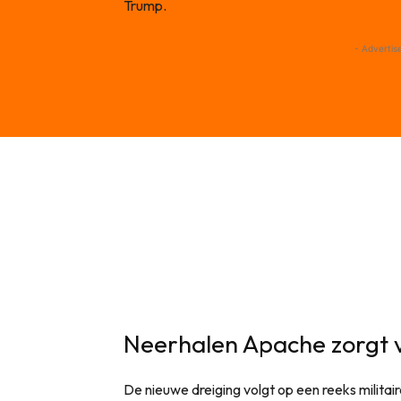
Trump.
- Advertis
Neerhalen Apache zorgt v
De nieuwe dreiging volgt op een reeks militai