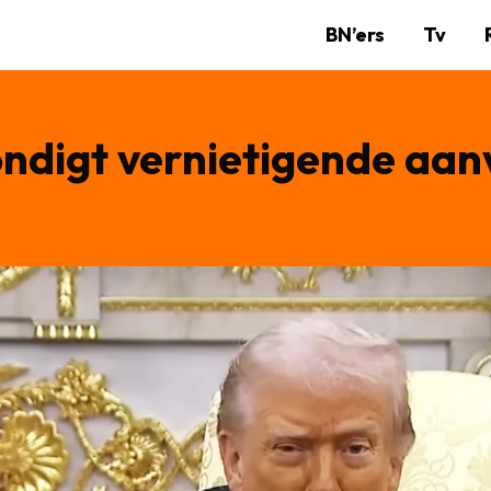
BN’ers
Tv
ndigt vernietigende aan