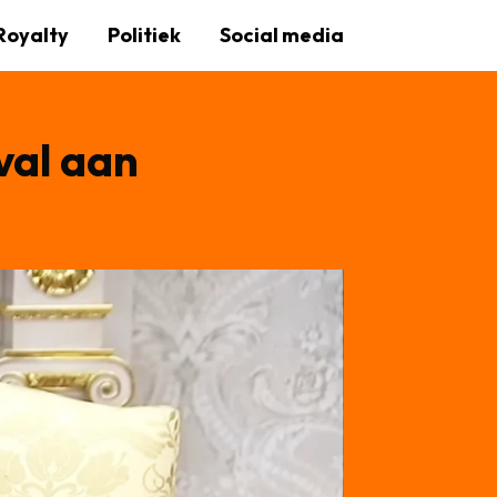
Royalty
Politiek
Social media
val aan