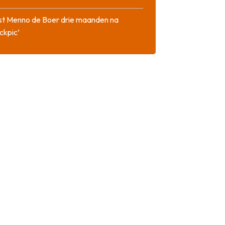
st Menno de Boer drie maanden na
ckpic’