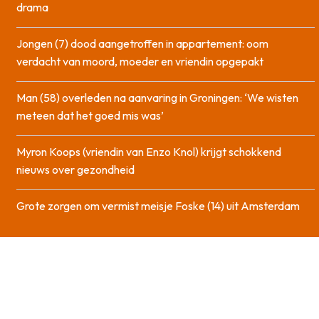
drama
Jongen (7) dood aangetroffen in appartement: oom
verdacht van moord, moeder en vriendin opgepakt
Man (58) overleden na aanvaring in Groningen: ‘We wisten
meteen dat het goed mis was’
Myron Koops (vriendin van Enzo Knol) krijgt schokkend
nieuws over gezondheid
Grote zorgen om vermist meisje Foske (14) uit Amsterdam