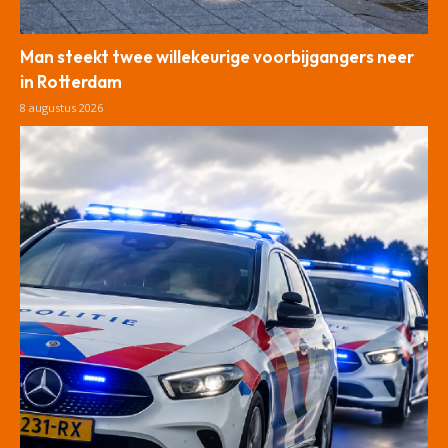
Man steekt twee willekeurige voorbijgangers neer
in Rotterdam
8 augustus 2026