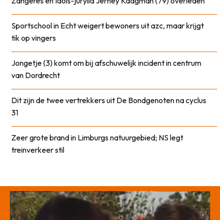
Zangeres en Idols-jurylid Jerney Kaagman (79) overleden
Sportschool in Echt weigert bewoners uit azc, maar krijgt
tik op vingers
Jongetje (3) komt om bij afschuwelijk incident in centrum
van Dordrecht
Dit zijn de twee vertrekkers uit De Bondgenoten na cyclus
31
Zeer grote brand in Limburgs natuurgebied; NS legt
treinverkeer stil