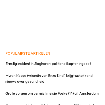
POPULAIRSTE ARTIKELEN
Ernstig incident in Slagharen: politiehelikopter ingezet
Myron Koops (vriendin van Enzo Knol) krijgt schokkend
nieuws over gezondheid
Grote zorgen om vermist meisje Foske (14) uit Amsterdam