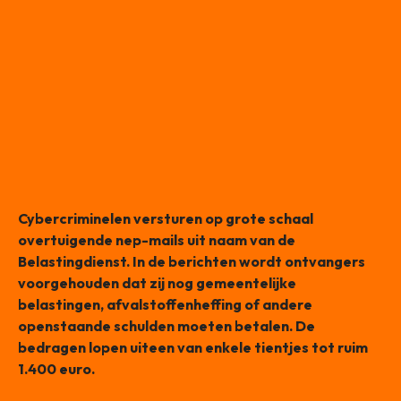
Cybercriminelen versturen op grote schaal
overtuigende nep-mails uit naam van de
Belastingdienst. In de berichten wordt ontvangers
voorgehouden dat zij nog gemeentelijke
belastingen, afvalstoffenheffing of andere
openstaande schulden moeten betalen. De
bedragen lopen uiteen van enkele tientjes tot ruim
1.400 euro.