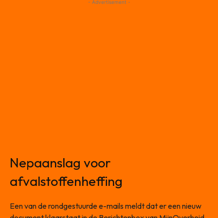
- Advertisement -
Nepaanslag voor
afvalstoffenheffing
Een van de rondgestuurde e-mails meldt dat er een nieuw
document klaarstaat in de Berichtenbox van MijnOverheid.