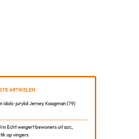
STE ARTIKELEN
n Idols-jurylid Jerney Kaagman (79)
 in Echt weigert bewoners uit azc,
 tik op vingers