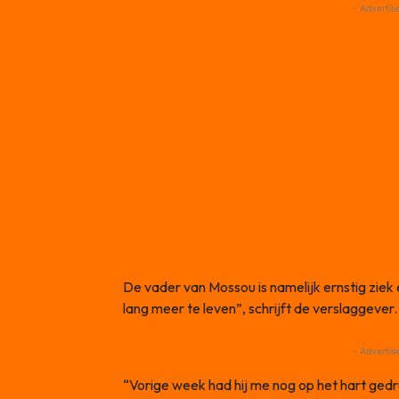
- Advertis
De vader van Mossou is namelijk ernstig ziek e
lang meer te leven”, schrijft de verslaggever.
- Advertis
“Vorige week had hij me nog op het hart ged