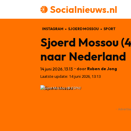
Socialnieuws.nl
INSTAGRAM
SJOERD MOSSOU
SPORT
Sjoerd Mossou (4
naar Nederland
• door
Ruben de Jong
14 juni 2026, 13:13
Laatste update:
14 juni 2026, 13:13
Sjoerd Mossou (© ESPN)
- Advertis