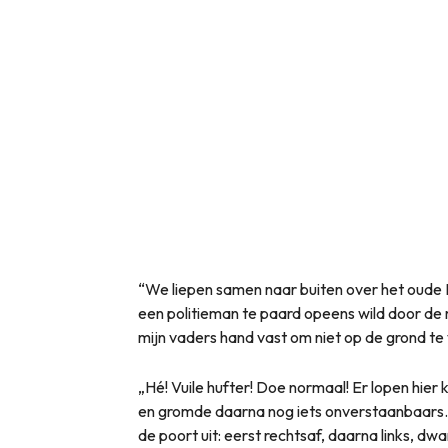
“We liepen samen naar buiten over het oude 
een politieman te paard opeens wild door de 
mijn vaders hand vast om niet op de grond te 
„Hé! Vuile hufter! Doe normaal! Er lopen hier k
en gromde daarna nog iets onverstaanbaars. 
de poort uit: eerst rechtsaf, daarna links, d