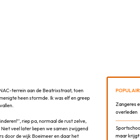
NAC-terrein aan de Beatrixstraat, toen
POPULAIR
menigte heen stormde. Ik was elf en greep
Zangeres e
vallen.
overleden
inderen!’’, riep pa, normaal de rust zelve,
Sportschool
Niet veel later liepen we samen zwijgend
maar krijgt
wars door de wijk Boeimeer en daar het