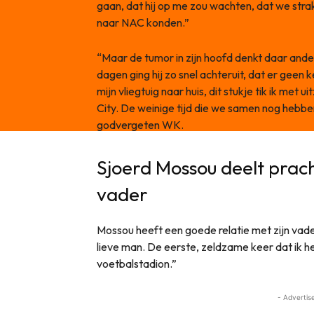
gaan, dat hij op me zou wachten, dat we str
naar NAC konden.”
“Maar de tumor in zijn hoofd denkt daar ande
dagen ging hij zo snel achteruit, dat er geen
mijn vliegtuig naar huis, dit stukje tik ik met 
City. De weinige tijd die we samen nog hebben
godvergeten WK.
Sjoerd Mossou deelt prac
vader
Mossou heeft een goede relatie met zijn vader, 
lieve man. De eerste, zeldzame keer dat ik he
voetbalstadion.”
- Advertis