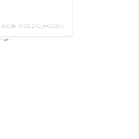
 MOSSOU (@SJOERD_MOSSOU)
ement -