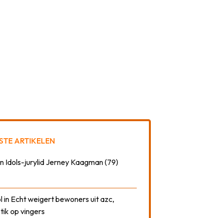
STE ARTIKELEN
n Idols-jurylid Jerney Kaagman (79)
 in Echt weigert bewoners uit azc,
 tik op vingers