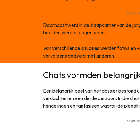
- Advertis
Daarnaast werd in de slaapkamer van de jo
beelden werden opgenomen.
Van verschillende situaties werden foto’s en
vervolgens gedeeld met anderen.
Chats vormden belangrijk
Een belangrijk deel van het dossier bestond 
verdachten en een derde persoon. In die cha
handelingen en fantasieën waarbij de pleegk
- Advertis