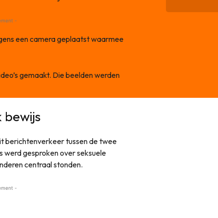
ement -
ngens een camera geplaatst waarmee
 video’s gemaakt. Die beelden werden
 bewijs
uit berichtenverkeer tussen de twee
ts werd gesproken over seksuele
inderen centraal stonden.
ement -