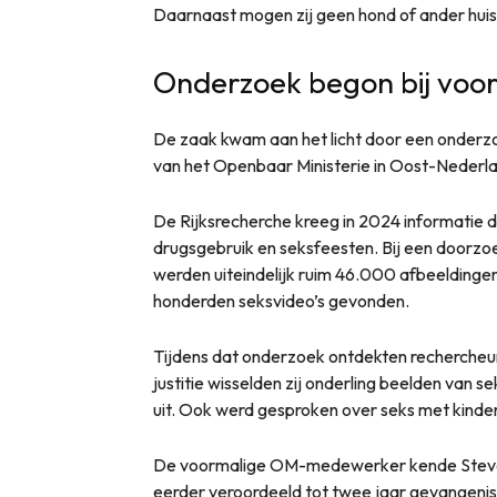
Daarnaast mogen zij geen hond of ander hui
Onderzoek begon bij vo
De zaak kwam aan het licht door een onderz
van het Openbaar Ministerie in Oost-Nederl
De Rijksrecherche kreeg in 2024 informatie d
drugsgebruik en seksfeesten. Bij een doorzo
werden uiteindelijk ruim 46.000 afbeeldingen
honderden seksvideo’s gevonden.
Tijdens dat onderzoek ontdekten rechercheur
justitie wisselden zij onderling beelden van 
uit. Ook werd gesproken over seks met kinde
De voormalige OM-medewerker kende Steven 
eerder veroordeeld tot twee jaar gevangeniss