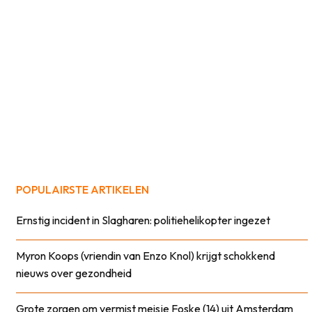
POPULAIRSTE ARTIKELEN
Ernstig incident in Slagharen: politiehelikopter ingezet
Myron Koops (vriendin van Enzo Knol) krijgt schokkend
nieuws over gezondheid
Grote zorgen om vermist meisje Foske (14) uit Amsterdam