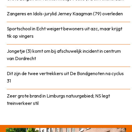
Zangeres en Idols-jurylid Jerney Kaagman (79) overleden
Sportschool in Echt weigert bewoners uit azc, maar krijgt
tik op vingers
Jongetje (3) komt om bij afschuwelijk incident in centrum
van Dordrecht
Dit zijn de twee vertrekkers uit De Bondgenoten na cyclus
31
Zeer grote brand in Limburgs natuurgebied; NS legt
treinverkeer stil