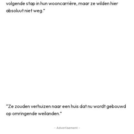
volgende stap in hun wooncarrière, maar ze wilden hier
absoluut niet weg.”
“Ze zouden verhuizen naar een huis dat nu wordt gebouwd
op omringende weilanden.”
- Advertisement -