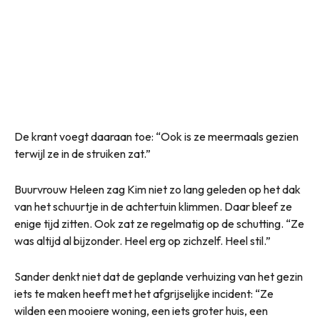
De krant voegt daaraan toe: “Ook is ze meermaals gezien
terwijl ze in de struiken zat.”
Buurvrouw Heleen zag Kim niet zo lang geleden op het dak
van het schuurtje in de achtertuin klimmen. Daar bleef ze
enige tijd zitten. Ook zat ze regelmatig op de schutting. “Ze
was altijd al bijzonder. Heel erg op zichzelf. Heel stil.”
Sander denkt niet dat de geplande verhuizing van het gezin
iets te maken heeft met het afgrijselijke incident: “Ze
wilden een mooiere woning, een iets groter huis, een