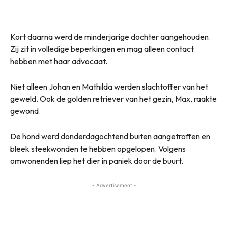
Kort daarna werd de minderjarige dochter aangehouden.
Zij zit in volledige beperkingen en mag alleen contact
hebben met haar advocaat.
Niet alleen Johan en Mathilda werden slachtoffer van het
geweld. Ook de golden retriever van het gezin, Max, raakte
gewond.
De hond werd donderdagochtend buiten aangetroffen en
bleek steekwonden te hebben opgelopen. Volgens
omwonenden liep het dier in paniek door de buurt.
- Advertisement -