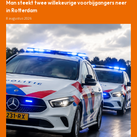
Man steekt twee willekeurige voorbijgangers neer
in Rotterdam
8 augustus 2026