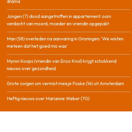
drama
Jongen (7) dood aangetroffen in appartement: oom
verdacht van moord, moeder en vriendin opgepakt
Man (58) overleden na aanvaring in Groningen: ‘We wisten
meteen dat het goed mis was’
Myron Koops (vriendin van Enzo Knol) krijgt schokkend
nieuws over gezondheid
Grote zorgen om vermist meisje Foske (14) uit Amsterdam
Heftig nieuws over Marianne Weber (70)