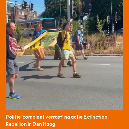
Politie ‘compleet verrast’ na actie Extinction
Rebellion in Den Haag