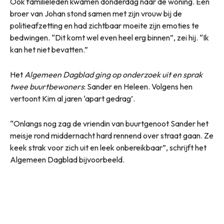
Ook familieleden kwamen donderdag naar de woning. Een
broer van Johan stond samen met zijn vrouw bij de
politieafzetting en had zichtbaar moeite zijn emoties te
bedwingen. “Dit komt wel even heel erg binnen”, zei hij. “Ik
kan het niet bevatten.”
Het
Algemeen Dagblad ging op onderzoek uit en sprak
twee buurtbewoners
: Sander en Heleen. Volgens hen
vertoont Kim al jaren ‘apart gedrag’.
“Onlangs nog zag de vriendin van buurtgenoot Sander het
meisje rond middernacht hard rennend over straat gaan. Ze
keek strak voor zich uit en leek onbereikbaar”, schrijft het
Algemeen Dagblad bijvoorbeeld.