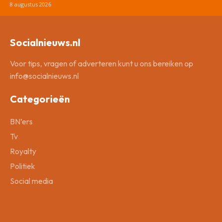
8 augustus 2026
Socialnieuws.nl
Voor tips, vragen of adverteren kunt u ons bereiken op
info@socialnieuws.nl
Categorieën
BN’ers
Tv
Royalty
Politiek
Social media