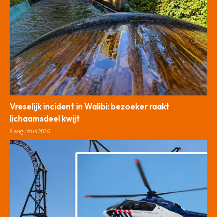
Vreselijk incident in Walibi: bezoeker raakt
lichaamsdeel kwijt
8 augustus 2026