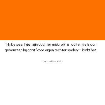
“Hij beweert dat zijn dochter misbruikt is, dat er niets aan
gebeurt en hij gaat ‘voor eigen rechter spelen’”, klinkt het.
- Advertisement -