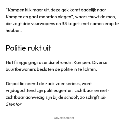
“Kampen kijk maar uit, deze gek komt dadelijk naar
Kampen en gaat moorden plegen”, waarschuwt de man,
die zegt drie vuurwapens en 33 kogels met namen erop te
hebben.
Politie rukt uit
Het filmpje ging razendsnel rond in Kampen. Diverse
buurtbewoners besloten de politie in te lichten.
De politie neemt de zaak zeer serieus, want
vrijdagochtend zijn politieagenten ‘zichtbaar en niet-
zichtbaar aanwezig zijn bij de school’, zo schrijft
de
Stentor
.
- Advertisement -