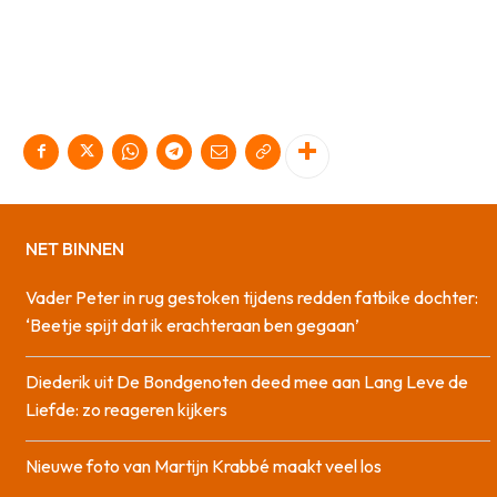
NET BINNEN
Vader Peter in rug gestoken tijdens redden fatbike dochter:
‘Beetje spijt dat ik erachteraan ben gegaan’
Diederik uit De Bondgenoten deed mee aan Lang Leve de
Liefde: zo reageren kijkers
Nieuwe foto van Martijn Krabbé maakt veel los