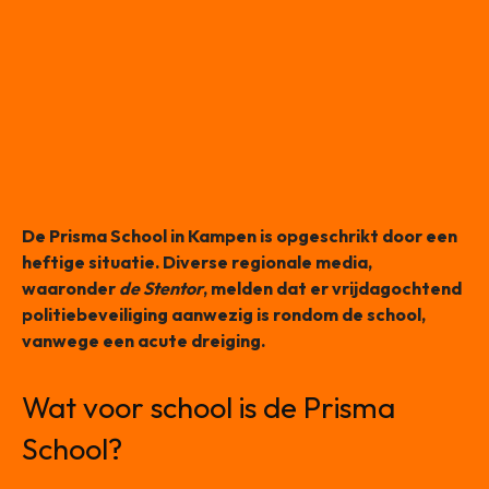
De Prisma School in Kampen is opgeschrikt door een
heftige situatie. Diverse regionale media,
waaronder
de Stentor
, melden dat er vrijdagochtend
politiebeveiliging aanwezig is rondom de school,
vanwege een acute dreiging.
Wat voor school is de Prisma
School?