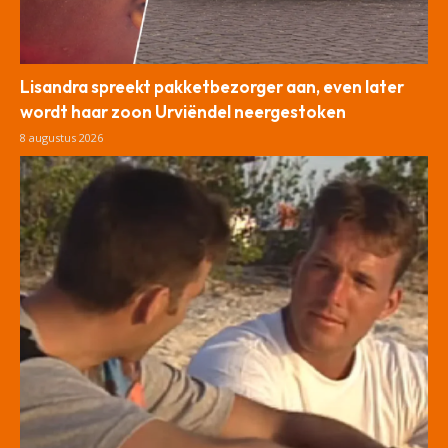
Lisandra spreekt pakketbezorger aan, even later
wordt haar zoon Urviëndel neergestoken
8 augustus 2026