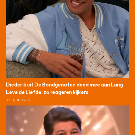
Diederik uit De Bondgenoten deed mee aan Lang
Leve de Liefde: zo reageren kijkers
9 augustus 2026