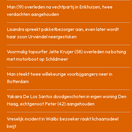
Man (19) overleden na vechtpartij in Enkhuizen, twee
verdachten aangehouden
Lisandra spreekt pakketbezorger aan, even later wordt
haar zoon Urviëndel neergestoken
Voormalig topsurfer Jelte Kruijer (58) overleden na botsing
met motorboot op Schildmeer
Man steekt twee willekeurige voorbijgangers neer in
Rotterdam
Yakaira De Los Santos doodgeschoten in eigen woning Den
Haag, echtgenoot Peter (42) aangehouden
Vreselijk incident in Walibi: bezoeker raakt lichaamsdeel
kwijt