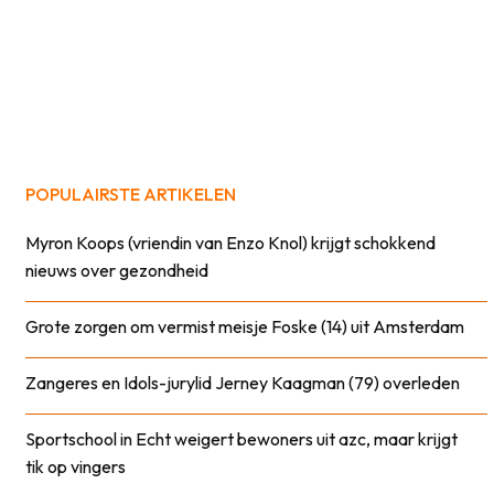
POPULAIRSTE ARTIKELEN
Myron Koops (vriendin van Enzo Knol) krijgt schokkend
nieuws over gezondheid
Grote zorgen om vermist meisje Foske (14) uit Amsterdam
Zangeres en Idols-jurylid Jerney Kaagman (79) overleden
Sportschool in Echt weigert bewoners uit azc, maar krijgt
tik op vingers