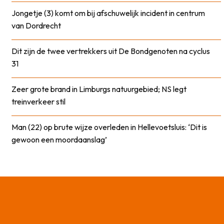
Jongetje (3) komt om bij afschuwelijk incident in centrum
van Dordrecht
Dit zijn de twee vertrekkers uit De Bondgenoten na cyclus
31
Zeer grote brand in Limburgs natuurgebied; NS legt
treinverkeer stil
Man (22) op brute wijze overleden in Hellevoetsluis: ‘Dit is
gewoon een moordaanslag’