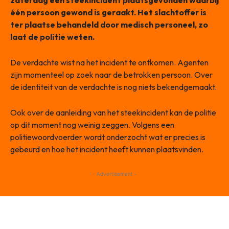
zaterdag een steekincident plaatsgevonden waarbij
één persoon gewond is geraakt. Het slachtoffer is
ter plaatse behandeld door medisch personeel, zo
laat de politie weten.
De verdachte wist na het incident te ontkomen. Agenten
zijn momenteel op zoek naar de betrokken persoon. Over
de identiteit van de verdachte is nog niets bekendgemaakt.
Ook over de aanleiding van het steekincident kan de politie
op dit moment nog weinig zeggen. Volgens een
politiewoordvoerder wordt onderzocht wat er precies is
gebeurd en hoe het incident heeft kunnen plaatsvinden.
- Advertisement -