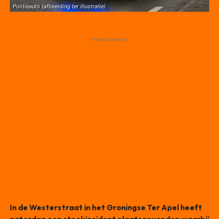
Politieauto (afbeelding ter illustratie)
- Advertisement -
In de Westerstraat in het Groningse Ter Apel heeft