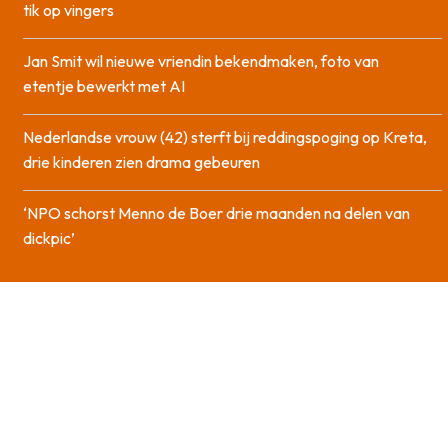
tik op vingers
Jan Smit wil nieuwe vriendin bekendmaken, foto van
etentje bewerkt met AI
Nederlandse vrouw (42) sterft bij reddingspoging op Kreta,
drie kinderen zien drama gebeuren
‘NPO schorst Menno de Boer drie maanden na delen van
dickpic’