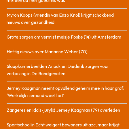
meteen dat het goed mis was’
Myron Koops (vriendin van Enzo Knol) krijgt schokkend
nieuws over gezondheid
Grote zorgen om vermist meisje Foske (14) uit Amsterdam
Heftig nieuws over Marianne Weber (70)
Slaapkamerbeelden Anouk en Diederik zorgen voor
verbazing in De Bondgenoten
Jerney Kaagman neemt opvallend geheim mee in haar graf:
‘Werkelijk niemand weet het’
Zangeres en Idols-jurylid Jerney Kaagman (79) overleden
Sportschool in Echt weigert bewoners uit azc, maar krijgt