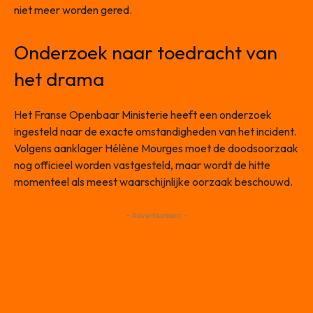
niet meer worden gered.
Onderzoek naar toedracht van
het drama
Het Franse Openbaar Ministerie heeft een onderzoek
ingesteld naar de exacte omstandigheden van het incident.
Volgens aanklager Hélène Mourges moet de doodsoorzaak
nog officieel worden vastgesteld, maar wordt de hitte
momenteel als meest waarschijnlijke oorzaak beschouwd.
- Advertisement -