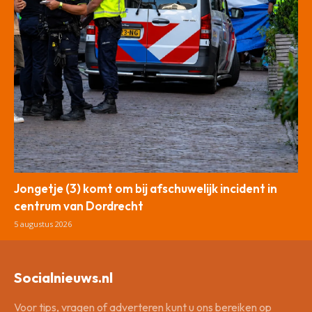
Jongetje (3) komt om bij afschuwelijk incident in
centrum van Dordrecht
5 augustus 2026
Socialnieuws.nl
Voor tips, vragen of adverteren kunt u ons bereiken op