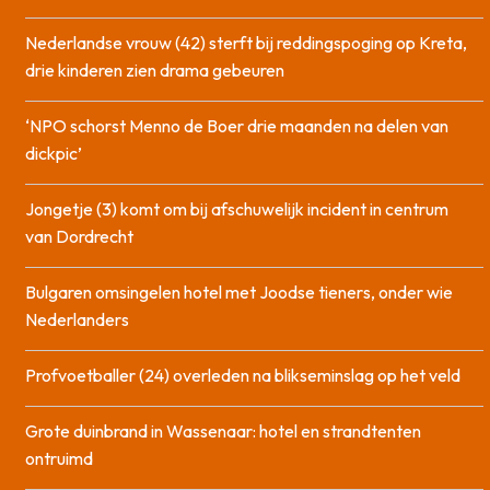
Nederlandse vrouw (42) sterft bij reddingspoging op Kreta,
drie kinderen zien drama gebeuren
‘NPO schorst Menno de Boer drie maanden na delen van
dickpic’
Jongetje (3) komt om bij afschuwelijk incident in centrum
van Dordrecht
Bulgaren omsingelen hotel met Joodse tieners, onder wie
Nederlanders
Profvoetballer (24) overleden na blikseminslag op het veld
Grote duinbrand in Wassenaar: hotel en strandtenten
ontruimd