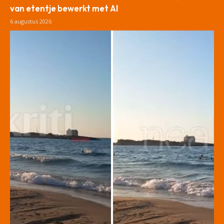
van etentje bewerkt met AI
6 augustus 2026