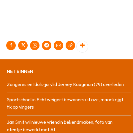
NET BINNEN
Zangeres en Idols-jurylid Jerney Kaagman (79) overleden
Sportschool in Echt weigert bewoners uit azc, maar krijgt
tik op vingers
Jan Smit wil nieuwe vriendin bekendmaken, foto van
etentje bewerkt met AI