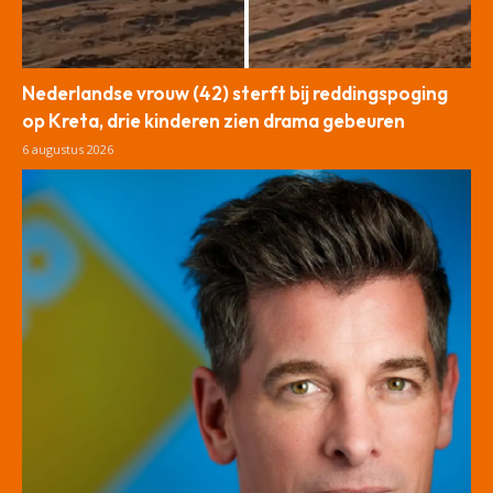
Nederlandse vrouw (42) sterft bij reddingspoging
op Kreta, drie kinderen zien drama gebeuren
6 augustus 2026