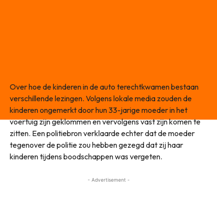
Over hoe de kinderen in de auto terechtkwamen bestaan
verschillende lezingen. Volgens lokale media zouden de
kinderen ongemerkt door hun 33-jarige moeder in het
voertuig zijn geklommen en vervolgens vast zijn komen te
zitten. Een politiebron verklaarde echter dat de moeder
tegenover de politie zou hebben gezegd dat zij haar
kinderen tijdens boodschappen was vergeten.
- Advertisement -