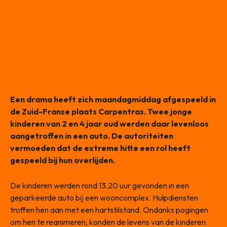
Een drama heeft zich maandagmiddag afgespeeld in
de Zuid-Franse plaats Carpentras. Twee jonge
kinderen van 2 en 4 jaar oud werden daar levenloos
aangetroffen in een auto. De autoriteiten
vermoeden dat de extreme hitte een rol heeft
gespeeld bij hun overlijden.
De kinderen werden rond 13.20 uur gevonden in een
geparkeerde auto bij een wooncomplex. Hulpdiensten
troffen hen aan met een hartstilstand. Ondanks pogingen
om hen te reanimeren, konden de levens van de kinderen