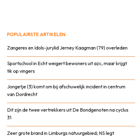
POPULAIRSTE ARTIKELEN
Zangeres en Idols-jurylid Jerney Kaagman (79) overleden
Sportschool in Echt weigert bewoners uit azc, maar krijgt
tik op vingers
Jongetje (3) komt om bij afschuwelijk incident in centrum
van Dordrecht
Dit zijn de twee vertrekkers uit De Bondgenoten na cyclus
31
Zeer grote brand in Limburgs natuurgebied; NS legt