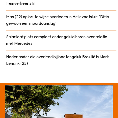
treinverkeer stil
Man (22) op brute wijze overleden in Hellevoetsluis: ‘Dit is
gewoon een moordaanslag’
Salar laat plots compleet ander geluid horen over relatie
met Mercedes
Nederlander die overleed bij bootongeluk Brazilië is Mark
Lensink (25)