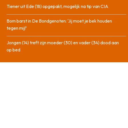
Tiener uit Ede (18) opgepakt, mogelijk na tip van CIA
Bom barst in De Bondgenoten: ‘Jij moet je bek houden
tegen mij!’
Jongen (14) treft zijn moeder (30) en vader (34) dood aan
op bed