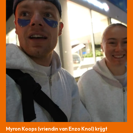
Myron Koops (vriendin van Enzo Knol) krijgt