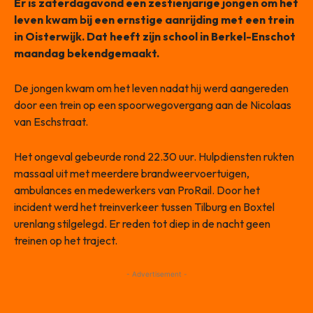
Er is zaterdagavond een zestienjarige jongen om het
leven kwam bij een ernstige aanrijding met een trein
in Oisterwijk. Dat heeft zijn school in Berkel-Enschot
maandag bekendgemaakt.
De jongen kwam om het leven nadat hij werd aangereden
door een trein op een spoorwegovergang aan de Nicolaas
van Eschstraat.
Het ongeval gebeurde rond 22.30 uur. Hulpdiensten rukten
massaal uit met meerdere brandweervoertuigen,
ambulances en medewerkers van ProRail. Door het
incident werd het treinverkeer tussen Tilburg en Boxtel
urenlang stilgelegd. Er reden tot diep in de nacht geen
treinen op het traject.
- Advertisement -