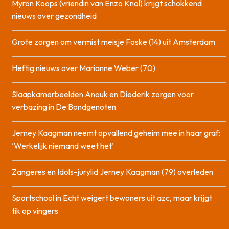
Myron Koops (vriendin van Enzo Knol) krijgt schokkend
nieuws over gezondheid
Grote zorgen om vermist meisje Foske (14) uit Amsterdam
Heftig nieuws over Marianne Weber (70)
Slaapkamerbeelden Anouk en Diederik zorgen voor
verbazing in De Bondgenoten
Jerney Kaagman neemt opvallend geheim mee in haar graf:
‘Werkelijk niemand weet het’
Zangeres en Idols-jurylid Jerney Kaagman (79) overleden
Sportschool in Echt weigert bewoners uit azc, maar krijgt
tik op vingers