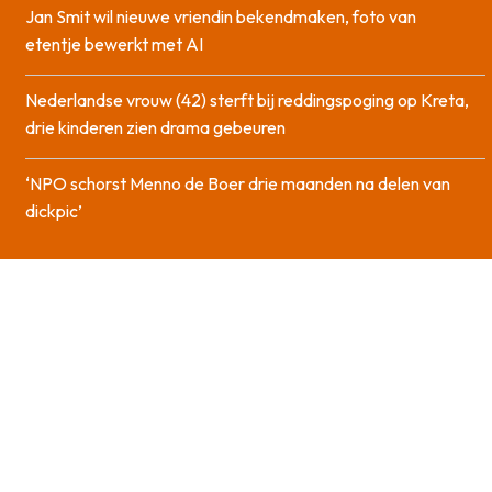
Jan Smit wil nieuwe vriendin bekendmaken, foto van
etentje bewerkt met AI
Nederlandse vrouw (42) sterft bij reddingspoging op Kreta,
drie kinderen zien drama gebeuren
‘NPO schorst Menno de Boer drie maanden na delen van
dickpic’