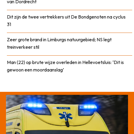
van Dordrecht
Dit zijn de twee vertrekkers uit De Bondgenoten na cyclus
31
Zeer grote brand in Limburgs natuurgebied; NS legt
treinverkeer stil
Man (22) op brute wijze overleden in Hellevoetsluis: ‘Dit is
gewoon een moordaanslag’