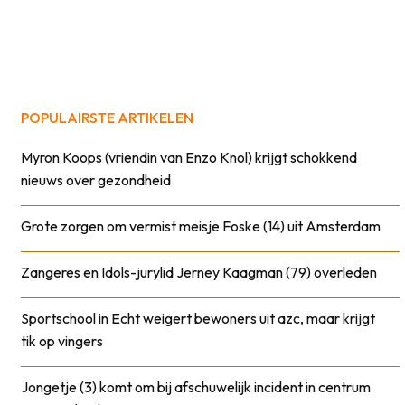
POPULAIRSTE ARTIKELEN
Myron Koops (vriendin van Enzo Knol) krijgt schokkend
nieuws over gezondheid
Grote zorgen om vermist meisje Foske (14) uit Amsterdam
Zangeres en Idols-jurylid Jerney Kaagman (79) overleden
Sportschool in Echt weigert bewoners uit azc, maar krijgt
tik op vingers
Jongetje (3) komt om bij afschuwelijk incident in centrum