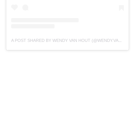
A POST SHARED BY WENDY VAN HOUT (@WENDY.VAN.HOUT)