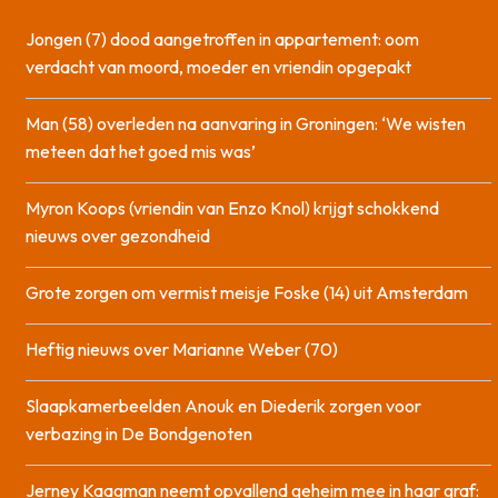
Jongen (7) dood aangetroffen in appartement: oom
verdacht van moord, moeder en vriendin opgepakt
Man (58) overleden na aanvaring in Groningen: ‘We wisten
meteen dat het goed mis was’
Myron Koops (vriendin van Enzo Knol) krijgt schokkend
nieuws over gezondheid
Grote zorgen om vermist meisje Foske (14) uit Amsterdam
Heftig nieuws over Marianne Weber (70)
Slaapkamerbeelden Anouk en Diederik zorgen voor
verbazing in De Bondgenoten
Jerney Kaagman neemt opvallend geheim mee in haar graf: