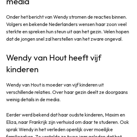
media
Onder het bericht van Wendy stromen de reacties binnen.
Volgers en bekende Nederlanders wensen haar zoon veel
sterkte en spreken hun steun uit aan het gezin. Velen hopen
dat de jongen snel zal herstellen van het zware ongeval.
Wendy van Hout heeft vijf
kinderen
Wendy van Hout is moeder van vijf kinderen uit
verschillende relaties. Over haar gezin deelt ze doorgaans
weinig details in de media.
Eerder werd bekend dat haar oudste kinderen, Maxim en
Eliza, naar Frankrijk zijn verhuisd om daar te studeren. Ook
sprak Wendy in het verleden openlijk over moeilijke
familiezaken. Zo vertelde ze twee jaar geleden dat het