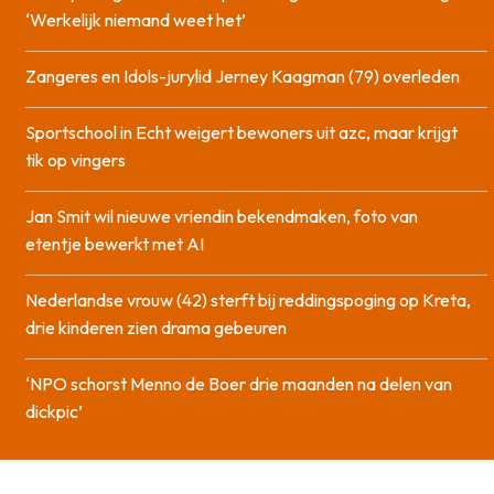
‘Werkelijk niemand weet het’
Zangeres en Idols-jurylid Jerney Kaagman (79) overleden
Sportschool in Echt weigert bewoners uit azc, maar krijgt
tik op vingers
Jan Smit wil nieuwe vriendin bekendmaken, foto van
etentje bewerkt met AI
Nederlandse vrouw (42) sterft bij reddingspoging op Kreta,
drie kinderen zien drama gebeuren
‘NPO schorst Menno de Boer drie maanden na delen van
dickpic’