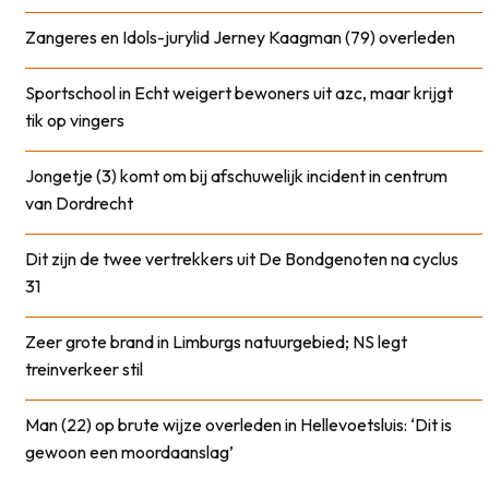
Zangeres en Idols-jurylid Jerney Kaagman (79) overleden
Sportschool in Echt weigert bewoners uit azc, maar krijgt
tik op vingers
Jongetje (3) komt om bij afschuwelijk incident in centrum
van Dordrecht
Dit zijn de twee vertrekkers uit De Bondgenoten na cyclus
31
Zeer grote brand in Limburgs natuurgebied; NS legt
treinverkeer stil
Man (22) op brute wijze overleden in Hellevoetsluis: ‘Dit is
gewoon een moordaanslag’