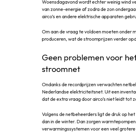
Woensdagavond wordt echter weinig wind ve
van zonne-energie af zodra de zon ondergaat,
airco’s en andere elektrische apparaten gebr
Om aan de vraag te voldoen moeten onder mee
produceren, wat de stroomprijzen verder opdr
Geen problemen voor he
stroomnet
Ondanks de recordprijzen verwachten netbe
Nederlandse elektriciteitsnet. Uit een inventari
dat de extra vraag door airco’s niet leidt to
Volgens de netbeheerders ligt de druk op het
dan in de winter. Dan zorgen warmtepompen, 
verwarmingssystemen voor een veel grotere vr