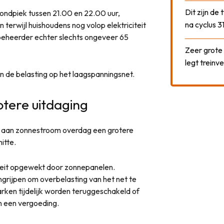
Dit zijn de
ondpiek tussen 21.00 en 22.00 uur,
na cyclus 3
erwijl huishoudens nog volop elektriciteit
beheerder echter slechts ongeveer 65
Zeer grote
legt treinve
n de belasting op het laagspanningsnet.
tere uitdaging
d aan zonnestroom overdag een grotere
itte.
iteit opgewekt door zonnepanelen.
rijpen om overbelasting van het net te
rken tijdelijk worden teruggeschakeld of
n een vergoeding.