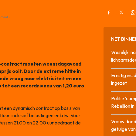
ement -
NET BINNE
Vreselijk in
lichaamsdee
iecontract moeten woensdagavond
ijs ooit. Door de extreme hitte in
Ernstig inci
nde vraag naar elektriciteit en een
ingezet
p tot een recordniveau van 1,20 euro
Politie ‘com
Rebellion i
et een dynamisch contract op basis van
tuur, inclusief belastingen en btw. Voor
Vrouw dood
: tussen 21.00 en 22.00 uur bedraagt de
getuige va