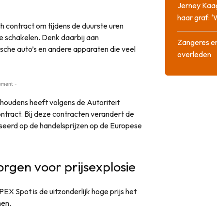
Jerney Kaa
haar graf: 
 contract om tijdens de duurste uren
te schakelen. Denk daarbij aan
Zangeres en
sche auto’s en andere apparaten die veel
overleden
ement -
houdens heeft volgens de Autoriteit
tract. Bij deze contracten verandert de
seerd op de handelsprijzen op de Europese
orgen voor prijsexplosie
X Spot is de uitzonderlijk hoge prijs het
men.