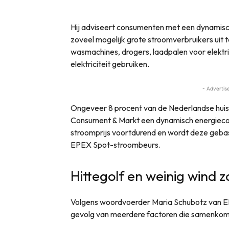
Hij adviseert consumenten met een dynamisch
zoveel mogelijk grote stroomverbruikers uit 
wasmachines, drogers, laadpalen voor elektri
elektriciteit gebruiken.
- Advertis
Ongeveer 8 procent van de Nederlandse huis
Consument & Markt een dynamisch energiecon
stroomprijs voortdurend en wordt deze geba
EPEX Spot-stroombeurs.
Hittegolf en weinig wind z
Volgens woordvoerder Maria Schubotz van EPE
gevolg van meerdere factoren die samenko