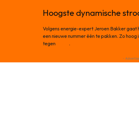
Hoogste dynamische stroo
Volgens energie-expert Jeroen Bakker gaat 
een nieuwe nummer één te pakken. Zo hoog is
tegen
NU.nl
.
- Advertis