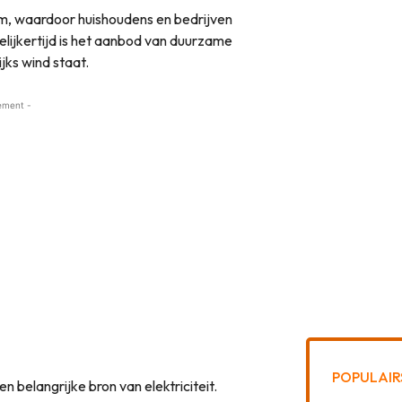
rm, waardoor huishoudens en bedrijven
lijkertijd is het aanbod van duurzame
jks wind staat.
ement -
POPULAIR
 belangrijke bron van elektriciteit.