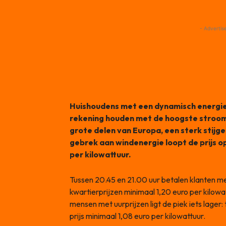
- Advertis
Huishoudens met een dynamisch energ
rekening houden met de hoogste stroompr
grote delen van Europa, een sterk stijge
gebrek aan windenergie loopt de prijs o
per kilowattuur.
Tussen 20.45 en 21.00 uur betalen klanten m
kwartierprijzen minimaal 1,20 euro per kilowat
mensen met uurprijzen ligt de piek iets lager
prijs minimaal 1,08 euro per kilowattuur.