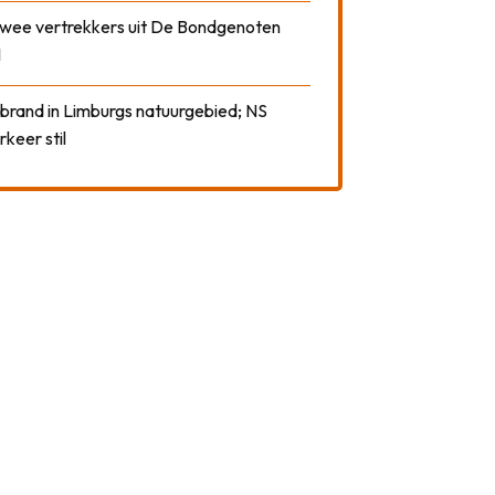
 twee vertrekkers uit De Bondgenoten
1
 brand in Limburgs natuurgebied; NS
rkeer stil