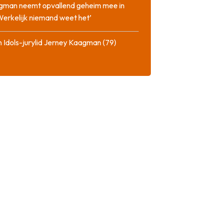
gman neemt opvallend geheim mee in
‘Werkelijk niemand weet het’
 Idols-jurylid Jerney Kaagman (79)