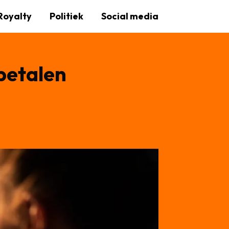
Royalty
Politiek
Social media
betalen