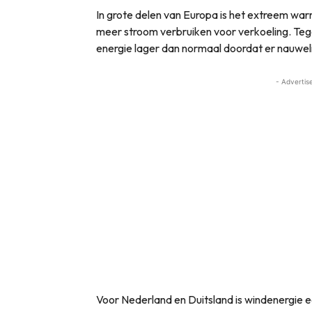
In grote delen van Europa is het extreem wa
meer stroom verbruiken voor verkoeling. Tege
energie lager dan normaal doordat er nauweli
- Advertis
Voor Nederland en Duitsland is windenergie een