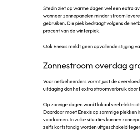
Stedin ziet op warme dagen wel een extra av
wanneer zonnepanelen minder stroom leveren t
gebruiken. Die piek bedraagt volgens de net
procent van de winterpiek.
Ook Enexis meldt geen opvallende stijging va
Zonnestroom overdag gro
Voor netbeheerders vormt juist de overvloe
uitdaging dan het extra stroomverbruik door h
Op zonnige dagen wordt lokaal veel elektric
Daardoor moet Enexis op sommige plekken ing
voorkomen. In zulke situaties kunnen zonnepa
zelfs kortstondig worden uitgeschakeld tege