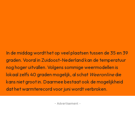
In de middag wordt het op veel plaatsen tussen de 35 en 39
graden. Vooral in Zuidoost-Nederland kan de temperatuur
nog hoger uitvallen. Volgens sommige weermodellen is
lokaal zelfs 40 graden mogelijk, al schat
Weeronline
die
kans niet groot in. Daarmee bestaat ook de mogelijkheid
dat het warmterecord voor juni wordt verbroken.
- Advertisement -