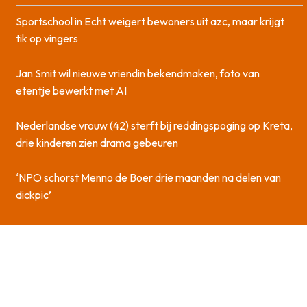
Sportschool in Echt weigert bewoners uit azc, maar krijgt
tik op vingers
Jan Smit wil nieuwe vriendin bekendmaken, foto van
etentje bewerkt met AI
Nederlandse vrouw (42) sterft bij reddingspoging op Kreta,
drie kinderen zien drama gebeuren
‘NPO schorst Menno de Boer drie maanden na delen van
dickpic’