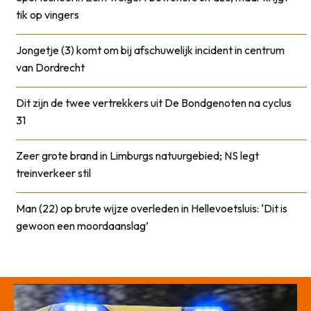
tik op vingers
Jongetje (3) komt om bij afschuwelijk incident in centrum
van Dordrecht
Dit zijn de twee vertrekkers uit De Bondgenoten na cyclus
31
Zeer grote brand in Limburgs natuurgebied; NS legt
treinverkeer stil
Man (22) op brute wijze overleden in Hellevoetsluis: ‘Dit is
gewoon een moordaanslag’