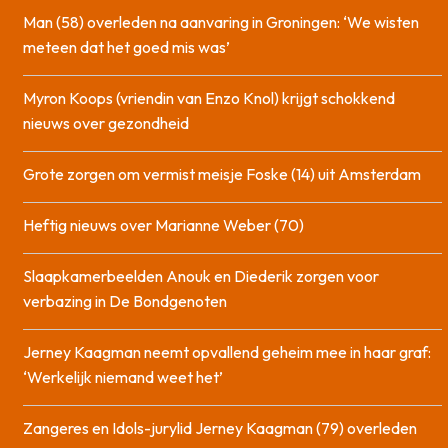
Man (58) overleden na aanvaring in Groningen: ‘We wisten
meteen dat het goed mis was’
Myron Koops (vriendin van Enzo Knol) krijgt schokkend
nieuws over gezondheid
Grote zorgen om vermist meisje Foske (14) uit Amsterdam
Heftig nieuws over Marianne Weber (70)
Slaapkamerbeelden Anouk en Diederik zorgen voor
verbazing in De Bondgenoten
Jerney Kaagman neemt opvallend geheim mee in haar graf:
‘Werkelijk niemand weet het’
Zangeres en Idols-jurylid Jerney Kaagman (79) overleden