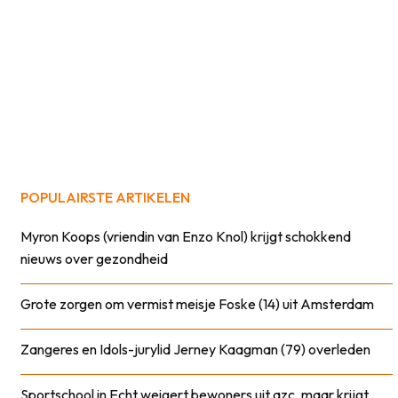
POPULAIRSTE ARTIKELEN
Myron Koops (vriendin van Enzo Knol) krijgt schokkend
nieuws over gezondheid
Grote zorgen om vermist meisje Foske (14) uit Amsterdam
Zangeres en Idols-jurylid Jerney Kaagman (79) overleden
Sportschool in Echt weigert bewoners uit azc, maar krijgt