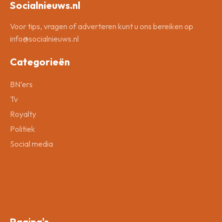
Socialnieuws.nl
Voor tips, vragen of adverteren kunt u ons bereiken op
info@socialnieuws.nl
Categorieën
BN’ers
Tv
Royalty
Politiek
Social media
Pagina's