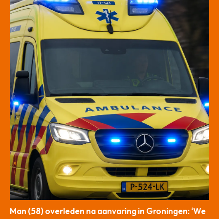
Man (58) overleden na aanvaring in Groningen: ‘We