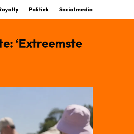
Royalty
Politiek
Social media
te: ‘Extreemste