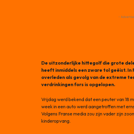
- Advertis
De uitzonderlijke hittegolf die grote del
heeft inmiddels een zware tol geëist. In F
overleden als gevolg van de extreme te
verdrinkingen fors is opgelopen.
Vrijdag werd bekend dat een peuter van 18 m
week in een auto werd aangetroffen met ernst
Volgens Franse media zou zijn vader zijn zoon 
kinderopvang.