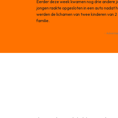
Eerder deze week kwamen nog drie andere jon
jongen raakte opgesloten in een auto nadat 
werden de lichamen van twee kinderen van 2 
familie.
- Advertis