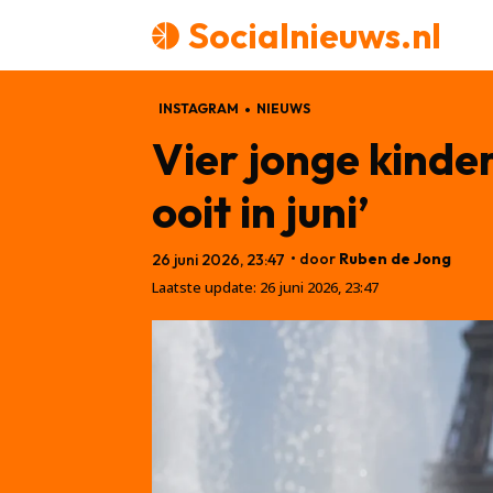
Socialnieuws.nl
INSTAGRAM
NIEUWS
Vier jonge kinde
ooit in juni’
• door
Ruben de Jong
26 juni 2026, 23:47
Laatste update:
26 juni 2026, 23:47