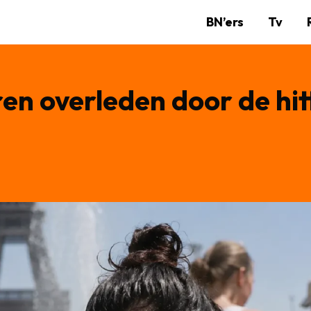
BN’ers
Tv
ren overleden door de hit