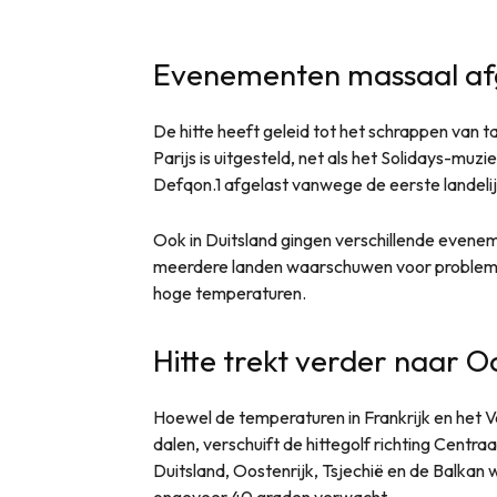
Evenementen massaal af
De hitte heeft geleid tot het schrappen van 
Parijs is uitgesteld, net als het Solidays-muzi
Defqon.1 afgelast vanwege de eerste landelij
Ook in Duitsland gingen verschillende evenem
meerdere landen waarschuwen voor problemen
hoge temperaturen.
Hitte trekt verder naar 
Hoewel de temperaturen in Frankrijk en het 
dalen, verschuift de hittegolf richting Centr
Duitsland, Oostenrijk, Tsjechië en de Balka