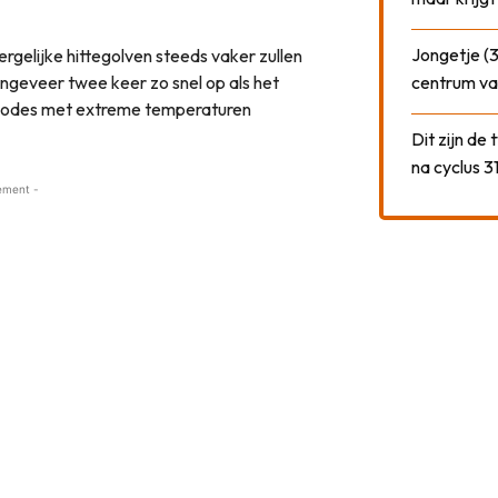
Jongetje (3
elijke hittegolven steeds vaker zullen
geveer twee keer zo snel op als het
centrum va
iodes met extreme temperaturen
Dit zijn de
na cyclus 3
ement -