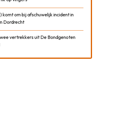
) komt om bij afschuwelijk incident in
n Dordrecht
 twee vertrekkers uit De Bondgenoten
1