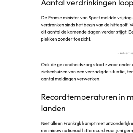
Aantal verdrinkingen loop
De Franse minister van Sport meldde vrijdag 
verdronken sinds het begin van de hittegolf. 
dit aantal de komende dagen verder stijgt. E
plekken zonder toezicht.
- Advertis
Ook de gezondheidszorg staat zwaar onder dr
ziekenhuizen van een verzadigde situatie, te
aantal meldingen verwerken.
Recordtemperaturen in 
landen
Niet alleen Frankrijk kampt met uitzonderlijke
een nieuw nationaal hitterecord voor juni ge