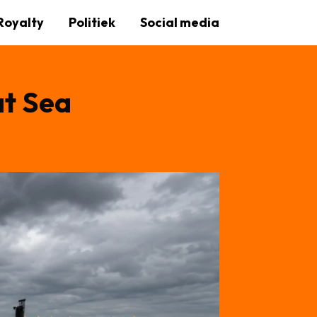
Royalty
Politiek
Social media
at Sea