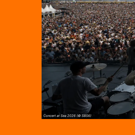
Concert at Sea 2026 (© SBS6)