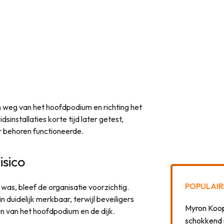
n weg van het hoofdpodium en richting het
installaties korte tijd later getest,
r behoren functioneerde.
isico
POPULAIR
was, bleef de organisatie voorzichtig.
 duidelijk merkbaar, terwijl beveiligers
Myron Koops
 van het hoofdpodium en de dijk.
schokkend 