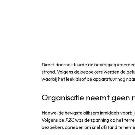
Direct daarna stuurde de beveiliging iederee
strand. Volgens de bezoekers werden de geluids
waarbij het leek alsof de apparatuur nog naa
Organisatie neemt geen r
Hoewel de hevigste bliksem inmiddels voorbij 
Volgens de
PZC
was de spanning op het terrein
bezoekers opriepen om snel afstand te nemen