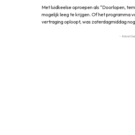
Met luidkeelse oproepen als “Doorlopen, tem
mogelijk leeg te krijgen. Of het programma v
vertraging oploopt, was zaterdagmiddag nog n
- Advertis