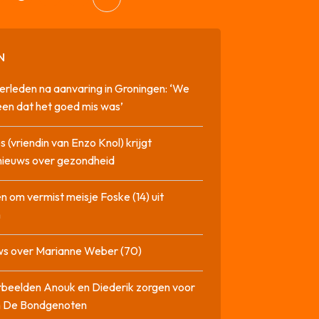
N
erleden na aanvaring in Groningen: ‘We
en dat het goed mis was’
 (vriendin van Enzo Knol) krijgt
nieuws over gezondheid
n om vermist meisje Foske (14) uit
m
ws over Marianne Weber (70)
beelden Anouk en Diederik zorgen voor
in De Bondgenoten