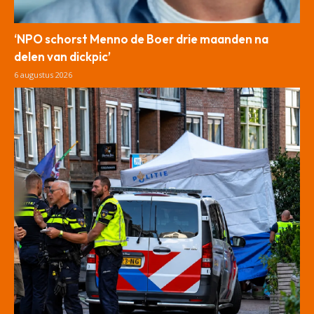
‘NPO schorst Menno de Boer drie maanden na
delen van dickpic’
6 augustus 2026