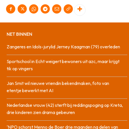
NET BINNEN
Zangeres en Idols-jurylid Jerney Kaagman (79) overleden
Sportschool in Echt weigert bewoners uit azc, maar krijgt
tik op vingers
Jan Smit wil nieuwe vriendin bekendmaken, foto van
etentje bewerkt met AI
Nederlandse vrouw (42) sterft bij reddingspoging op Kreta,
drie kinderen zien drama gebeuren
‘NPO schorst Menno de Boer drie maanden na delen van