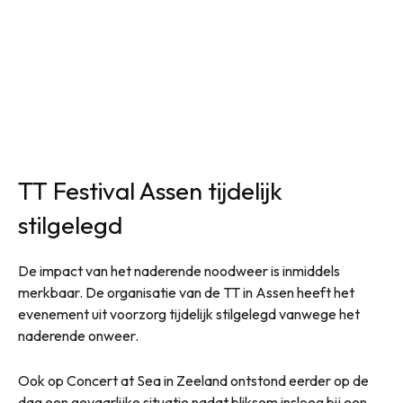
TT Festival Assen tijdelijk
stilgelegd
De impact van het naderende noodweer is inmiddels
merkbaar. De organisatie van de TT in Assen heeft het
evenement uit voorzorg tijdelijk stilgelegd vanwege het
naderende onweer.
Ook op Concert at Sea in Zeeland ontstond eerder op de
dag een gevaarlijke situatie nadat bliksem insloeg bij een