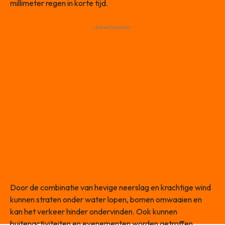
millimeter regen in korte tijd.
- Advertisement -
Door de combinatie van hevige neerslag en krachtige wind
kunnen straten onder water lopen, bomen omwaaien en
kan het verkeer hinder ondervinden. Ook kunnen
buitenactiviteiten en evenementen worden getroffen.