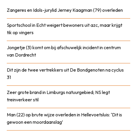
Zangeres en Idols-jurylid Jerney Kaagman (79) overleden
Sportschool in Echt weigert bewoners uit azc, maar krijgt
tik op vingers
Jongetje (3) komt om bij afschuwelijk incident in centrum
van Dordrecht
Dit zijn de twee vertrekkers uit De Bondgenoten na cyclus
31
Zeer grote brand in Limburgs natuurgebied; NS legt
treinverkeer stil
Man (22) op brute wijze overleden in Hellevoetsluis: ‘Dit is
gewoon een moordaanslag’