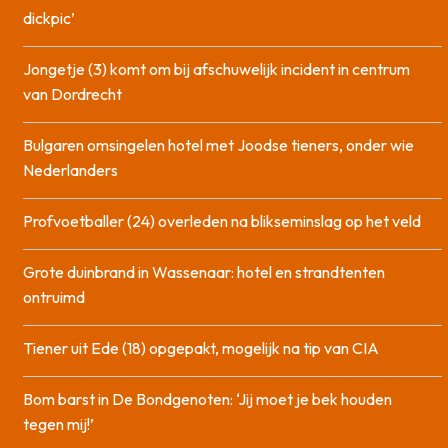
dickpic’
Jongetje (3) komt om bij afschuwelijk incident in centrum
van Dordrecht
Bulgaren omsingelen hotel met Joodse tieners, onder wie
Nederlanders
Profvoetballer (24) overleden na blikseminslag op het veld
Grote duinbrand in Wassenaar: hotel en strandtenten
ontruimd
Tiener uit Ede (18) opgepakt, mogelijk na tip van CIA
Bom barst in De Bondgenoten: ‘Jij moet je bek houden
tegen mij!’