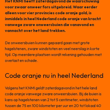
Het KNMI heeft zaterdagavond de waarschuwing
voor zwaar onweer fors uitgebreid. Waar eerder
alleen voor vier provincies code oranje gold, is
inmiddels in heel Nederland code oranje van kracht
vanwege zware onweersbuien die vanavond en
vannacht over het land trekken.
De onweersbuien kunnen gepaard gaan met grote
hagelstenen, zware windstoten en veel neerslag in korte
tijd. Op meerdere plaatsen wordt rekening gehouden met
overlast en schade.
Code oranje nu in heel Nederland
Volgens het KNMI geldt zaterdagavond in het hele land
code oranje vanwege zware onweersbuien. Bij de buien is
kans op hagelstenen van 2 tot 5 centimeter, windstoten
tussen de 75 en 100 kilometer per uur en 20 tot lokaal 40