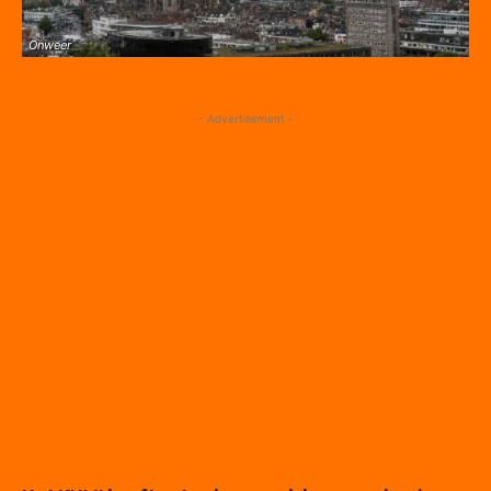
Onweer
- Advertisement -