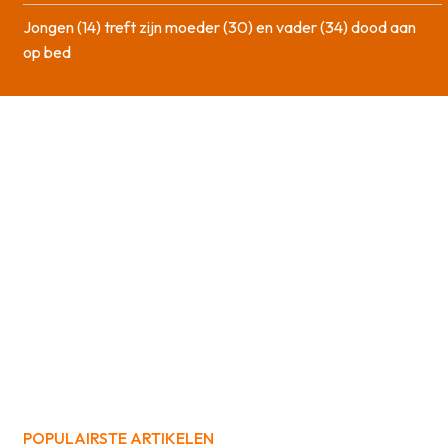
Jongen (14) treft zijn moeder (30) en vader (34) dood aan
op bed
POPULAIRSTE ARTIKELEN