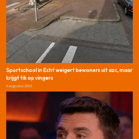
Sportschool in Echt weigert bewoners uit azc, maar
krijgt tik op vingers
6 augustus 2026