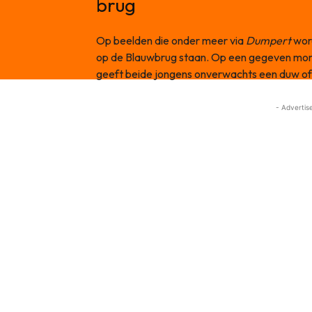
brug
Op beelden die onder meer via
Dumpert
word
op de Blauwbrug staan. Op een gegeven mom
geeft beide jongens onverwachts een duw of 
- Advertis