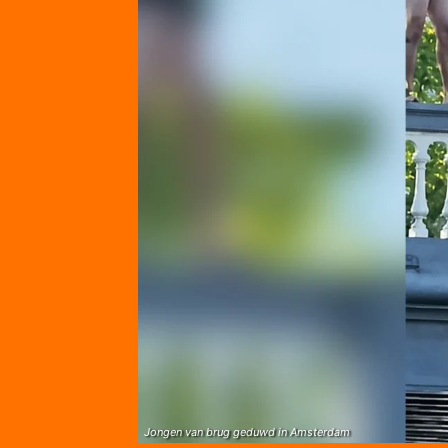
Jongen van brug geduwd in Amsterdam