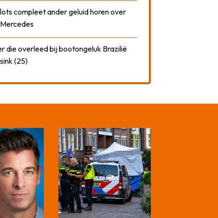
plots compleet ander geluid horen over
t Mercedes
 die overleed bij bootongeluk Brazilië
sink (25)