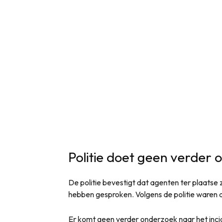
Politie doet geen verder
De politie bevestigt dat agenten ter plaatse
hebben gesproken. Volgens de politie waren 
Er komt geen verder onderzoek naar het incide