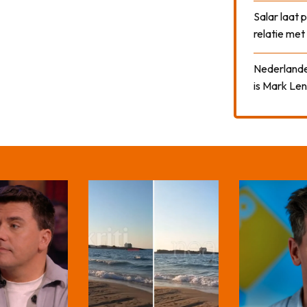
Salar laat 
relatie me
Nederlander
is Mark Len