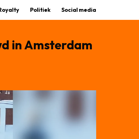
Royalty
Politiek
Social media
wd in Amsterdam