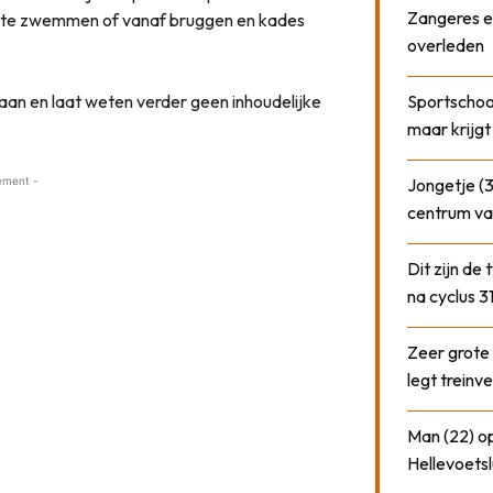
Zangeres e
 te zwemmen of vanaf bruggen en kades
overleden
aan en laat weten verder geen inhoudelijke
Sportschool
maar krijgt
ement -
Jongetje (3
centrum va
Dit zijn de
na cyclus 3
Zeer grote
legt treinve
Man (22) op
Hellevoetsl