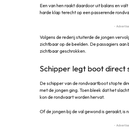
Een van hen raakt daardoor uit balans en val
harde klap terecht op een passerende rondvaa
- Advertis
Volgens de rederij stuiterde de jongen vervolg
zichtbaar op de beelden. De passagiers aan
zichtbaar geschrokken.
Schipper legt boot direct s
De schipper van de rondvaartboot stopte dire
met de jongen ging. Toen bleek dat het slac
kon de rondvaart worden hervat.
Of de jongen bij de val gewond is geraakt, is 
- Advertis