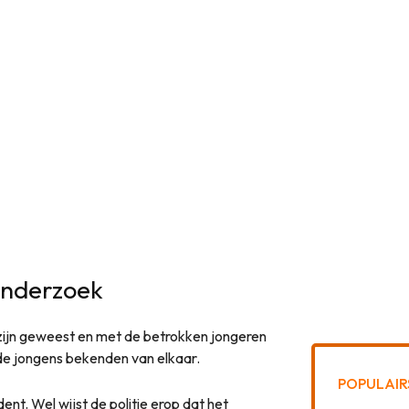
 onderzoek
 zijn geweest en met de betrokken jongeren
de jongens bekenden van elkaar.
POPULAIR
nt. Wel wijst de politie erop dat het