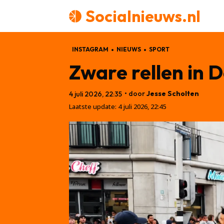
Socialnieuws.nl
INSTAGRAM
NIEUWS
SPORT
Zware rellen in
• door
Jesse Scholten
4 juli 2026, 22:35
Laatste update:
4 juli 2026, 22:45