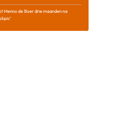
st Menno de Boer drie maanden na
ckpic’