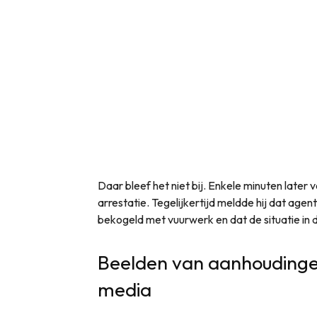
Daar bleef het niet bij. Enkele minuten late
arrestatie. Tegelijkertijd meldde hij dat a
bekogeld met vuurwerk en dat de situatie in 
Beelden van aanhoudingen
media