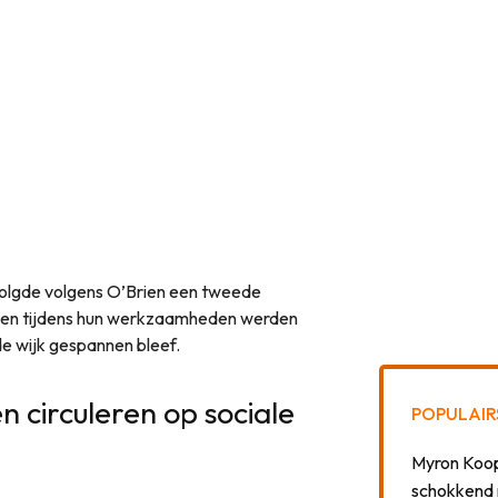
r volgde volgens O’Brien een tweede
genten tijdens hun werkzaamheden werden
de wijk gespannen bleef.
 circuleren op sociale
POPULAIR
Myron Koops
schokkend 