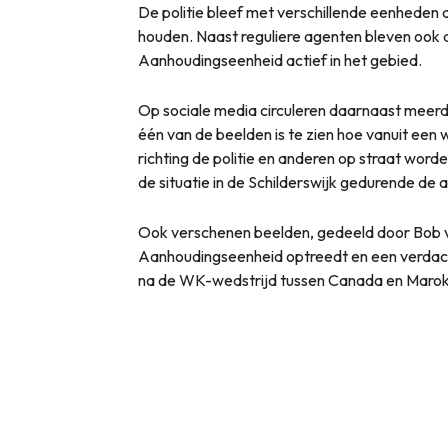
De politie bleef met verschillende eenheden 
houden. Naast reguliere agenten bleven ook 
Aanhoudingseenheid actief in het gebied.
Op sociale media circuleren daarnaast meer
één van de beelden is te zien hoe vanuit een 
richting de politie en anderen op straat wor
de situatie in de Schilderswijk gedurende de 
Ook verschenen beelden, gedeeld door Bob va
Aanhoudingseenheid optreedt en een verdac
na de WK-wedstrijd tussen Canada en Maro