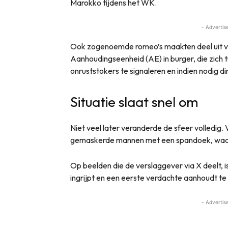
Marokko tijdens het WK.
- Advertis
Ook zogenoemde romeo’s maakten deel uit van
Aanhoudingseenheid (AE) in burger, die zich
onruststokers te signaleren en indien nodig d
Situatie slaat snel om
Niet veel later veranderde de sfeer volledig
gemaskerde mannen met een spandoek, waarn
Op beelden die de verslaggever via X deelt, 
ingrijpt en een eerste verdachte aanhoudt te
- Advertis