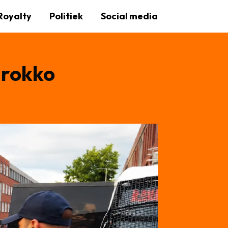
Royalty
Politiek
Social media
arokko