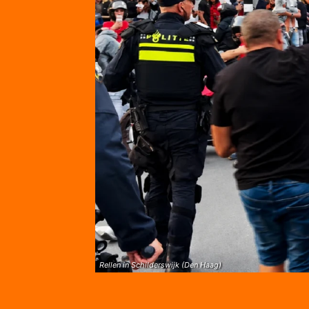
Rellen in Schilderswijk (Den Haag)