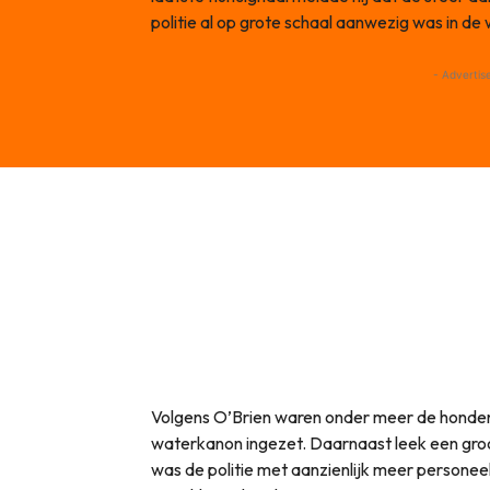
politie al op grote schaal aanwezig was in de w
- Advertis
Volgens O’Brien waren onder meer de honden
waterkanon ingezet. Daarnaast leek een groo
was de politie met aanzienlijk meer personee