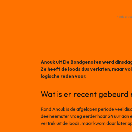
- Advertis
Anouk uit De Bondgenoten werd dinsdago
Ze heeft de loods dus verlaten, maar vo
logische reden voor.
Wat is er recent gebeurd
Rond Anouk is de afgelopen periode veel dis
deelneemster vroeg eerder haar 24 uur aan e
vertrek uit de loods, maar kwam daar later op