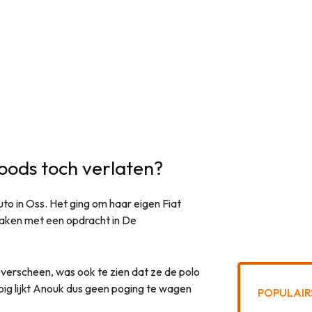
oods toch verlaten?
o in Oss. Het ging om haar eigen Fiat
maken met een opdracht in De
verscheen, was ook te zien dat ze de polo
pig lijkt Anouk dus geen poging te wagen
POPULAIR