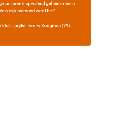
gman neemt opvallend geheim mee in
‘Werkelijk niemand weet het’
 Idols-jurylid Jerney Kaagman (79)