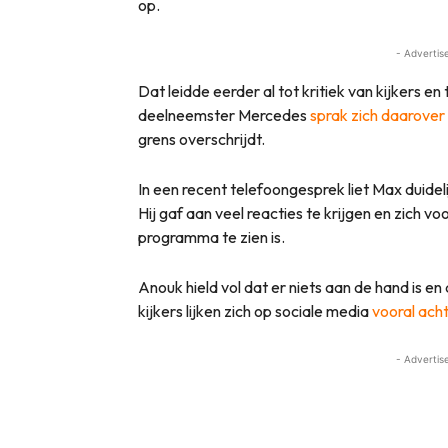
op.
- Advertis
Dat leidde eerder al tot kritiek van kijkers e
deelneemster Mercedes
sprak zich daarover 
grens overschrijdt.
In een recent telefoongesprek liet Max duidel
Hij gaf aan veel reacties te krijgen en zich vo
programma te zien is.
Anouk hield vol dat er niets aan de hand is en 
kijkers lijken zich op sociale media
vooral ach
- Advertis