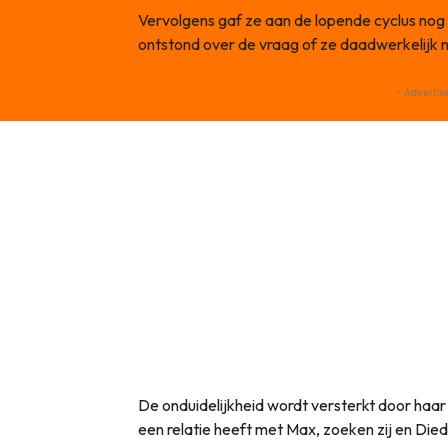
Vervolgens gaf ze aan de lopende cyclus nog 
ontstond over de vraag of ze daadwerkelijk n
- Advertis
De onduidelijkheid wordt versterkt door haa
een relatie heeft met Max, zoeken zij en Die