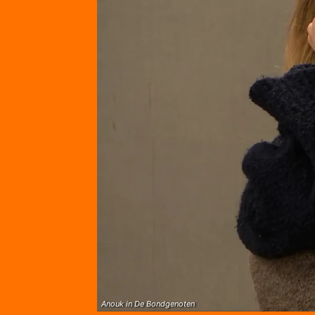
Anouk in De Bondgenoten