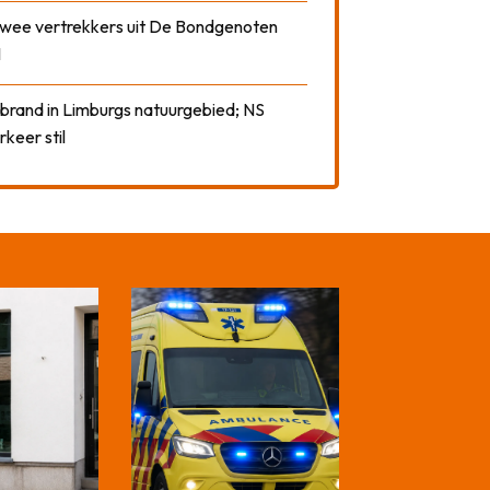
 twee vertrekkers uit De Bondgenoten
1
 brand in Limburgs natuurgebied; NS
rkeer stil