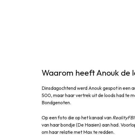
Waarom heeft Anouk de l
Dinsdagochtend werd Anouk gespot in een aut
500, maar haar vertrek uit de loods had te 
Bondgenoten.
Op een foto die op het kanaal van
RealityFBI
van haar bondje (De Haaien) aan had. Voorlo
om haar relatie met Max te redden.