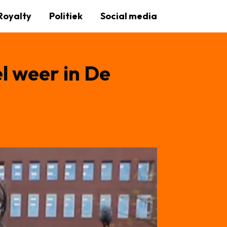
Royalty
Politiek
Social media
l weer in De