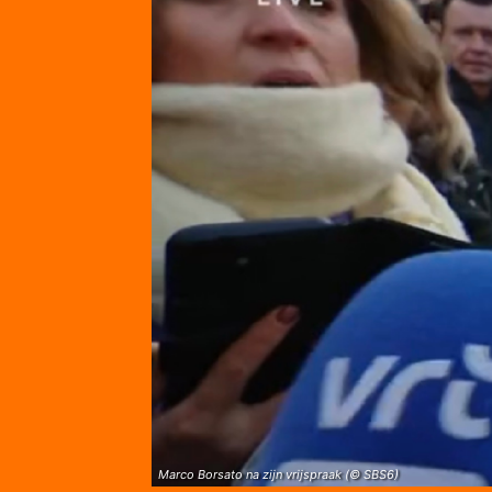
Marco Borsato na zijn vrijspraak (© SBS6)