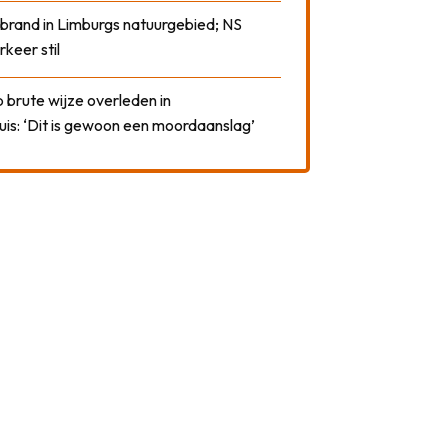
 brand in Limburgs natuurgebied; NS
rkeer stil
 brute wijze overleden in
uis: ‘Dit is gewoon een moordaanslag’