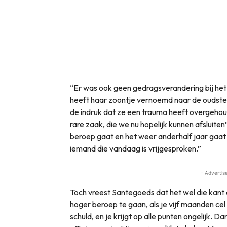
“Er was ook geen gedragsverandering bij het
heeft haar zoontje vernoemd naar de oudste 
de indruk dat ze een trauma heeft overgeho
rare zaak, die we nu hopelijk kunnen afsluiten”
beroep gaat en het weer anderhalf jaar gaat 
iemand die vandaag is vrijgesproken.”
- Advertis
Toch vreest Santegoeds dat het wel die kant o
hoger beroep te gaan, als je vijf maanden cel
schuld, en je krijgt op alle punten ongelijk. Da