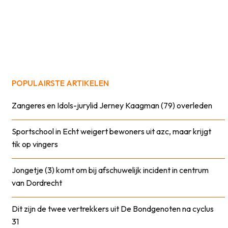
POPULAIRSTE ARTIKELEN
Zangeres en Idols-jurylid Jerney Kaagman (79) overleden
Sportschool in Echt weigert bewoners uit azc, maar krijgt
tik op vingers
Jongetje (3) komt om bij afschuwelijk incident in centrum
van Dordrecht
Dit zijn de twee vertrekkers uit De Bondgenoten na cyclus
31