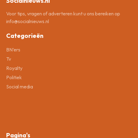
Socialnieuws.nl
Voor tips, vragen of adverteren kunt u ons bereiken op
info@socialnieuws.nl
Categorieën
BN’ers
Tv
Royalty
Politiek
Social media
Pagina's