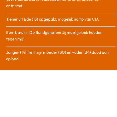
ontruimd
Tiener uit Ede (18) opgepakt, mogelijk na tip van CIA
Bom barst in De Bondgenoten: ‘Jij moet je bek houden
tegen mij!’
Jongen (14) treft zijn moeder (30) en vader (34) dood aan
op bed