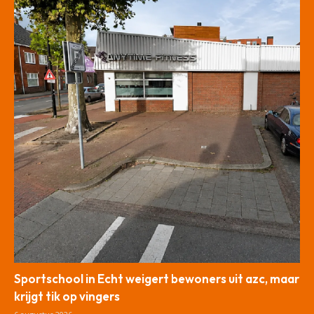
Sportschool in Echt weigert bewoners uit azc, maar
krijgt tik op vingers