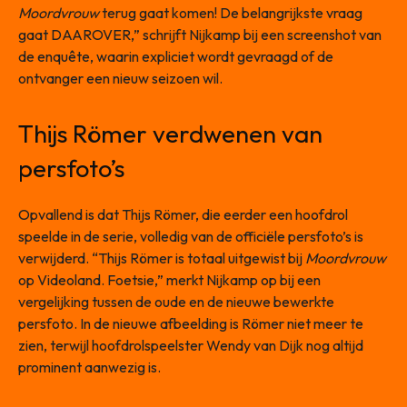
Moordvrouw
terug gaat komen! De belangrijkste vraag
gaat DAAROVER,” schrijft Nijkamp bij een screenshot van
de enquête, waarin expliciet wordt gevraagd of de
ontvanger een nieuw seizoen wil.
Thijs Römer verdwenen van
persfoto’s
Opvallend is dat Thijs Römer, die eerder een hoofdrol
speelde in de serie, volledig van de officiële persfoto’s is
verwijderd. “Thijs Römer is totaal uitgewist bij
Moordvrouw
op Videoland. Foetsie,” merkt Nijkamp op bij een
vergelijking tussen de oude en de nieuwe bewerkte
persfoto. In de nieuwe afbeelding is Römer niet meer te
zien, terwijl hoofdrolspeelster Wendy van Dijk nog altijd
prominent aanwezig is.