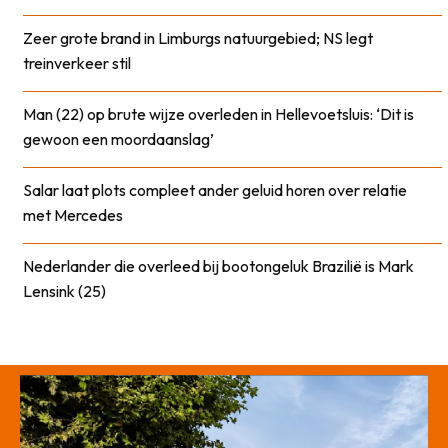
Zeer grote brand in Limburgs natuurgebied; NS legt
treinverkeer stil
Man (22) op brute wijze overleden in Hellevoetsluis: ‘Dit is
gewoon een moordaanslag’
Salar laat plots compleet ander geluid horen over relatie
met Mercedes
Nederlander die overleed bij bootongeluk Brazilië is Mark
Lensink (25)