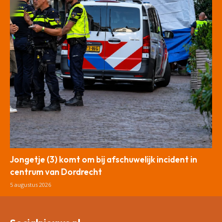
Jongetje (3) komt om bij afschuwelijk incident in
centrum van Dordrecht
5 augustus 2026