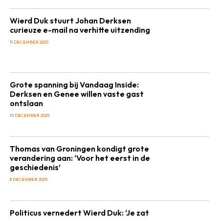
Wierd Duk stuurt Johan Derksen
curieuze e-mail na verhitte uitzending
11 DECEMBER 2025
Grote spanning bij Vandaag Inside:
Derksen en Genee willen vaste gast
ontslaan
10 DECEMBER 2025
Thomas van Groningen kondigt grote
verandering aan: ‘Voor het eerst in de
geschiedenis’
8 DECEMBER 2025
Politicus vernedert Wierd Duk: ‘Je zat