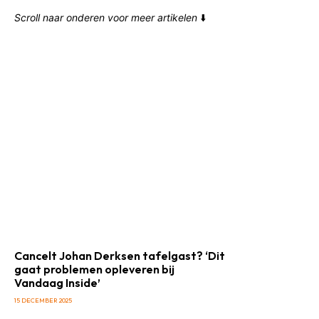
Scroll naar onderen voor meer artikelen
⬇️
Cancelt Johan Derksen tafelgast? ‘Dit
gaat problemen opleveren bij
Vandaag Inside’
15 DECEMBER 2025