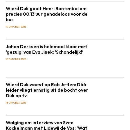
Wierd Duk gooit Henri Bontenbal om
precies 00.13 uur genadeloos voor de
bus
19 OKTOBER 2025
Johan Derksen is helemaal klaar met
‘gezuig’ van Eva Jinek: ‘Schandelijk!’
16 OKTOBER 2025
Wierd Duk woest op Rob Jetten: D66-
leider vliegt ernstig uit de bocht over
Duk op tv
16 OKTOBER 2025
Walging om interview van Sven
Kockelmann met Lidewij de Vos: ‘Wat