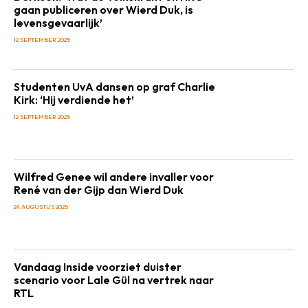
gaan publiceren over Wierd Duk, is
levensgevaarlijk’
12 SEPTEMBER 2025
Studenten UvA dansen op graf Charlie
Kirk: ‘Hij verdiende het’
12 SEPTEMBER 2025
Wilfred Genee wil andere invaller voor
René van der Gijp dan Wierd Duk
24 AUGUSTUS 2025
Vandaag Inside voorziet duister
scenario voor Lale Gül na vertrek naar
RTL