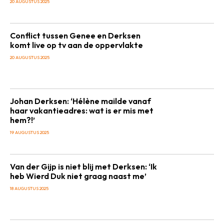
20 AUGUSTUS 2025
Conflict tussen Genee en Derksen
komt live op tv aan de oppervlakte
20 AUGUSTUS 2025
Johan Derksen: ‘Hélène mailde vanaf
haar vakantieadres: wat is er mis met
hem?!’
19 AUGUSTUS 2025
Van der Gijp is niet blij met Derksen: ‘Ik
heb Wierd Duk niet graag naast me’
18 AUGUSTUS 2025