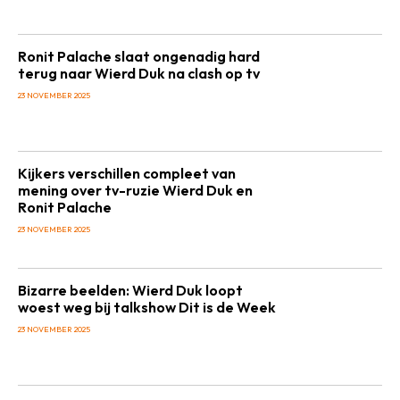
Ronit Palache slaat ongenadig hard
terug naar Wierd Duk na clash op tv
23 NOVEMBER 2025
Kijkers verschillen compleet van
mening over tv-ruzie Wierd Duk en
Ronit Palache
23 NOVEMBER 2025
Bizarre beelden: Wierd Duk loopt
woest weg bij talkshow Dit is de Week
23 NOVEMBER 2025