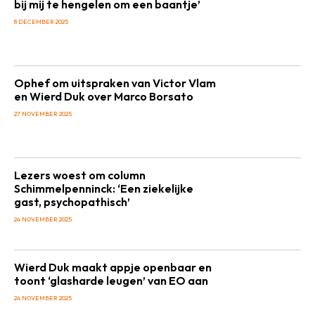
bij mij te hengelen om een baantje’
8 DECEMBER 2025
Ophef om uitspraken van Victor Vlam
en Wierd Duk over Marco Borsato
27 NOVEMBER 2025
Lezers woest om column
Schimmelpenninck: ‘Een ziekelijke
gast, psychopathisch’
24 NOVEMBER 2025
Wierd Duk maakt appje openbaar en
toont ‘glasharde leugen’ van EO aan
24 NOVEMBER 2025