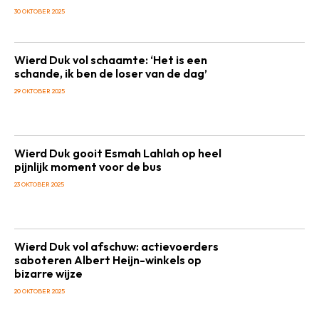
30 OKTOBER 2025
Wierd Duk vol schaamte: ‘Het is een
schande, ik ben de loser van de dag’
29 OKTOBER 2025
Wierd Duk gooit Esmah Lahlah op heel
pijnlijk moment voor de bus
23 OKTOBER 2025
Wierd Duk vol afschuw: actievoerders
saboteren Albert Heijn-winkels op
bizarre wijze
20 OKTOBER 2025