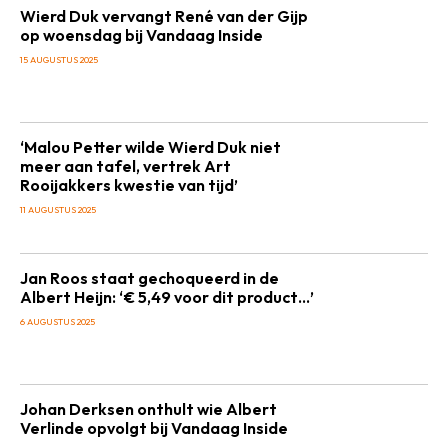
Wierd Duk vervangt René van der Gijp
op woensdag bij Vandaag Inside
15 AUGUSTUS 2025
‘Malou Petter wilde Wierd Duk niet
meer aan tafel, vertrek Art
Rooijakkers kwestie van tijd’
11 AUGUSTUS 2025
Jan Roos staat gechoqueerd in de
Albert Heijn: ‘€ 5,49 voor dit product…’
6 AUGUSTUS 2025
Johan Derksen onthult wie Albert
Verlinde opvolgt bij Vandaag Inside