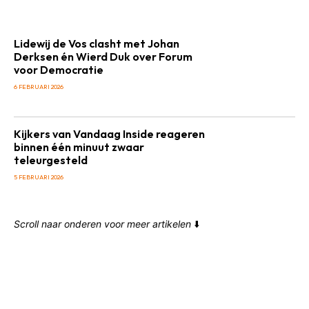
Lidewij de Vos clasht met Johan
Derksen én Wierd Duk over Forum
voor Democratie
6 FEBRUARI 2026
Kijkers van Vandaag Inside reageren
binnen één minuut zwaar
teleurgesteld
5 FEBRUARI 2026
Scroll naar onderen voor meer artikelen
⬇️