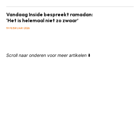
Vandaag Inside bespreekt ramadan:
‘Het is helemaal niet zo zwaar’
19 FEBRUARI 2026
Scroll naar onderen voor meer artikelen
⬇️