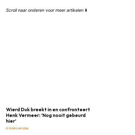
Scroll naar onderen voor meer artikelen
⬇️
Wierd Duk breekt in en confronteert
Henk Vermeer: ‘Nog nooit gebeurd
hier’
21 FEBRUARI 2026