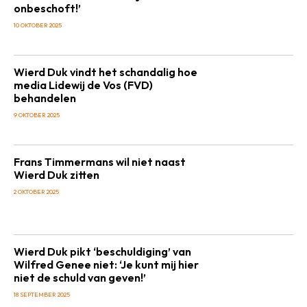
onbeschoft!’
10 OKTOBER 2025
Wierd Duk vindt het schandalig hoe
media Lidewij de Vos (FVD)
behandelen
9 OKTOBER 2025
Frans Timmermans wil niet naast
Wierd Duk zitten
2 OKTOBER 2025
Wierd Duk pikt ‘beschuldiging’ van
Wilfred Genee niet: ‘Je kunt mij hier
niet de schuld van geven!’
18 SEPTEMBER 2025