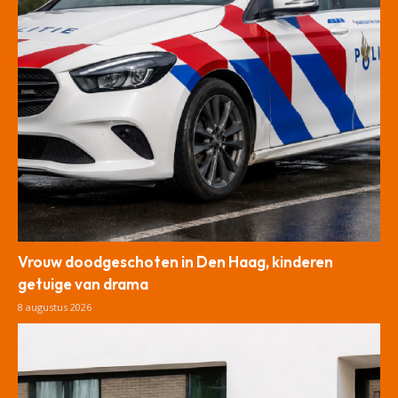
Vrouw doodgeschoten in Den Haag, kinderen
getuige van drama
8 augustus 2026