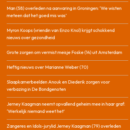
Man (58) overleden na aanvaring in Groningen: ‘We wisten
meteen dat het goed mis was’
Myron Koops (vriendin van Enzo Knol) krijgt schokkend
nieuws over gezondheid
Grote zorgen om vermist meisje Foske (14) uit Amsterdam
Heftig nieuws over Marianne Weber (70)
Slaapkamerbeelden Anouk en Diederik zorgen voor
verbazing in De Bondgenoten
Jerney Kaagman neemt opvallend geheim mee in haar graf:
‘Werkelijk niemand weet het’
Zangeres en Idols-jurylid Jerney Kaagman (79) overleden