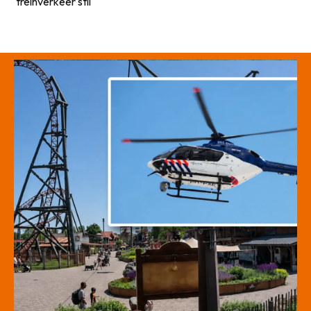
treinverkeer stil