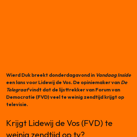
Wierd Duk breekt donderdagavond in
Vandaag Inside
een lans voor Lidewij de Vos. De opiniemaker van
De
Telegraaf
vindt dat de lijsttrekker van Forum van
Democratie (FVD) veel te weinig zendtijd krijgt op
televisie.
Krijgt Lidewij de Vos (FVD) te
weinig zendtijd op tv?