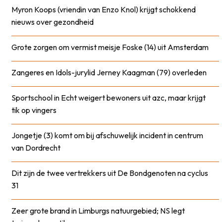
Myron Koops (vriendin van Enzo Knol) krijgt schokkend
nieuws over gezondheid
Grote zorgen om vermist meisje Foske (14) uit Amsterdam
Zangeres en Idols-jurylid Jerney Kaagman (79) overleden
Sportschool in Echt weigert bewoners uit azc, maar krijgt
tik op vingers
Jongetje (3) komt om bij afschuwelijk incident in centrum
van Dordrecht
Dit zijn de twee vertrekkers uit De Bondgenoten na cyclus
31
Zeer grote brand in Limburgs natuurgebied; NS legt