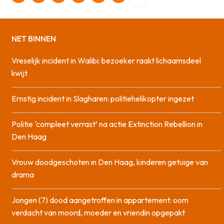
NET BINNEN
Vreselijk incident in Walibi: bezoeker raakt lichaamsdeel
kwijt
Ernstig incident in Slagharen: politiehelikopter ingezet
Politie ‘compleet verrast’ na actie Extinction Rebellion in
Den Haag
Vrouw doodgeschoten in Den Haag, kinderen getuige van
drama
Jongen (7) dood aangetroffen in appartement: oom
verdacht van moord, moeder en vriendin opgepakt