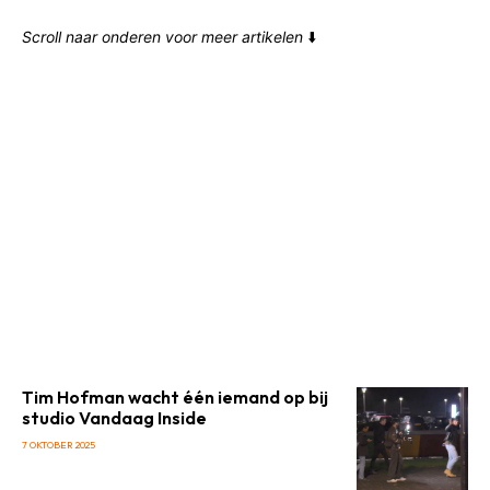
Scroll naar onderen voor meer artikelen
⬇️
Tim Hofman wacht één iemand op bij
studio Vandaag Inside
7 OKTOBER 2025