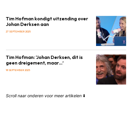
Tim Hofman kondigt uitzending over
Johan Derksen aan
27 SEPTEMBER 2025
Tim Hofman: ‘Johan Derksen, dit is
geen dreigement, maar…’
18 SEPTEMBER 2025
Scroll naar onderen voor meer artikelen
⬇️