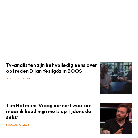
Tv-analisten zijn het volledig eens over
optreden Dilan Yesilgöz in BOOS
20 AUGUSTUS 2025
Tim Hofman: ‘Vraag me niet waarom,
maar ik houd mijn muts op tijdens de
seks’
3 AUGUSTUS 2025