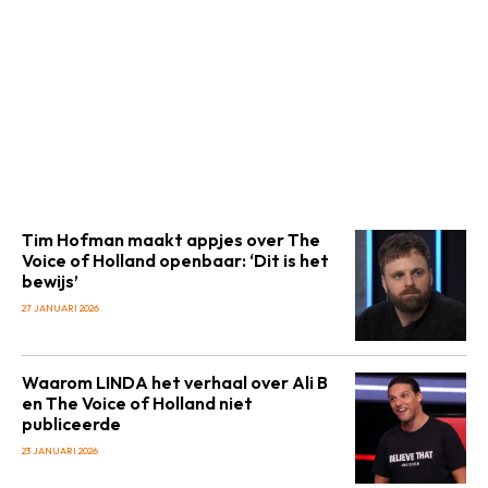
Tim Hofman maakt appjes over The
Voice of Holland openbaar: ‘Dit is het
bewijs’
27 JANUARI 2026
Waarom LINDA het verhaal over Ali B
en The Voice of Holland niet
publiceerde
23 JANUARI 2026