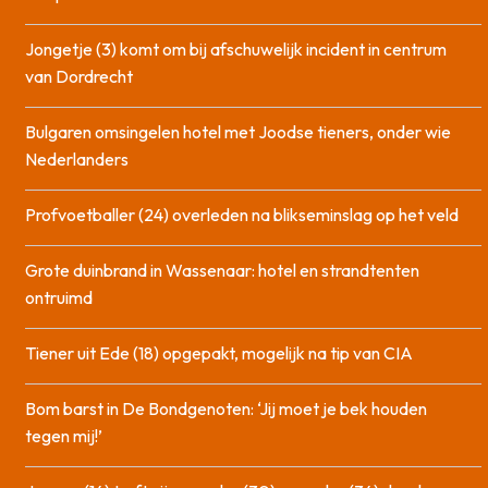
Jongetje (3) komt om bij afschuwelijk incident in centrum
van Dordrecht
Bulgaren omsingelen hotel met Joodse tieners, onder wie
Nederlanders
Profvoetballer (24) overleden na blikseminslag op het veld
Grote duinbrand in Wassenaar: hotel en strandtenten
ontruimd
Tiener uit Ede (18) opgepakt, mogelijk na tip van CIA
Bom barst in De Bondgenoten: ‘Jij moet je bek houden
tegen mij!’