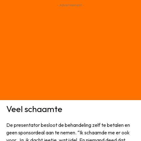
- Advertisement -
Veel schaamte
De presentator besloot de behandeling zelf te betalen en
geen sponsordeal aan te nemen. “Ik schaamde me er ook
voor. Ja, ik dacht jeetje, wat ijdel. En niemand deed dat