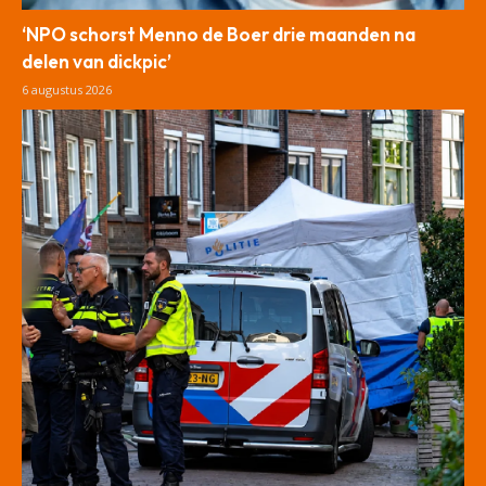
‘NPO schorst Menno de Boer drie maanden na
delen van dickpic’
6 augustus 2026