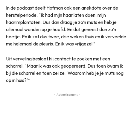
In de podcast deelt Hofman ook een anekdote over de
herstelperiode. “Ik had mijn haar laten doen, mijn
haarimplantaten. Dus dan draag je zo’n muts en heb je
allemaal wonden op je hoofd. En dat geneest dan zo’n
beetje. En ik zat dus twee, drie weken thuis en ik verveelde
me helemaal de pleuris. En ik was vrijgezel.”
Uit verveling besloot hij contact te zoeken met een
scharrel. “Maar ik was ook geopereerd. Dus toen kwam ik
bij die scharrel en toen zei ze: ‘Waarom heb je je muts nog
op in huis?'”
- Advertisement -