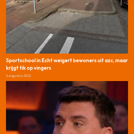
Sportschool in Echt weigert bewoners uit azc, maar
krijgt tik op vingers
6 augustus 2026