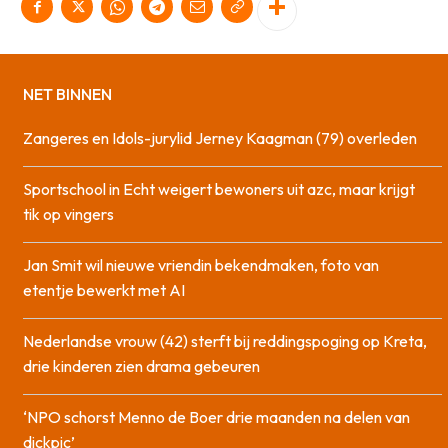
NET BINNEN
Zangeres en Idols-jurylid Jerney Kaagman (79) overleden
Sportschool in Echt weigert bewoners uit azc, maar krijgt
tik op vingers
Jan Smit wil nieuwe vriendin bekendmaken, foto van
etentje bewerkt met AI
Nederlandse vrouw (42) sterft bij reddingspoging op Kreta,
drie kinderen zien drama gebeuren
‘NPO schorst Menno de Boer drie maanden na delen van
dickpic’