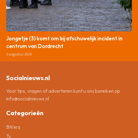
Jongetje (3) komt om bij afschuwelijk incident in
centrum van Dordrecht
5 augustus 2026
Socialnieuws.nl
Voor tips, vragen of adverteren kunt u ons bereiken op
info@socialnieuws.nl
Categorieën
BN’ers
Tv