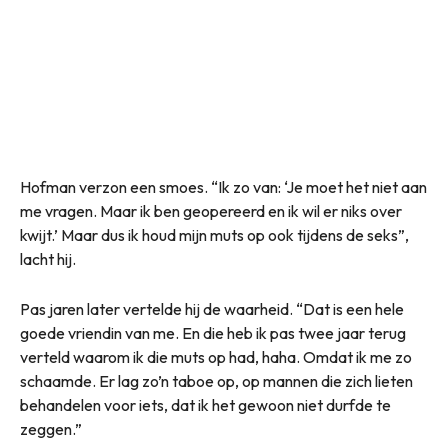
Hofman verzon een smoes. “Ik zo van: ‘Je moet het niet aan
me vragen. Maar ik ben geopereerd en ik wil er niks over
kwijt.’ Maar dus ik houd mijn muts op ook tijdens de seks”,
lacht hij.
Pas jaren later vertelde hij de waarheid. “Dat is een hele
goede vriendin van me. En die heb ik pas twee jaar terug
verteld waarom ik die muts op had, haha. Omdat ik me zo
schaamde. Er lag zo’n taboe op, op mannen die zich lieten
behandelen voor iets, dat ik het gewoon niet durfde te
zeggen.”