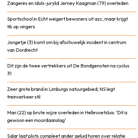
Zangeres en Idols-jurylid Jerney Kaagman (79) overleden
Sportschool in Echt weigert bewoners uit azc, maar krijgt
tik op vingers
Jongetje (3) komt om bij afschuwelijk incident in centrum
van Dordrecht
Dit zijn de twee vertrekkers uit De Bondgenoten na cyclus
31
Zeer grote brand in Limburgs natuurgebied; NS legt
treinverkeer stil
Man (22) op brute wijze overleden in Hellevoetsluis: ‘Dit is
gewoon een moordaanslag’
Salar laat plots compleet ander geluid horen over relatie