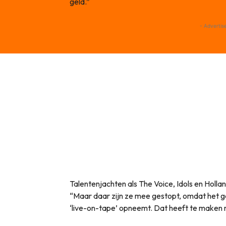
geld.”
- Advertis
Talentenjachten als The Voice, Idols en Hollan
“Maar daar zijn ze mee gestopt, omdat het g
‘live-on-tape’ opneemt. Dat heeft te maken 