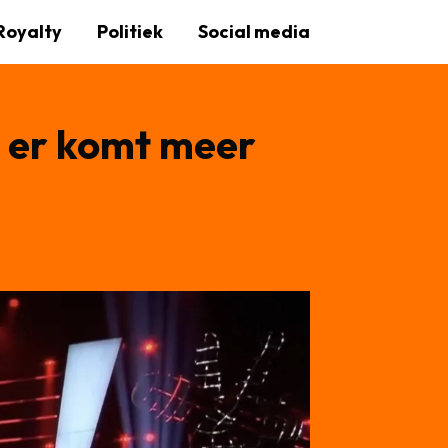
Royalty
Politiek
Social media
r er komt meer