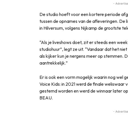
- Advertis
De studio hoeft voor een kortere periode afg
tussen de opnames van de afleveringen. De l
in Hilversum, volgens Nijkamp de grootste tel
“Als je liveshows doet, zit er steeds een we
studiohuur”, legt ze uit. “Vandaar dat het niet
als kijker kun je nergens meer op stemmen. 
aantrekkelijk.”
Er is ook een vorm mogelijk waarin nog wel 
Voice Kids: in 2021 werd de finale weliswaa
gestemd worden en werd de winnaar later o
BEAU.
- Advertis