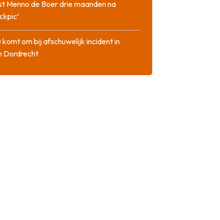
st Menno de Boer drie maanden na
ckpic’
 komt om bij afschuwelijk incident in
n Dordrecht