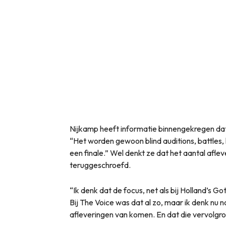
Nijkamp heeft informatie binnengekregen dat
“Het worden gewoon blind auditions, battles, 
een finale.” Wel denkt ze dat het aantal afl
teruggeschroefd.
“Ik denk dat de focus, net als bij Holland’s Got
Bij The Voice was dat al zo, maar ik denk nu
afleveringen van komen. En dat die vervolgro