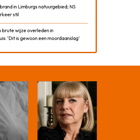
 brand in Limburgs natuurgebied; NS
rkeer stil
 brute wijze overleden in
uis: ‘Dit is gewoon een moordaanslag’