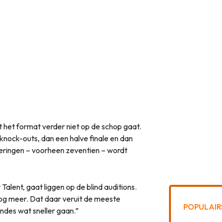
 het format verder niet op de schop gaat.
knock-outs, dan een halve finale en dan
everingen – voorheen zeventien – wordt
 Talent, gaat liggen op de blind auditions.
 nog meer. Dat daar veruit de meeste
POPULAIR
ndes wat sneller gaan.”