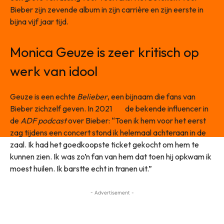
Bieber zijn zevende album in zijn carrière en zijn eerste in
bijna vijf jaar tijd.
Monica Geuze is zeer kritisch op
werk van idool
Geuze is een echte
Belieber
, een bijnaam die fans van
Bieber zichzelf geven. In 2021
zei
de bekende influencer in
de
ADF podcast
over Bieber: “Toen ik hem voor het eerst
zag tijdens een concert stond ik helemaal achteraan in de
zaal. Ik had het goedkoopste ticket gekocht om hem te
kunnen zien. Ik was zo’n fan van hem dat toen hij opkwam ik
moest huilen. Ik barstte echt in tranen uit.”
- Advertisement -