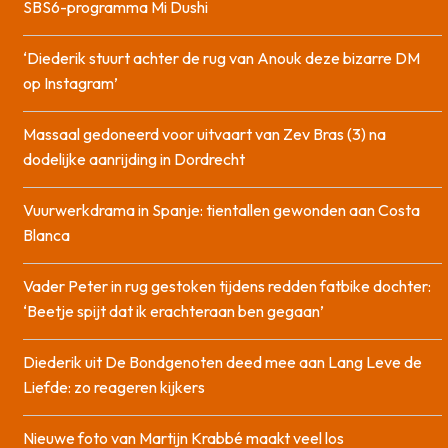
SBS6-programma Mi Dushi
‘Diederik stuurt achter de rug van Anouk deze bizarre DM
op Instagram’
Massaal gedoneerd voor uitvaart van Zev Bras (3) na
dodelijke aanrijding in Dordrecht
Vuurwerkdrama in Spanje: tientallen gewonden aan Costa
Blanca
Vader Peter in rug gestoken tijdens redden fatbike dochter:
‘Beetje spijt dat ik erachteraan ben gegaan’
Diederik uit De Bondgenoten deed mee aan Lang Leve de
Liefde: zo reageren kijkers
Nieuwe foto van Martijn Krabbé maakt veel los