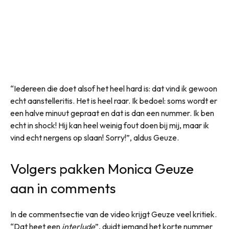
“Iedereen die doet alsof het heel hard is: dat vind ik gewoon
echt aanstelleritis. Het is heel raar. Ik bedoel: soms wordt er
een halve minuut gepraat en dat is dan een nummer. Ik ben
echt in shock! Hij kan heel weinig fout doen bij mij, maar ik
vind echt nergens op slaan! Sorry!”, aldus Geuze.
Volgers pakken Monica Geuze
aan in comments
In de commentsectie van de video krijgt Geuze veel kritiek.
“Dat heet een
interlude
”, duidt iemand het korte nummer