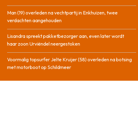
Man (19) overleden na vechtpartij in Enkhuizen, twee
verdachten aangehouden
Lisandra spreekt pakketbezorger aan, even later wordt
haar zoon Urviëndel neergestoken
Voormalig topsurfer Jelte Kruijer (58) overleden na botsing
met motorboot op Schildmeer