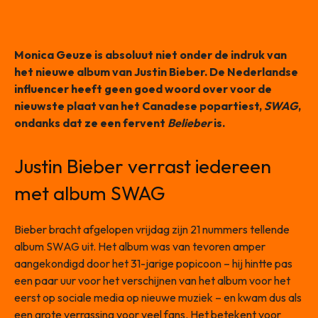
Monica Geuze is absoluut niet onder de indruk van
het nieuwe album van Justin Bieber. De Nederlandse
influencer heeft geen goed woord over voor de
nieuwste plaat van het Canadese popartiest,
SWAG
,
ondanks dat ze een fervent
Belieber
is.
Justin Bieber verrast iedereen
met album
SWAG
Bieber bracht afgelopen vrijdag zijn 21 nummers tellende
album SWAG uit. Het album was van tevoren amper
aangekondigd door het 31-jarige popicoon – hij hintte pas
een paar uur voor het verschijnen van het album voor het
eerst op sociale media op nieuwe muziek – en kwam dus als
een grote verrassing voor veel fans. Het betekent voor