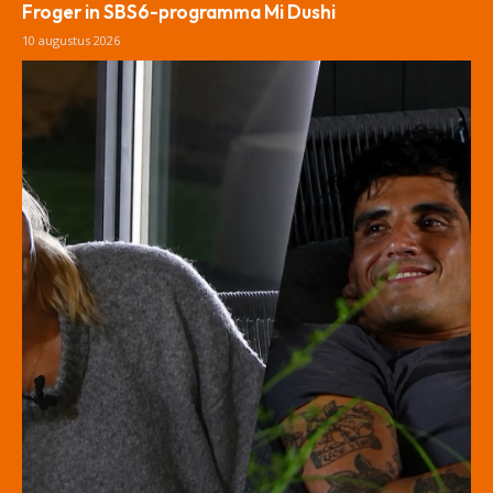
Froger in SBS6-programma Mi Dushi
10 augustus 2026