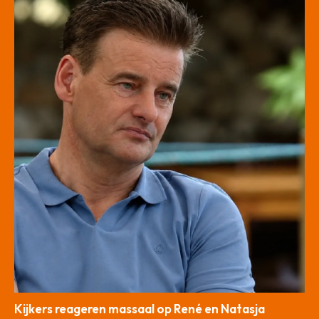
Kijkers reageren massaal op René en Natasja