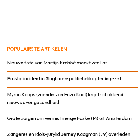
POPULAIRSTE ARTIKELEN
Nieuwe foto van Martijn Krabbé maakt veel los
Ernstig incident in Slagharen: politiehelikopter ingezet
Myron Koops (vriendin van Enzo Knol) krijgt schokkend
nieuws over gezondheid
Grote zorgen om vermist meisje Foske (14) uit Amsterdam
Zangeres en Idols-jurylid Jerney Kaagman (79) overleden