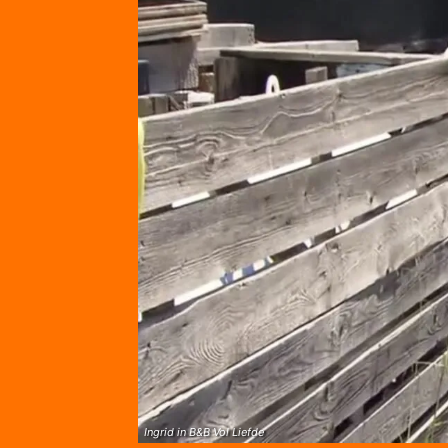
Ingrid in B&B Vol Liefde