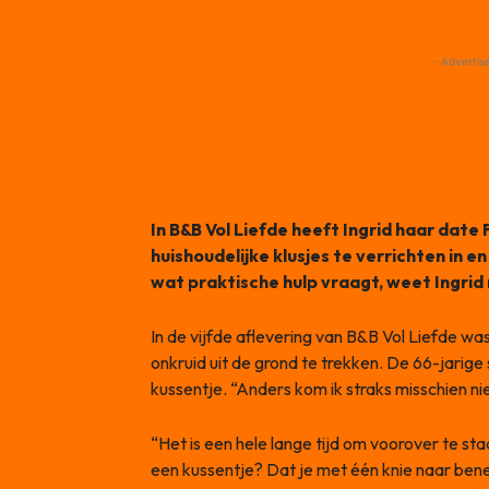
- Advertis
In B&B Vol Liefde heeft Ingrid haar date
huishoudelijke klusjes te verrichten in 
wat praktische hulp vraagt, weet Ingrid 
In de vijfde aflevering van B&B Vol Liefde w
onkruid uit de grond te trekken. De 66-jari
kussentje. “Anders kom ik straks misschien ni
“Het is een hele lange tijd om voorover te sta
een kussentje? Dat je met één knie naar ben