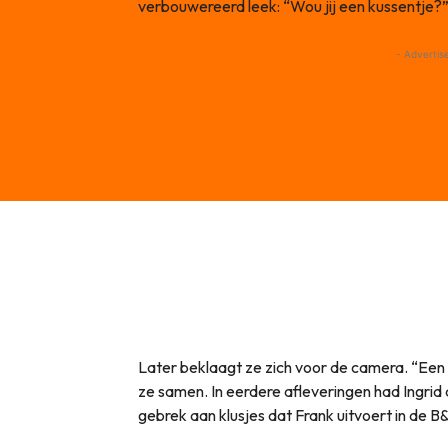
verbouwereerd leek: “Wou jij een kussentje?
- Advertis
Later beklaagt ze zich voor de camera. “Een kle
ze samen. In eerdere afleveringen had Ingrid a
gebrek aan klusjes dat Frank uitvoert in de 