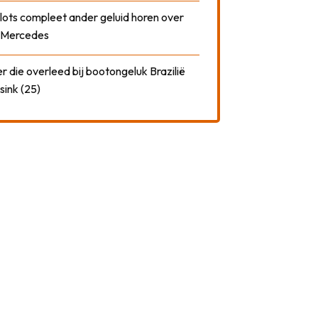
plots compleet ander geluid horen over
t Mercedes
 die overleed bij bootongeluk Brazilië
sink (25)