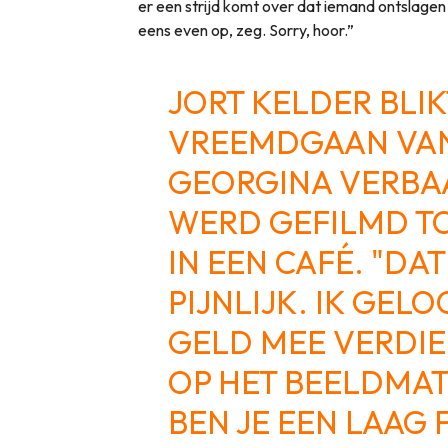
er een strijd komt over dat iemand ontslagen
eens even op, zeg. Sorry, hoor.”
JORT KELDER BLIK
VREEMDGAAN VAN
GEORGINA VERBAA
WERD GEFILMD TO
IN EEN CAFÉ. "DA
PIJNLIJK. IK GEL
GELD MEE VERDIEN
OP HET BEELDMAT
BEN JE EEN LAAG 