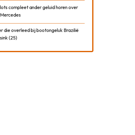
plots compleet ander geluid horen over
t Mercedes
 die overleed bij bootongeluk Brazilië
sink (25)