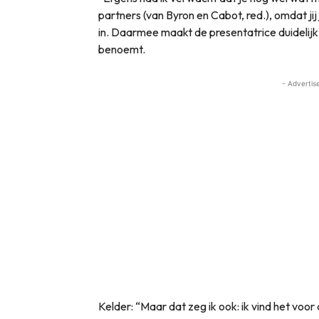
partners (van Byron en Cabot, red.), omdat jij
in. Daarmee maakt de presentatrice duideli
benoemt.
- Advertis
Kelder: “Maar dat zeg ik ook: ik vind het voo