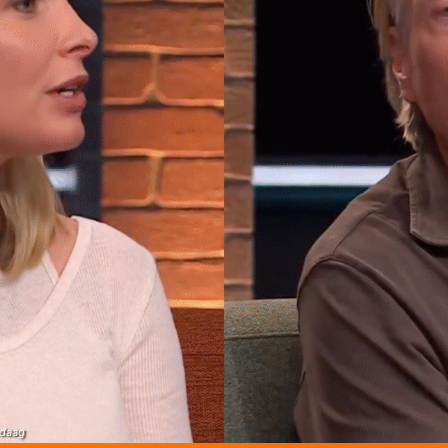
ndaag