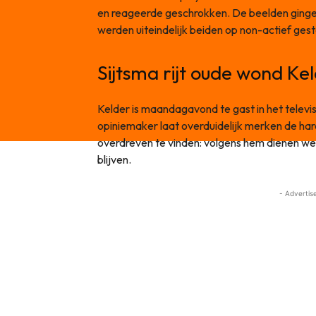
en reageerde geschrokken. De beelden ginge
werden uiteindelijk beiden op non-actief gest
Sijtsma rijt oude wond Ke
Kelder is maandagavond te gast in het tele
opiniemaker laat overduidelijk merken de ha
overdreven te vinden: volgens hem dienen we
blijven.
- Advertis