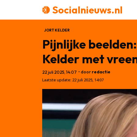
Socialnieuws.nl
JORT KELDER
Pijnlijke beelde
Kelder met vree
• door
redactie
22 juli 2025, 14:07
Laatste update:
22 juli 2025, 14:07