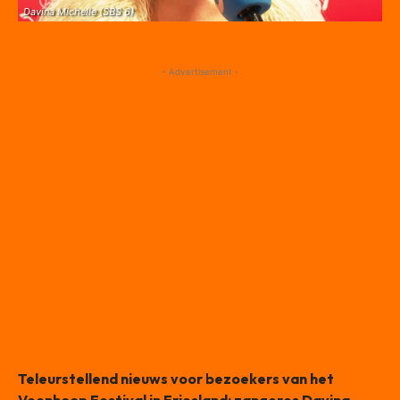
Davina Michelle (SBS 6)
- Advertisement -
Teleurstellend nieuws voor bezoekers van het