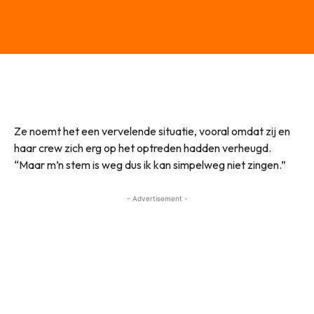
Ze noemt het een vervelende situatie, vooral omdat zij en
haar crew zich erg op het optreden hadden verheugd.
“Maar m’n stem is weg dus ik kan simpelweg niet zingen.”
- Advertisement -