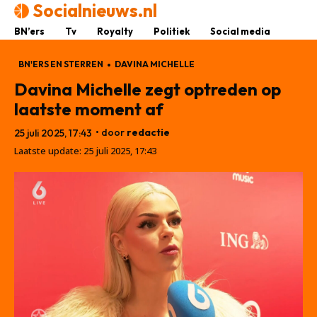
Socialnieuws.nl
BN’ers
Tv
Royalty
Politiek
Social media
BN'ERS EN STERREN
DAVINA MICHELLE
Davina Michelle zegt optreden op
laatste moment af
• door
redactie
25 juli 2025, 17:43
Laatste update:
25 juli 2025, 17:43