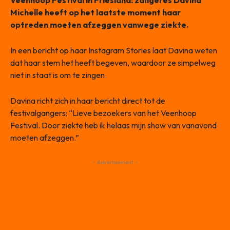
Veenhoop Festival in Friesland: zangeres Davina
Michelle heeft op het laatste moment haar
optreden moeten afzeggen vanwege ziekte.
In een bericht op haar Instagram Stories laat Davina weten
dat haar stem het heeft begeven, waardoor ze simpelweg
niet in staat is om te zingen.
Davina richt zich in haar bericht direct tot de
festivalgangers: “Lieve bezoekers van het Veenhoop
Festival. Door ziekte heb ik helaas mijn show van vanavond
moeten afzeggen.”
- Advertisement -