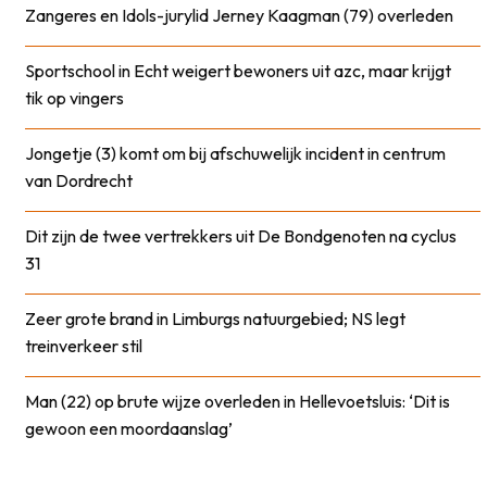
Zangeres en Idols-jurylid Jerney Kaagman (79) overleden
Sportschool in Echt weigert bewoners uit azc, maar krijgt
tik op vingers
Jongetje (3) komt om bij afschuwelijk incident in centrum
van Dordrecht
Dit zijn de twee vertrekkers uit De Bondgenoten na cyclus
31
Zeer grote brand in Limburgs natuurgebied; NS legt
treinverkeer stil
Man (22) op brute wijze overleden in Hellevoetsluis: ‘Dit is
gewoon een moordaanslag’