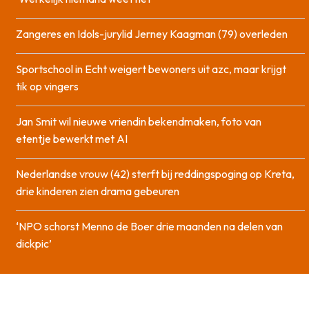
Zangeres en Idols-jurylid Jerney Kaagman (79) overleden
Sportschool in Echt weigert bewoners uit azc, maar krijgt
tik op vingers
Jan Smit wil nieuwe vriendin bekendmaken, foto van
etentje bewerkt met AI
Nederlandse vrouw (42) sterft bij reddingspoging op Kreta,
drie kinderen zien drama gebeuren
‘NPO schorst Menno de Boer drie maanden na delen van
dickpic’