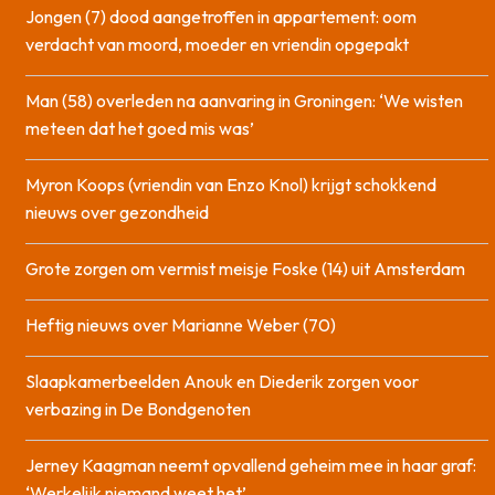
Jongen (7) dood aangetroffen in appartement: oom
verdacht van moord, moeder en vriendin opgepakt
Man (58) overleden na aanvaring in Groningen: ‘We wisten
meteen dat het goed mis was’
Myron Koops (vriendin van Enzo Knol) krijgt schokkend
nieuws over gezondheid
Grote zorgen om vermist meisje Foske (14) uit Amsterdam
Heftig nieuws over Marianne Weber (70)
Slaapkamerbeelden Anouk en Diederik zorgen voor
verbazing in De Bondgenoten
Jerney Kaagman neemt opvallend geheim mee in haar graf:
‘Werkelijk niemand weet het’