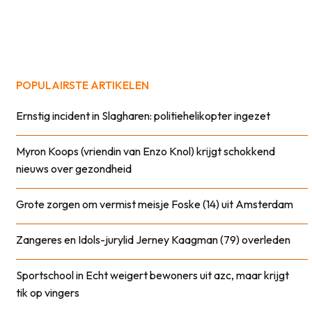
POPULAIRSTE ARTIKELEN
Ernstig incident in Slagharen: politiehelikopter ingezet
Myron Koops (vriendin van Enzo Knol) krijgt schokkend
nieuws over gezondheid
Grote zorgen om vermist meisje Foske (14) uit Amsterdam
Zangeres en Idols-jurylid Jerney Kaagman (79) overleden
Sportschool in Echt weigert bewoners uit azc, maar krijgt
tik op vingers