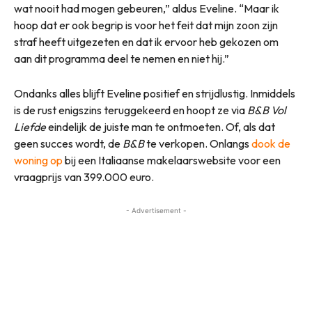
wat nooit had mogen gebeuren,” aldus Eveline. “Maar ik
hoop dat er ook begrip is voor het feit dat mijn zoon zijn
straf heeft uitgezeten en dat ik ervoor heb gekozen om
aan dit programma deel te nemen en niet hij.”
Ondanks alles blijft Eveline positief en strijdlustig. Inmiddels
is de rust enigszins teruggekeerd en hoopt ze via
B&B Vol
Liefde
eindelijk de juiste man te ontmoeten. Of, als dat
geen succes wordt, de
B&B
te verkopen. Onlangs
dook de
woning op
bij een Italiaanse makelaarswebsite voor een
vraagprijs van 399.000 euro.
- Advertisement -