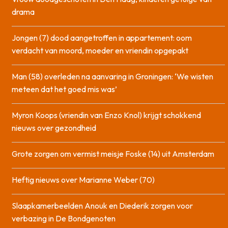
drama
Jongen (7) dood aangetroffen in appartement: oom
verdacht van moord, moeder en vriendin opgepakt
Man (58) overleden na aanvaring in Groningen: ‘We wisten
meteen dat het goed mis was’
Myron Koops (vriendin van Enzo Knol) krijgt schokkend
nieuws over gezondheid
Grote zorgen om vermist meisje Foske (14) uit Amsterdam
Heftig nieuws over Marianne Weber (70)
Slaapkamerbeelden Anouk en Diederik zorgen voor
verbazing in De Bondgenoten