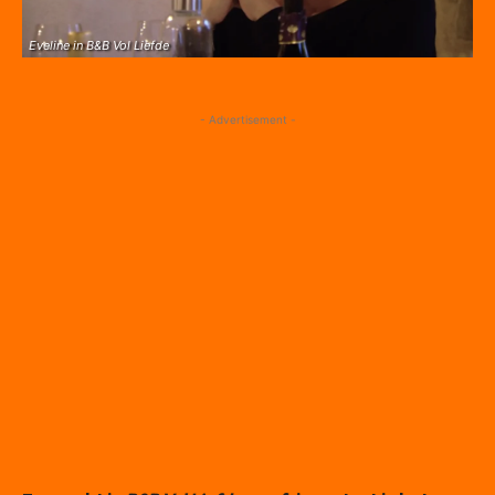
Eveline in B&B Vol Liefde
- Advertisement -