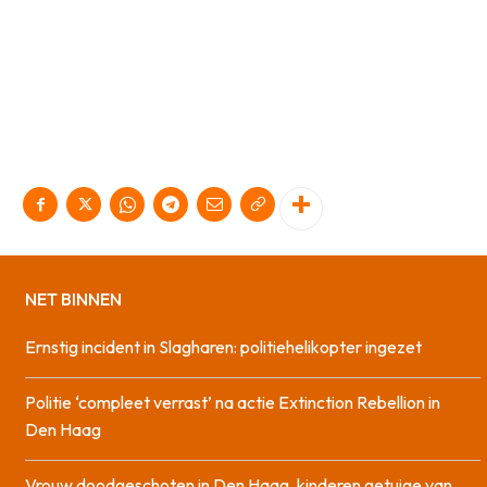
NET BINNEN
Ernstig incident in Slagharen: politiehelikopter ingezet
Politie ‘compleet verrast’ na actie Extinction Rebellion in
Den Haag
Vrouw doodgeschoten in Den Haag, kinderen getuige van