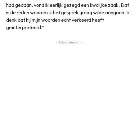
had gedaan, vond ik eerlijk gezegd een kwalijke zaak. Dat
is de reden waarom ik het gesprek graag wilde aangaan. Ik
denk dat hij mijn woorden echt verkeerd heeft
geïnterpreteerd.”
- Advertisement -