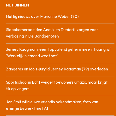
NET BINNEN
Heftig nieuws over Marianne Weber (70)
Slaapkamerbeelden Anouk en Diederik zorgen voor
verbazing in De Bondgenoten
Jerney Kaagman neemt opvallend geheim mee in haar graf:
‘Werkelijk niemand weet het’
Zangeres en Idols-jurylid Jerney Kaagman (79) overleden
Sportschool in Echt weigert bewoners uit azc, maar krijgt
tik op vingers
Jan Smit wil nieuwe vriendin bekendmaken, foto van
etentje bewerkt met AI