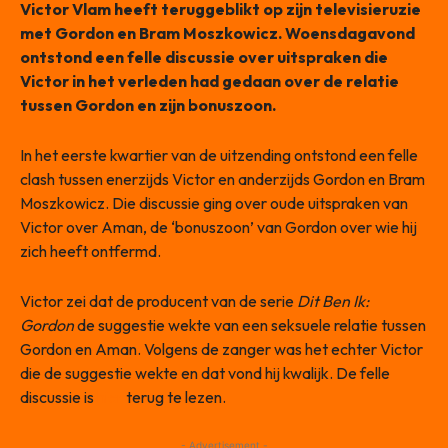
Victor Vlam heeft teruggeblikt op zijn televisieruzie
met Gordon en Bram Moszkowicz. Woensdagavond
ontstond een felle discussie over uitspraken die
Victor in het verleden had gedaan over de relatie
tussen Gordon en zijn bonuszoon.
In het eerste kwartier van de uitzending ontstond een felle
clash tussen enerzijds Victor en anderzijds Gordon en Bram
Moszkowicz. Die discussie ging over oude uitspraken van
Victor over Aman, de ‘bonuszoon’ van Gordon over wie hij
zich heeft ontfermd.
Victor zei dat de producent van de serie
Dit Ben Ik:
Gordon
de suggestie wekte van een seksuele relatie tussen
Gordon en Aman. Volgens de zanger was het echter Victor
die de suggestie wekte en dat vond hij kwalijk. De felle
discussie is
hier
terug te lezen.
- Advertisement -