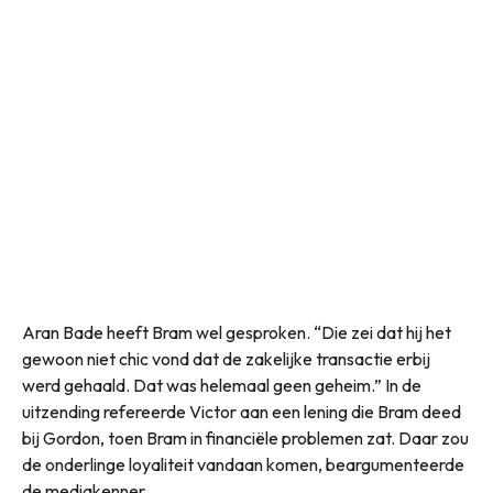
Aran Bade heeft Bram wel gesproken. “Die zei dat hij het
gewoon niet chic vond dat de zakelijke transactie erbij
werd gehaald. Dat was helemaal geen geheim.” In de
uitzending refereerde Victor aan een lening die Bram deed
bij Gordon, toen Bram in financiële problemen zat. Daar zou
de onderlinge loyaliteit vandaan komen, beargumenteerde
de mediakenner.