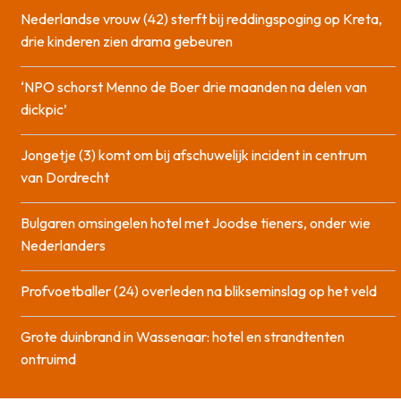
Nederlandse vrouw (42) sterft bij reddingspoging op Kreta,
drie kinderen zien drama gebeuren
‘NPO schorst Menno de Boer drie maanden na delen van
dickpic’
Jongetje (3) komt om bij afschuwelijk incident in centrum
van Dordrecht
Bulgaren omsingelen hotel met Joodse tieners, onder wie
Nederlanders
Profvoetballer (24) overleden na blikseminslag op het veld
Grote duinbrand in Wassenaar: hotel en strandtenten
ontruimd