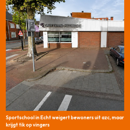
Sportschool in Echt weigert bewoners uit azc, maar
krijgt tik op vingers